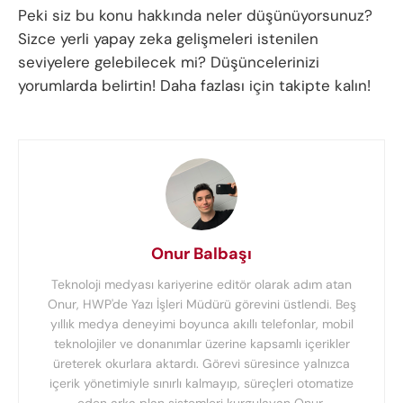
Peki siz bu konu hakkında neler düşünüyorsunuz?
Sizce yerli yapay zeka gelişmeleri istenilen
seviyelere gelebilecek mi? Düşüncelerinizi
yorumlarda belirtin! Daha fazlası için takipte kalın!
Onur Balbaşı
Teknoloji medyası kariyerine editör olarak adım atan
Onur, HWP'de Yazı İşleri Müdürü görevini üstlendi. Beş
yıllık medya deneyimi boyunca akıllı telefonlar, mobil
teknolojiler ve donanımlar üzerine kapsamlı içerikler
üreterek okurlara aktardı. Görevi süresince yalnızca
içerik yönetimiyle sınırlı kalmayıp, süreçleri otomatize
eden arka plan sistemleri kurgulayan Onur,