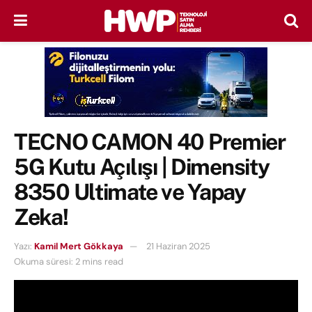
TECNO CAMON 40 Premier
5G Kutu Açılışı | Dimensity
8350 Ultimate ve Yapay
Zeka!
Yazı:
Kamil Mert Gökkaya
21 Haziran 2025
Okuma süresi: 2 mins read