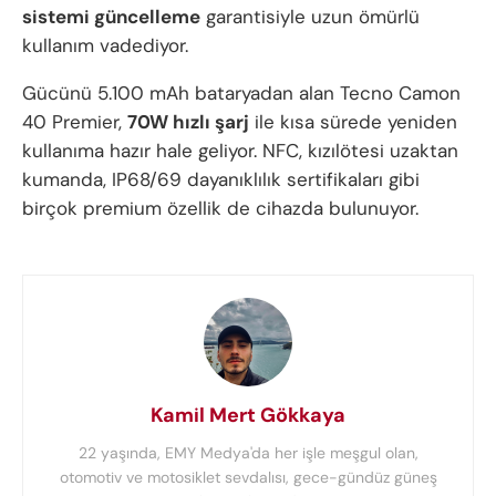
sistemi güncelleme
garantisiyle uzun ömürlü
kullanım vadediyor.
Gücünü 5.100 mAh bataryadan alan Tecno Camon
40 Premier,
70W hızlı şarj
ile kısa sürede yeniden
kullanıma hazır hale geliyor. NFC, kızılötesi uzaktan
kumanda, IP68/69 dayanıklılık sertifikaları gibi
birçok premium özellik de cihazda bulunuyor.
Kamil Mert Gökkaya
22 yaşında, EMY Medya'da her işle meşgul olan,
otomotiv ve motosiklet sevdalısı, gece-gündüz güneş