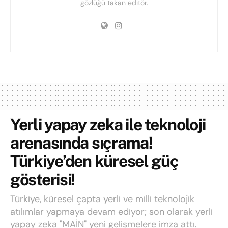
gözlüğü takan editör.
Yerli yapay zeka ile teknoloji
arenasında sıçrama!
Türkiye’den küresel güç
gösterisi!
Türkiye, küresel çapta yerli ve milli teknolojik
atılımlar yapmaya devam ediyor; son olarak yerli
yapay zeka "MAİN" yeni gelişmelere imza attı.