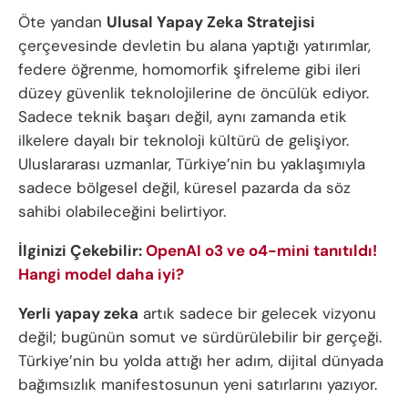
Öte yandan
Ulusal Yapay Zeka Stratejisi
çerçevesinde devletin bu alana yaptığı yatırımlar,
federe öğrenme, homomorfik şifreleme gibi ileri
düzey güvenlik teknolojilerine de öncülük ediyor.
Sadece teknik başarı değil, aynı zamanda etik
ilkelere dayalı bir teknoloji kültürü de gelişiyor.
Uluslararası uzmanlar, Türkiye’nin bu yaklaşımıyla
sadece bölgesel değil, küresel pazarda da söz
sahibi olabileceğini belirtiyor.
İlginizi Çekebilir:
OpenAI o3 ve o4-mini tanıtıldı!
Hangi model daha iyi?
Yerli yapay zeka
artık sadece bir gelecek vizyonu
değil; bugünün somut ve sürdürülebilir bir gerçeği.
Türkiye’nin bu yolda attığı her adım, dijital dünyada
bağımsızlık manifestosunun yeni satırlarını yazıyor.