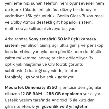
yenileme hızı sunan telefon, hem oyunseverler hem
de içerik tüketicileri için üst düzey bir deneyim
vadediyor. 1.5K çözünürlük, Gorilla Glass 7i koruması
ve Dolby Atmos destekli çift hoparlör sistemi,
multimedya kalitesini zirveye taşıyor.
Arka tarafta
Sony sensörlü 50 MP üçlü kamera
sistemi
yer alıyor. Geniş açı, ultra geniş ve periskop
lens kombinasyonuyla hem gündüz hem de düşük
ışıkta mükemmel sonuçlar elde edilebiliyor. 3x
optik yakınlaştırma ve OIS (optik görüntü
sabitleyici) desteği sayesinde, telefon
fotoğrafçılığa yeni bir soluk getiriyor.
MediaTek Dimensity 8350
işlemcisinden güç alan
cihazda
12 GB RAM + 256 GB depolama
yer alıyor.
Üstelik yazılım tarafında Android 15 ile kutudan
çıkan telefon,
5 yıl güvenlik ve 3 yıl işletim