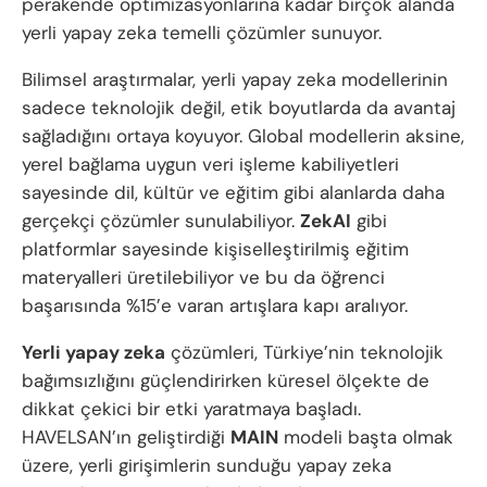
perakende optimizasyonlarına kadar birçok alanda
yerli yapay zeka temelli çözümler sunuyor.
Bilimsel araştırmalar, yerli yapay zeka modellerinin
sadece teknolojik değil, etik boyutlarda da avantaj
sağladığını ortaya koyuyor. Global modellerin aksine,
yerel bağlama uygun veri işleme kabiliyetleri
sayesinde dil, kültür ve eğitim gibi alanlarda daha
gerçekçi çözümler sunulabiliyor.
ZekAI
gibi
platformlar sayesinde kişiselleştirilmiş eğitim
materyalleri üretilebiliyor ve bu da öğrenci
başarısında %15’e varan artışlara kapı aralıyor.
Yerli yapay zeka
çözümleri, Türkiye’nin teknolojik
bağımsızlığını güçlendirirken küresel ölçekte de
dikkat çekici bir etki yaratmaya başladı.
HAVELSAN’ın geliştirdiği
MAIN
modeli başta olmak
üzere, yerli girişimlerin sunduğu yapay zeka