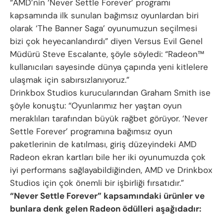
“AMD’nin ‘Never Settle Forever’ programı
kapsamında ilk sunulan bağımsız oyunlardan biri
olarak ‘The Banner Saga’ oyunumuzun seçilmesi
bizi çok heyecanlandırdı” diyen Versus Evil Genel
Müdürü Steve Escalante, şöyle söyledi: “Radeon™
kullanıcıları sayesinde dünya çapında yeni kitlelere
ulaşmak için sabırsızlanıyoruz.”
Drinkbox Studios kurucularından Graham Smith ise
şöyle konuştu: “Oyunlarımız her yaştan oyun
meraklıları tarafından büyük rağbet görüyor. ‘Never
Settle Forever’ programına bağımsız oyun
paketlerinin de katılması, giriş düzeyindeki AMD
Radeon ekran kartları bile her iki oyunumuzda çok
iyi performans sağlayabildiğinden, AMD ve Drinkbox
Studios için çok önemli bir işbirliği fırsatıdır.”
“Never Settle Forever” kapsamındaki ürünler ve
bunlara denk gelen Radeon ödülleri aşağıdadır: