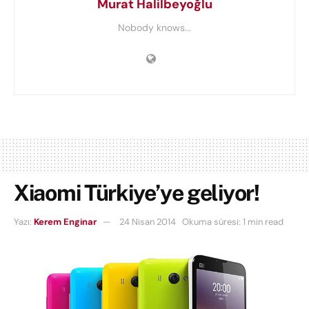
Murat Halilbeyoğlu
Nobody knows...
Xiaomi Türkiye’ye geliyor!
Yazı:
Kerem Enginar
24 Nisan 2014
Okuma süresi: 1 min read