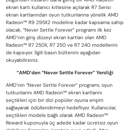
ekran kartı kullanıcı kitlesine açılarak R7 Serisi
ekran kartlarından oyun tutkunlarına yönelik AMD
Radeon™ R9 295X2 modeline kadar kapsama sahip
olacak. “Never Settle Forever” programı ilk kez
AMD’nin giriş düzeyi ekran kartları olan AMD
Radeon™ R7 250X, R7 250 ve R7 240 modellerini
de kapsıyor. İlgili basın bültenini aşağıdan
okuyabilirsiniz.
“AMD’den “Never Settle Forever” Yeniliği
AMD’nin “Never Settle Forever” programı, oyun
tutkunlarını AMD Radeon™ ekran kartlarını
seçtikleri için bir dizi popüler oyuna erişim
sağlayarak ödüllendirmeyi hedefliyor. Kullanıcılar,
seçtikleri modele bağlı olarak AMD Radeon™
Reward kuponuyla üç adede kadar ücretsiz oyun