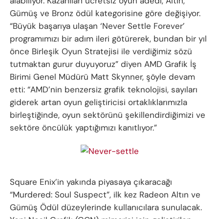
alabiliyor. Kazanılan ücretsiz oyun adedi, Altın,
Gümüş ve Bronz ödül kategorisine göre değişiyor.
“Büyük başarıya ulaşan ‘Never Settle Forever’
programımızı bir adım ileri götürerek, bundan bir yıl
önce Birleşik Oyun Stratejisi ile verdiğimiz sözü
tutmaktan gurur duyuyoruz” diyen AMD Grafik İş
Birimi Genel Müdürü Matt Skynner, şöyle devam
etti: “AMD’nin benzersiz grafik teknolojisi, sayıları
giderek artan oyun geliştiricisi ortaklıklarımızla
birleştiğinde, oyun sektörünü şekillendirdiğimizi ve
sektöre öncülük yaptığımızı kanıtlıyor.”
Square Enix’in yakında piyasaya çıkaracağı
“Murdered: Soul Suspect”, ilk kez Radeon Altın ve
Gümüş Ödül düzeylerinde kullanıcılara sunulacak.