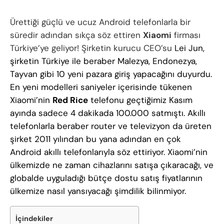
Ürettiği güçlü ve ucuz Android telefonlarla bir
süredir adından sıkça söz ettiren
Xiaomi
firması
Türkiye’ye geliyor! Şirketin kurucu CEO’su
Lei Jun,
şirketin Türkiye ile beraber Malezya, Endonezya,
Tayvan gibi 10 yeni pazara giriş yapacağını duyurdu.
En yeni modelleri saniyeler içerisinde tükenen
Xiaomi’nin
Red Rice
telefonu geçtiğimiz Kasım
ayında sadece 4 dakikada 100.000 satmıştı. Akıllı
telefonlarla beraber router ve televizyon da üreten
şirket 2011 yılından bu yana adından en çok
Android akıllı telefonlarıyla söz ettiriyor. Xiaomi’nin
ülkemizde ne zaman cihazlarını satışa çıkaracağı, ve
globalde uyguladığı bütçe dostu satış fiyatlarının
ülkemize nasıl yansıyacağı şimdilik bilinmiyor.
İçindekiler