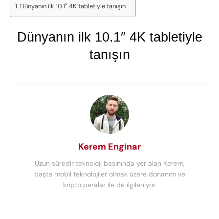
Dünyanın ilk 10.1″ 4K tabletiyle tanışın
Dünyanın ilk 10.1″ 4K tabletiyle
tanışın
Kerem Enginar
Uzun süredir teknoloji basınında yer alan Kerem,
başta mobil teknolojiler olmak üzere donanım ve
kripto paralar ile de ilgileniyor.