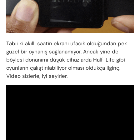
Tabii ki akıllı saatin ekranı ufacık olduğundan pek
güzel bir oynanış sağlanamıyor. Ancak yine de
böylesi donanımı düşük cihazlarda Half-Life gibi
oyunların çalıştırılabiliyor olması oldukça ilginç.
Video sizlerle, iyi seyirler.