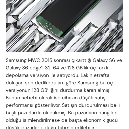
Samsung MWC 2015 sonrası çıkarttığı Galaxy S6 ve
Galaxy S6 edge’i 32, 64 ve 128 GB’lık üç farklı
depolama versiyon ile satıyordu. Lakin etrafta
dolaşan son dedikodulara göre Samsung bu üç
versiyonun 128 GB’lığını durdurma kararı almış.
Bunun sebebi olarak ise cihazın düşük satış
performansı gösteriliyor. Satışın durdurulması belli
başlı pazarlarda olacakmış. Bu pazarların hangileri
olduğu isimlendirilmese de başta ekonomik gücü
düşük pazarlar olduğu tahmin edilebilir.