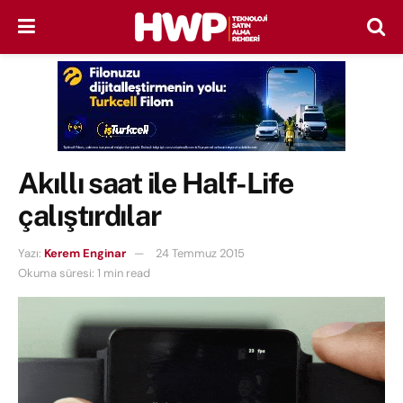
Akıllı saat ile Half-Life
çalıştırdılar
Yazı:
Kerem Enginar
24 Temmuz 2015
Okuma süresi: 1 min read