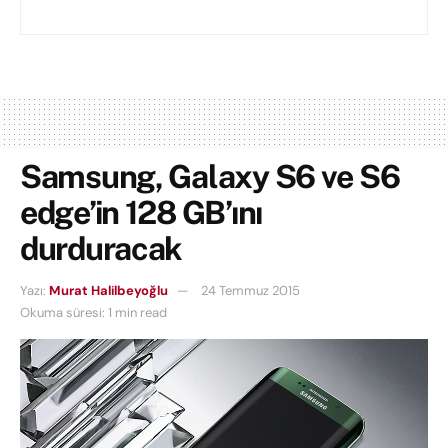
Samsung, Galaxy S6 ve S6
edge’in 128 GB’ını
durduracak
Yazı:
Murat Halilbeyoğlu
24 Temmuz 2015
Okuma süresi: 1 min read