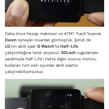
Daha önce hesap makinesi ve ATM’i “hack”leyerek
Doom
oynayan insanları görmüştük. Şimdi de
LG
‘nin akıllı saat
G Watch’
ta
Half-Life
çalıştırıldığına tanık oluyoruz.
SDLash
uygulaması
yardımıyla Half-Life’ı hatta diğer source motoru
kullanan tüm eski oyunları akıllı saatte
çalıştırabiliyorsunuz.