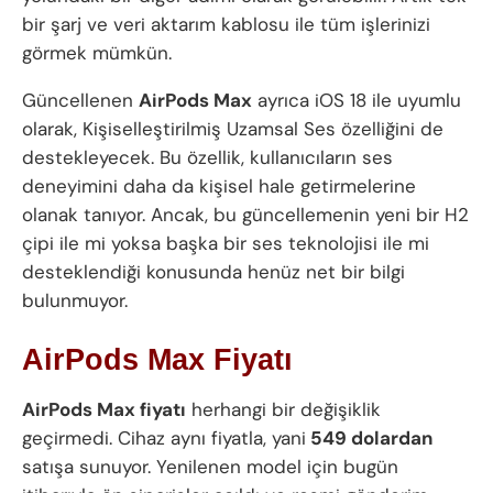
bir şarj ve veri aktarım kablosu ile tüm işlerinizi
görmek mümkün.
Güncellenen
AirPods Max
ayrıca iOS 18 ile uyumlu
olarak, Kişiselleştirilmiş Uzamsal Ses özelliğini de
destekleyecek. Bu özellik, kullanıcıların ses
deneyimini daha da kişisel hale getirmelerine
olanak tanıyor. Ancak, bu güncellemenin yeni bir H2
çipi ile mi yoksa başka bir ses teknolojisi ile mi
desteklendiği konusunda henüz net bir bilgi
bulunmuyor.
AirPods Max Fiyatı
AirPods Max fiyatı
herhangi bir değişiklik
geçirmedi. Cihaz aynı fiyatla, yani
549 dolardan
satışa sunuyor. Yenilenen model için bugün