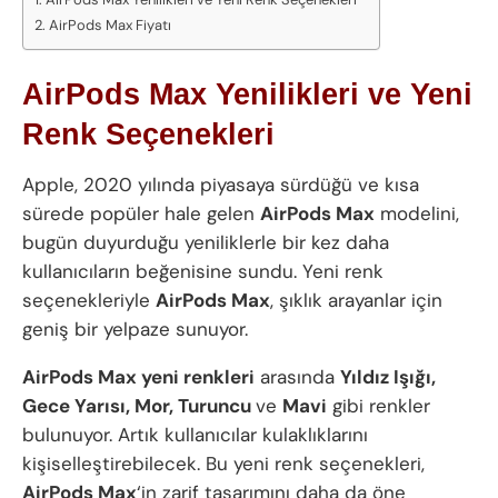
AirPods Max Fiyatı
AirPods Max Yenilikleri ve Yeni
Renk Seçenekleri
Apple, 2020 yılında piyasaya sürdüğü ve kısa
sürede popüler hale gelen
AirPods Max
modelini,
bugün duyurduğu yeniliklerle bir kez daha
kullanıcıların beğenisine sundu. Yeni renk
seçenekleriyle
AirPods Max
, şıklık arayanlar için
geniş bir yelpaze sunuyor.
AirPods Max yeni renkleri
arasında
Yıldız Işığı,
Gece Yarısı, Mor, Turuncu
ve
Mavi
gibi renkler
bulunuyor. Artık kullanıcılar kulaklıklarını
kişiselleştirebilecek. Bu yeni renk seçenekleri,
AirPods Max
‘in zarif tasarımını daha da öne