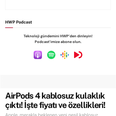
HWP Podcast
Teknoloji gündemini HWP’den dinleyin!
Podcast’imize abone olun.
AirPods 4 kablosuz kulaklık
çıktı! İşte fiyatı ve özellikleri!
Apple, merakla beklenen yeni nesil kablosuz