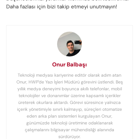
Daha fazlası için bizi takip etmeyi unutmayın!
Onur Balbaşı
Teknoloji medyası kariyerine editör olarak adım atan
Onur, HWP'de Yazı İşleri Müdürü görevini üstlendi. Beş
yıllık medya deneyimi boyunca akıllı telefonlar, mobil
teknolojiler ve donanımlar üzerine kapsamlı içerikler
üreterek okurlara aktardı. Görevi süresince yalnızca
içerik yönetimiyle sınırlı kalmayıp, süreçleri otomatize
eden arka plan sistemleri kurgulayan Onur,
günümüzde teknoloji üretimine odaklanarak
çalışmalarını bilgisayar mühendisliği alanında
sürdürüyor.