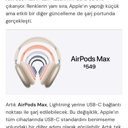
çıkarıyor. Renklerin yanı sıra, Apple’ın yaptığı küçük
ama etkili bir diğer güncelleme de şarj portunda
gerçekleşti.
Artık
AirPods Max
, Lightning yerine USB-C bağlantı
noktası ile şarj edilebilecek. Bu değişiklik, Apple’ın
tüm cihazlarında USB-C standardını benimseme
yolundaki bir diğer adımı olarak görülebilir. Artık tek