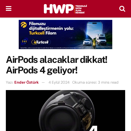
AirPods alacaklar dikkat!
AirPods 4 geliyor!
Yazı:
Ender Öztürk
4 Eylül 2024
Okuma süresi: 3 mins read