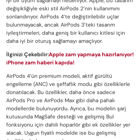
iyi bir uyum sağlamayı hedefliyor. Apple, bu tasarım
değişikliğiyle eski stil AirPods 2’nin kullanımını
sonlandırıyor. AirPods 4’te değiştirilebilir uçlar
bulunmayacak, ancak AirPods 3’teki tasarım
iyileştirmeleri, daha geniş bir kullanıcı kitlesi için
daha iyi bir oturuş sağlamayı amaçlıyor.
İlginizi Çekebilir:
Apple zam yapmaya hazırlanıyor!
iPhone zam haberi kapıda!
AirPods 4’ün premium modeli, aktif gürültü
engelleme (ANC) ve şeffaflık modu gibi özelliklerle
donatılacak. Bu özellikler, daha önce sadece
AirPods Pro ve AirPods Max gibi daha pahalı
modellerde bulunuyordu. Ayrıca, bu modelin şarj
kutusunda MagSafe desteği ve gelişmiş Bul
fonksiyonu için dahili hoparlör gibi ek özellikler yer
alacak. Uygun fiyatlı modelde ise bu gelişmiş