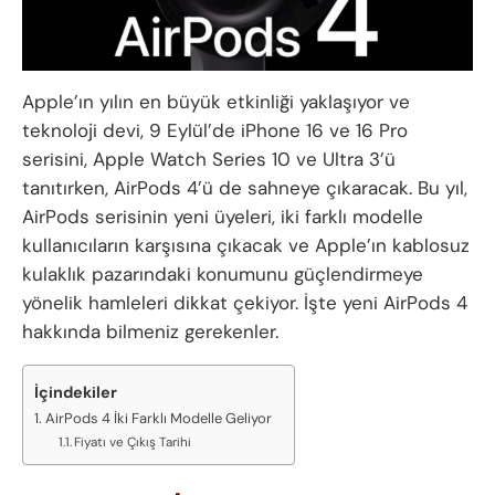
Apple’ın yılın en büyük etkinliği yaklaşıyor ve
teknoloji devi, 9 Eylül’de iPhone 16 ve 16 Pro
serisini, Apple Watch Series 10 ve Ultra 3’ü
tanıtırken, AirPods 4’ü de sahneye çıkaracak. Bu yıl,
AirPods serisinin yeni üyeleri, iki farklı modelle
kullanıcıların karşısına çıkacak ve Apple’ın kablosuz
kulaklık pazarındaki konumunu güçlendirmeye
yönelik hamleleri dikkat çekiyor. İşte yeni AirPods 4
hakkında bilmeniz gerekenler.
İçindekiler
AirPods 4 İki Farklı Modelle Geliyor
Fiyatı ve Çıkış Tarihi