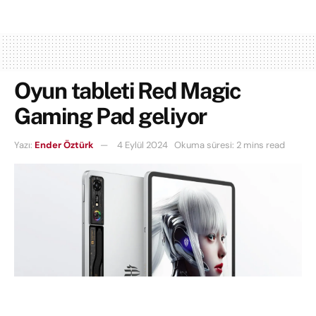
Oyun tableti Red Magic
Gaming Pad geliyor
Yazı:
Ender Öztürk
4 Eylül 2024
Okuma süresi: 2 mins read