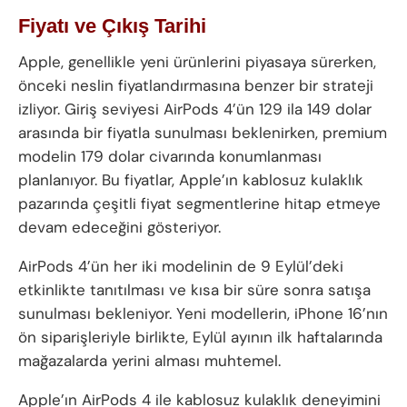
Fiyatı ve Çıkış Tarihi
Apple, genellikle yeni ürünlerini piyasaya sürerken,
önceki neslin fiyatlandırmasına benzer bir strateji
izliyor. Giriş seviyesi AirPods 4’ün 129 ila 149 dolar
arasında bir fiyatla sunulması beklenirken, premium
modelin 179 dolar civarında konumlanması
planlanıyor. Bu fiyatlar, Apple’ın kablosuz kulaklık
pazarında çeşitli fiyat segmentlerine hitap etmeye
devam edeceğini gösteriyor.
AirPods 4’ün her iki modelinin de 9 Eylül’deki
etkinlikte tanıtılması ve kısa bir süre sonra satışa
sunulması bekleniyor. Yeni modellerin, iPhone 16’nın
ön siparişleriyle birlikte, Eylül ayının ilk haftalarında
mağazalarda yerini alması muhtemel.
Apple’ın AirPods 4 ile kablosuz kulaklık deneyimini