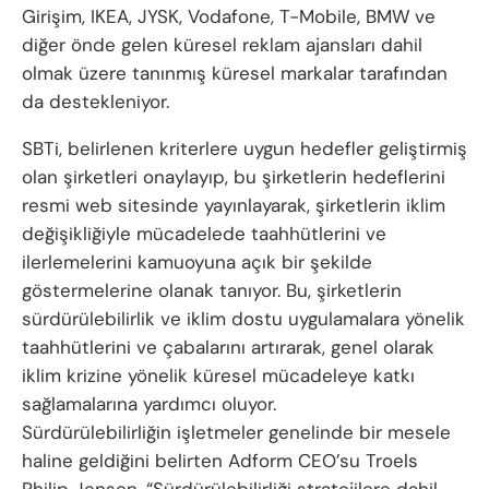
Girişim, IKEA, JYSK, Vodafone, T-Mobile, BMW ve
diğer önde gelen küresel reklam ajansları dahil
olmak üzere tanınmış küresel markalar tarafından
da destekleniyor.
SBTi, belirlenen kriterlere uygun hedefler geliştirmiş
olan şirketleri onaylayıp, bu şirketlerin hedeflerini
resmi web sitesinde yayınlayarak, şirketlerin iklim
değişikliğiyle mücadelede taahhütlerini ve
ilerlemelerini kamuoyuna açık bir şekilde
göstermelerine olanak tanıyor. Bu, şirketlerin
sürdürülebilirlik ve iklim dostu uygulamalara yönelik
taahhütlerini ve çabalarını artırarak, genel olarak
iklim krizine yönelik küresel mücadeleye katkı
sağlamalarına yardımcı oluyor.
Sürdürülebilirliğin işletmeler genelinde bir mesele
haline geldiğini belirten Adform CEO’su Troels
Philip Jensen, “Sürdürülebilirliği stratejilere dahil