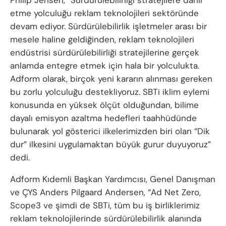
etme yolculuğu reklam teknolojileri sektöründe
devam ediyor. Sürdürülebilirlik işletmeler arası bir
mesele haline geldiğinden, reklam teknolojileri
endüstrisi sürdürülebilirliği stratejilerine gerçek
anlamda entegre etmek için hala bir yolculukta.
Adform olarak, birçok yeni kararın alınması gereken
bu zorlu yolculuğu destekliyoruz. SBTi iklim eylemi
konusunda en yüksek ölçüt olduğundan, bilime
dayalı emisyon azaltma hedefleri taahhüdünde
bulunarak yol gösterici ilkelerimizden biri olan “Dik
dur” ilkesini uygulamaktan büyük gurur duyuyoruz”
dedi.
Adform Kıdemli Başkan Yardımcısı, Genel Danışman
ve ÇYS Anders Pilgaard Andersen, “Ad Net Zero,
Scope3 ve şimdi de SBTi, tüm bu iş birliklerimiz
reklam teknolojilerinde sürdürülebilirlik alanında