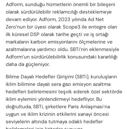
Adform, sunduğu hizmetlerin önemli bir bileşeni
olarak sürdürülebilir reklamcılığı desteklemeye
devam ediyor. Adform, 2023 yılında Ad Net
Zero’nun bir üyesi olarak Scope3 ile entegre olan
ilk küresel DSP olarak tarihe geçti ve iş ortağı
markaların karbon emisyonlarını ölçmelerine ve
azaltmalarına yardımcı oldu. SBTi’nin eklenmesiyle
Adform’un sürdürülebilirlik konusundaki kararlılığı
daha da güçleniyor.
Bilime Dayalı Hedefler Girişimi (SBTi), kuruluşların
iklim bilimine dayalı sera gazı emisyon azaltma
hedefleri belirlemesini teşvik ederek özel sektörde
iklim eylemini yönlendirmeyi hedefliyor. Bu
doğrultuda, SBTi, şirketlere Paris Anlaşması’na
uygun ve iklim krizinin etkilerini sanayi öncesi
seviyelerin altında tutmaya odaklı hedefler
belirlemeleri için kriterler sunuyor.