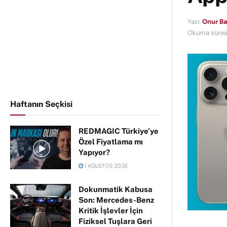
Yazı:
Onur Ba
Okuma süresi
Haftanın Seçkisi
REDMAGIC Türkiye’ye
Özel Fiyatlama mı
Yapıyor?
1 AĞUSTOS 2026
Dokunmatik Kabusa
Son: Mercedes-Benz
Kritik İşlevler İçin
Fiziksel Tuşlara Geri