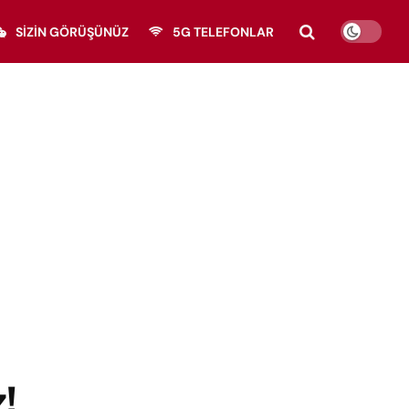
SIZIN GÖRÜŞÜNÜZ
5G TELEFONLAR
!