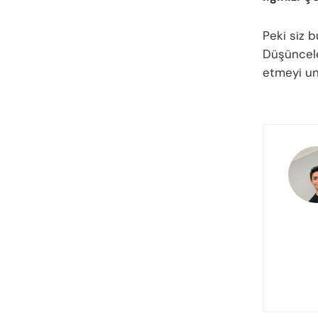
Peki siz 
Düşünceler
etmeyi u