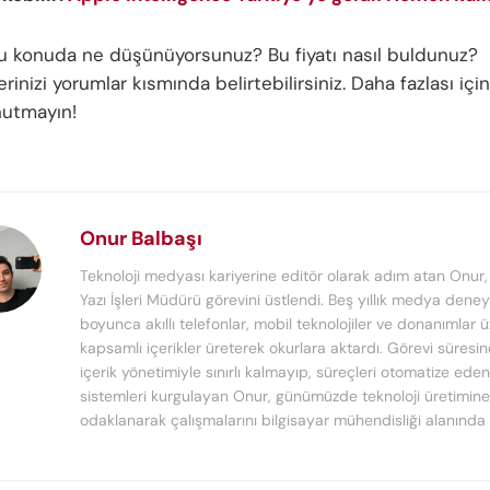
bu konuda ne düşünüyorsunuz? Bu fiyatı nasıl buldunuz?
inizi yorumlar kısmında belirtebilirsiniz. Daha fazlası için
nutmayın!
Onur Balbaşı
Teknoloji medyası kariyerine editör olarak adım atan Onur
Yazı İşleri Müdürü görevini üstlendi. Beş yıllık medya deney
boyunca akıllı telefonlar, mobil teknolojiler ve donanımlar 
kapsamlı içerikler üreterek okurlara aktardı. Görevi süresi
içerik yönetimiyle sınırlı kalmayıp, süreçleri otomatize ede
sistemleri kurgulayan Onur, günümüzde teknoloji üretimine
odaklanarak çalışmalarını bilgisayar mühendisliği alanında