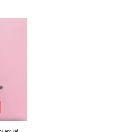
ni amiral