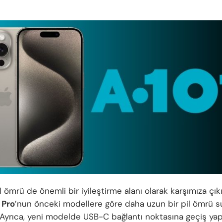
l ömrü de önemli bir iyileştirme alanı olarak karşımıza çıkı
 Pro
’nun önceki modellere göre daha uzun bir pil ömrü
. Ayrıca, yeni modelde USB-C bağlantı noktasına geçiş yapı