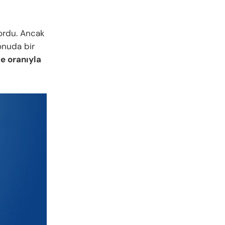
ordu. Ancak
onuda bir
e oranıyla