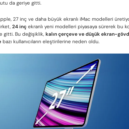
tu da geriye gitti.
pple, 27 inç ve daha büyük ekranlı iMac modelleri üretiy
irket,
24 inç
ekranlı yeni modelleri piyasaya sürerek bu k
 gitti. Bu değişiklik,
kalın çerçeve ve düşük ekran-gövd
e
bazı kullanıcıların eleştirilerine neden oldu.