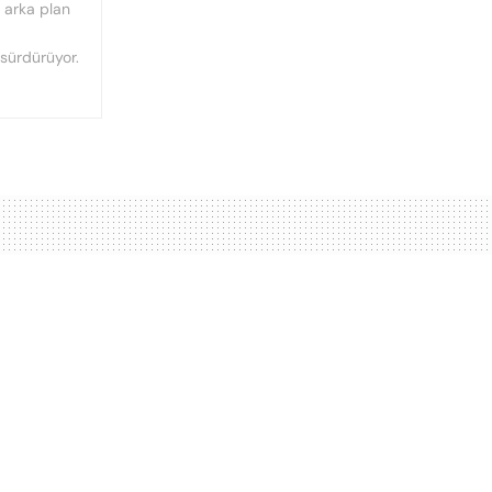
n arka plan
 sürdürüyor.