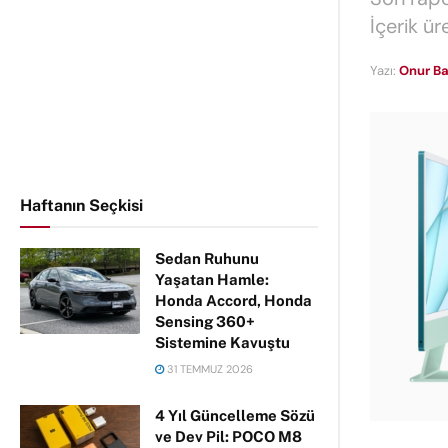
İçerik ür
Yazı:
Onur Ba
Haftanın Seçkisi
Sedan Ruhunu
Yaşatan Hamle:
Honda Accord, Honda
Sensing 360+
Sistemine Kavuştu
31 TEMMUZ 2026
4 Yıl Güncelleme Sözü
ve Dev Pil: POCO M8