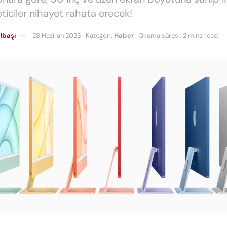
eticiler nihayet rahata erecek!
lbaşı
28 Haziran 2023
Kategori:
Haber
Okuma süresi: 2 mins read