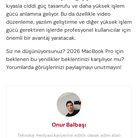
kıyasla ciddi güç tasarrufu ve daha yüksek işlem
gücü anlamına geliyor. Bu da özellikle video
düzenleme, yazılım geliştirme ve diğer yüksek işlem
gücü gerektiren işlerde profesyonel kullanıcılar için
önemli bir avantaj yaratacak.
Siz ne düşünüyorsunuz? 2026 MacBook Pro için
beklenen bu yenilikler beklentinizi karşılıyor mu?
Yorumlarda görüşlerinizi paylaşmayı unutmayın!
Onur Balbaşı
Teknoloji medyası kariyerine editör olarak adım atan