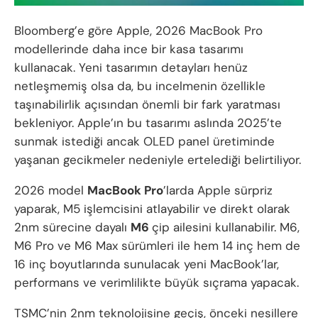
Bloomberg’e göre Apple, 2026 MacBook Pro
modellerinde daha ince bir kasa tasarımı
kullanacak. Yeni tasarımın detayları henüz
netleşmemiş olsa da, bu incelmenin özellikle
taşınabilirlik açısından önemli bir fark yaratması
bekleniyor. Apple’ın bu tasarımı aslında 2025’te
sunmak istediği ancak OLED panel üretiminde
yaşanan gecikmeler nedeniyle ertelediği belirtiliyor.
2026 model
MacBook Pro
’larda Apple sürpriz
yaparak, M5 işlemcisini atlayabilir ve direkt olarak
2nm sürecine dayalı
M6
çip ailesini kullanabilir. M6,
M6 Pro ve M6 Max sürümleri ile hem 14 inç hem de
16 inç boyutlarında sunulacak yeni MacBook’lar,
performans ve verimlilikte büyük sıçrama yapacak.
TSMC’nin 2nm teknolojisine geçiş, önceki nesillere