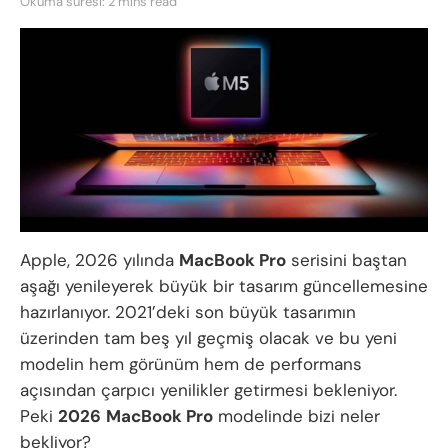
Okuma süresi: 2 mins read
Apple, 2026 yılında
MacBook Pro
serisini baştan
aşağı yenileyerek büyük bir tasarım güncellemesine
hazırlanıyor. 2021’deki son büyük tasarımın
üzerinden tam beş yıl geçmiş olacak ve bu yeni
modelin hem görünüm hem de performans
açısından çarpıcı yenilikler getirmesi bekleniyor.
Peki
2026
MacBook Pro
modelinde bizi neler
bekliyor?