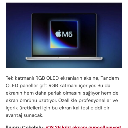
Tek katmanlı RGB OLED ekranların aksine, Tandem
OLED paneller çift RGB katmanı içeriyor. Bu da
ekranın hem daha parlak olmasını sağlıyor hem de
ekran ömrünü uzatıyor. Özellikle profesyoneller ve
içerik üreticileri için bu ekran kalitesi ciddi bir
avantaj sunacak.
İlginizi Çekebilir:
iOS 26 kilit ekranı güncelleniyor!