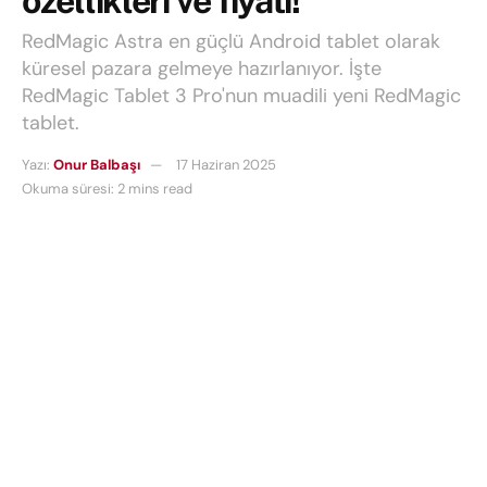
özellikleri ve fiyatı!
RedMagic Astra en güçlü Android tablet olarak
küresel pazara gelmeye hazırlanıyor. İşte
RedMagic Tablet 3 Pro'nun muadili yeni RedMagic
tablet.
Yazı:
Onur Balbaşı
17 Haziran 2025
Okuma süresi: 2 mins read