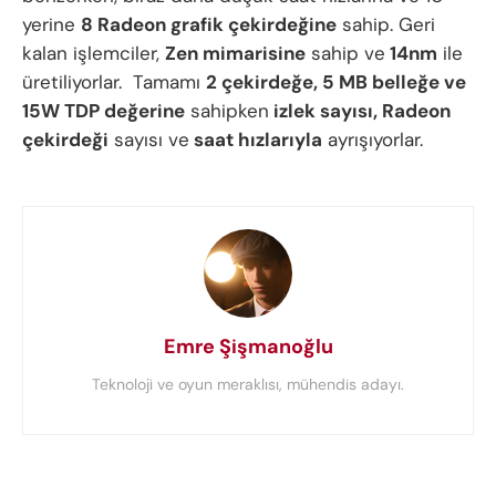
yerine
8 Radeon grafik çekirdeğine
sahip. Geri
kalan işlemciler,
Zen mimarisine
sahip ve
14nm
ile
üretiliyorlar. Tamamı
2 çekirdeğe, 5 MB belleğe ve
15W TDP değerine
sahipken
izlek sayısı, Radeon
çekirdeği
sayısı ve
saat hızlarıyla
ayrışıyorlar.
Emre Şişmanoğlu
Teknoloji ve oyun meraklısı, mühendis adayı.