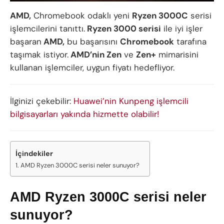
AMD,
Chromebook odaklı yeni
Ryzen 3000C
serisi
işlemcilerini tanıttı.
Ryzen 3000 serisi
ile iyi işler
başaran
AMD,
bu başarısını
Chromebook
tarafına
taşımak istiyor.
AMD’nin Zen
ve
Zen+
mimarisini
kullanan işlemciler, uygun fiyatı hedefliyor.
İlginizi çekebilir:
Huawei’nin Kunpeng işlemcili
bilgisayarları yakında hizmette olabilir!
İçindekiler
AMD Ryzen 3000C serisi neler sunuyor?
AMD Ryzen 3000C serisi neler
sunuyor?