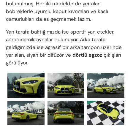
bulunulmuş. Her iki modelde de yer alan
böbreklerle uyumlu kaput kıvrımları ve kaslı
çamurlukları da es geçmemek lazım.
Yan tarafa baktığımızda ise sportif yan etekler,
aerodinamik aynalar bulunuyor. Arka tarafa
geldiğimizde ise agresif bir arka tampon üzerinde
yer alan, siyah bir difüzör ve
dörtlü egzoz
çıkışları
görülüyor.