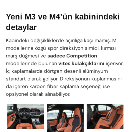
Yeni M3 ve M4’ün kabinindeki
detaylar
Kabindeki değişikliklerde aşırılığa kaçılmamış. M
modellerine özgü spor direksiyon simidi, kırmızı
marş düğmesi ve
sadece Competition
modellerinde bulunan
vites kulakçıklarını
içeriyor.
İç kaplamalarda dörtgen desenli alüminyum
standart olarak geliyor. Direksiyonun kaplanmasını
da içeren karbon fiber kaplama seçeneği ise
opsiyonel olarak alınabiliyor.