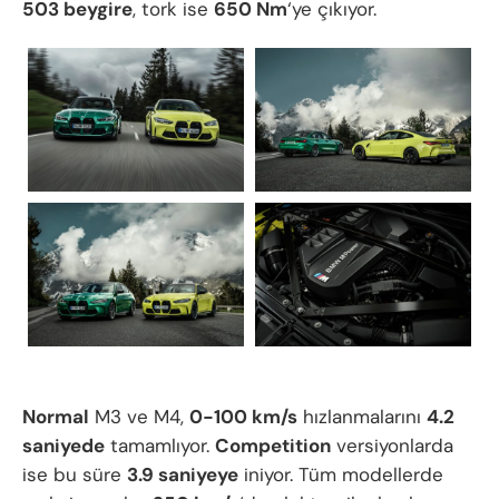
503 beygire
, tork ise
650 Nm
‘ye çıkıyor.
Normal
M3 ve M4,
0-100 km/s
hızlanmalarını
4.2
saniyede
tamamlıyor.
Competition
versiyonlarda
ise bu süre
3.9 saniyeye
iniyor. Tüm modellerde