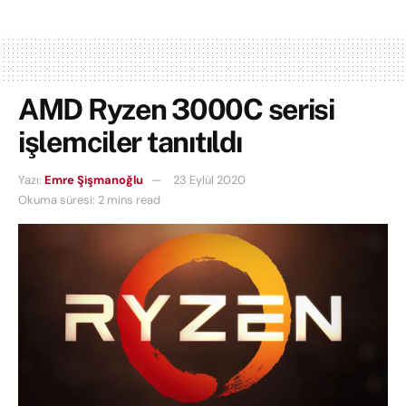
AMD Ryzen 3000C serisi
işlemciler tanıtıldı
Yazı:
Emre Şişmanoğlu
23 Eylül 2020
Okuma süresi: 2 mins read