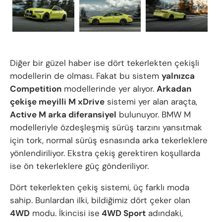
Diğer bir güzel haber ise dört tekerlekten çekişli
modellerin de olması. Fakat bu sistem
yalnızca
Competition
modellerinde yer alıyor.
Arkadan
çekişe meyilli M xDrive
sistemi yer alan araçta,
Active M arka diferansiyel
bulunuyor. BMW M
modelleriyle özdeşleşmiş sürüş tarzını yansıtmak
için tork, normal sürüş esnasında arka tekerleklere
yönlendiriliyor. Ekstra çekiş gerektiren koşullarda
ise ön tekerleklere güç gönderiliyor.
Dört tekerlekten çekiş sistemi, üç farklı moda
sahip. Bunlardan ilki, bildiğimiz dört çeker olan
4WD
modu. İkincisi ise
4WD Sport
adındaki,