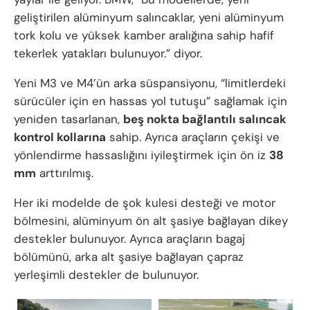
geliştirilen alüminyum salıncaklar, yeni alüminyum
tork kolu ve yüksek kamber aralığına sahip hafif
tekerlek yatakları bulunuyor.” diyor.
Yeni M3 ve M4’ün arka süspansiyonu, “limitlerdeki
sürücüler için en hassas yol tutuşu” sağlamak için
yeniden tasarlanan,
beş nokta bağlantılı salıncak
kontrol kollarına
sahip. Ayrıca araçların çekişi ve
yönlendirme hassaslığını iyileştirmek için ön iz
38
mm
arttırılmış.
Her iki modelde de şok kulesi desteği ve motor
bölmesini, alüminyum ön alt şasiye bağlayan dikey
destekler bulunuyor. Ayrıca araçların bagaj
bölümünü, arka alt şasiye bağlayan çapraz
yerleşimli destekler de bulunuyor.