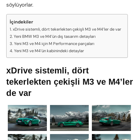
söylüyorlar.
İçindekiler
xDrive sistemli, dört tekerlekten çekişli M3 ve M4’ler de var
Yeni BMW M3 ve M4’ün dış tasarım detayları
Yeni M3 ve M4 için M Performance parçaları
Yeni M3 ve M4’ün kabinindeki detaylar
xDrive sistemli, dört
tekerlekten çekişli M3 ve M4’ler
de var