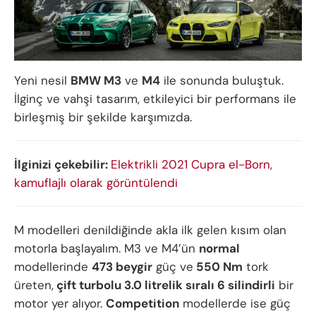
Yeni nesil
BMW M3
ve
M4
ile sonunda buluştuk.
İlginç ve vahşi tasarım, etkileyici bir performans ile
birleşmiş bir şekilde karşımızda.
İlginizi çekebilir:
Elektrikli 2021 Cupra el-Born,
kamuflajlı olarak görüntülendi
M modelleri denildiğinde akla ilk gelen kısım olan
motorla başlayalım. M3 ve M4’ün
normal
modellerinde
473 beygir
güç ve
550 Nm
tork
üreten,
çift turbolu 3.0 litrelik sıralı 6 silindirli
bir
motor yer alıyor.
Competition
modellerde ise güç