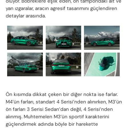
oluyor. Böbreklere eşlik eden, ön tampondaki alt ve
yan ızgaralar, aracın agresif tasarımını güçlendiren
detaylar arasında.
Ön kısımda dikkat çeken bir diğer nokta ise farlar.
M4’ün farları, standart 4 Serisi’nden alınırken, M3’ün
ön farları 3 Serisi Sedan’dan değil, 4 Serisi’nden
alınmış. Muhtemelen M3’ün sportif karakterini
güçlendirmek adında böyle bir harekette