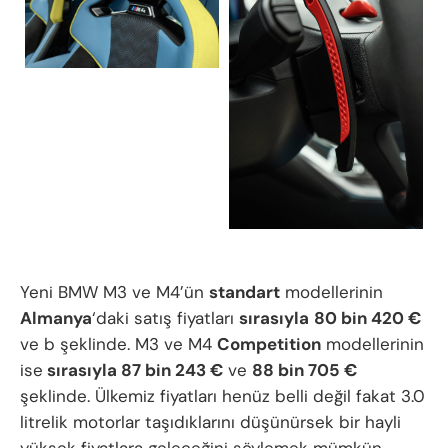
Yeni BMW M3 ve M4’ün
standart
modellerinin
Almanya
‘daki satış fiyatları
sırasıyla
80 bin 420 €
ve b şeklinde. M3 ve M4
Competition
modellerinin
ise
sırasıyla 87 bin 243 €
ve
88 bin 705 €
şeklinde. Ülkemiz fiyatları henüz belli değil fakat 3.0
litrelik motorlar taşıdıklarını düşünürsek bir hayli