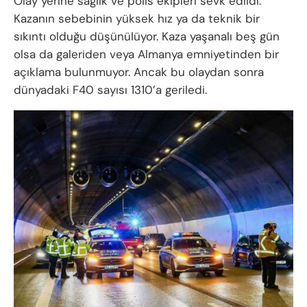
Olay yerine sağlık ve polis ekipleri sevk edildi.
Kazanın sebebinin yüksek hız ya da teknik bir
sıkıntı olduğu düşünülüyor. Kaza yaşanalı beş gün
olsa da galeriden veya Almanya emniyetinden bir
açıklama bulunmuyor. Ancak bu olaydan sonra
dünyadaki F40 sayısı 1310’a geriledi.