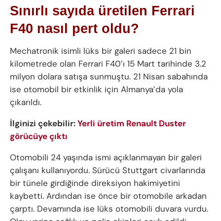
Sınırlı sayıda üretilen Ferrari
F40 nasıl pert oldu?
Mechatronik isimli lüks bir galeri sadece 21 bin
kilometrede olan Ferrari F40’ı 15 Mart tarihinde 3.2
milyon dolara satışa sunmuştu. 21 Nisan sabahında
ise otomobil bir etkinlik için Almanya’da yola
çıkarıldı.
İlginizi çekebilir:
Yerli üretim Renault Duster
görücüye çıktı
Otomobili 24 yaşında ismi açıklanmayan bir galeri
çalışanı kullanıyordu. Sürücü Stuttgart civarlarında
bir tünele girdiğinde direksiyon hakimiyetini
kaybetti. Ardından ise önce bir otomobile arkadan
çarptı. Devamında ise lüks otomobili duvara vurdu.