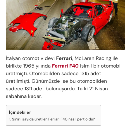
İtalyan otomotiv devi
Ferrari
, McLaren Racing ile
birlikte 1965 yılında
Ferrari F40
isimli bir otomobil
üretmişti. Otomobilden sadece 1315 adet
üretilmişti. Günümüzde ise bu otomobilden
sadece 1311 adet bulunuyordu. Ta ki 21 Nisan
sabahına kadar.
İçindekiler
Sınırlı sayıda üretilen Ferrari F40 nasıl pert oldu?