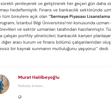
 sürekli yenileyerek ve geliştirerek her geçen gün daha ze
nmayı hedeflemiştik. Finans ve bankacılık sektöründe u
 tüm bireylere açık olan ‘
’Sermaye Piyasası Lisanslama 
ogramı, İstanbul Bilgi Üniversitesi’nin konusunda uzman 
revlileri ve sektör uzmanları tarafından hazırlanmıştır. Tü
 çalışan portföy yöneticileri, bankacılık kariyeri planlaya
, diğer aracı kurum ve finans bölümü çalışanlarından olu
 essiz bir kaynak sunmanın mutluluğunu yaşıyoruz’’ dedi.
Murat Halilbeyoğlu
Nobody knows...