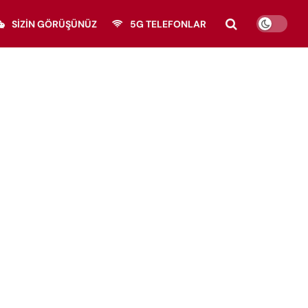
SIZIN GÖRÜŞÜNÜZ
5G TELEFONLAR