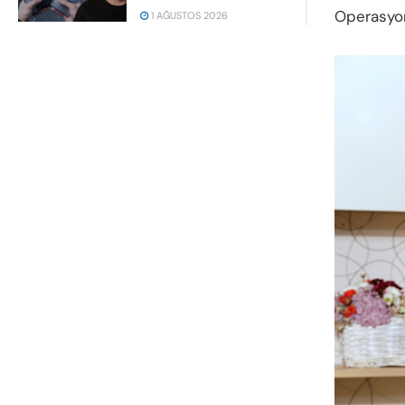
Operasyon
1 AĞUSTOS 2026