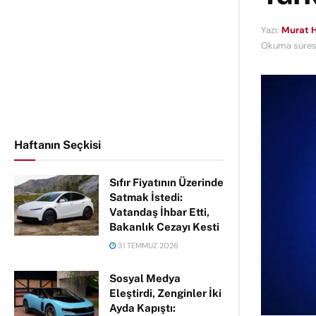
Yazı:
Murat H
Okuma süresi
Haftanın Seçkisi
Sıfır Fiyatının Üzerinde
Satmak İstedi:
Vatandaş İhbar Etti,
Bakanlık Cezayı Kesti
31 TEMMUZ 2026
Sosyal Medya
Eleştirdi, Zenginler İki
Ayda Kapıştı: