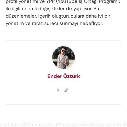
profil yönetimi ve YPP (YouTube İş Ortağı Programı)
ile ilgili önemli değişiklikler de yapılıyor. Bu
düzenlemeler, içerik oluşturuculara daha iyi bir
yönetim ve itiraz süreci sunmayı hedefliyor.
Ender Öztürk