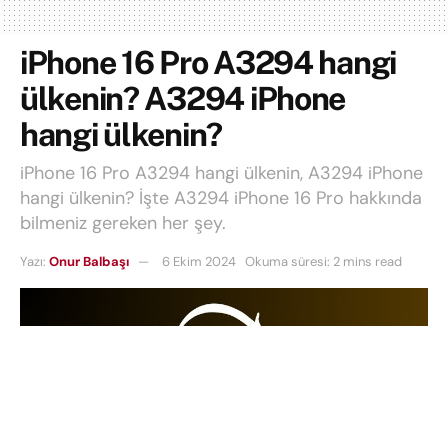
iPhone 16 Pro A3294 hangi
ülkenin? A3294 iPhone
hangi ülkenin?
iPhone 16 Pro A3294 hangi ülkenin, A3294 iPhone
hangi ülkenin? İşte A3294 iPhone 16 Pro hakkında
bilmeniz gereken her şey.
Yazı:
Onur Balbaşı
6 Ekim 2024
Okuma süresi: 2 mins read