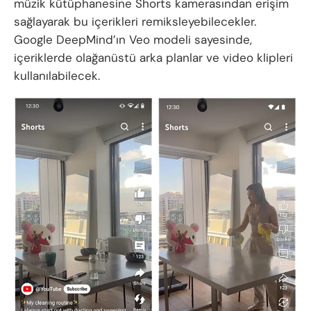
müzik kütüphanesine Shorts kamerasından erişim
sağlayarak bu içerikleri remiksleyebilecekler.
Google DeepMind’ın Veo modeli sayesinde,
içeriklerde olağanüstü arka planlar ve video klipleri
kullanılabilecek.