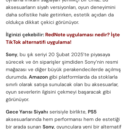
aksesuarların siyah versiyonları, oyun deneyimini
daha sofistike hale getirirken, estetik açıdan da
oldukça dikkat çekici görünüyor.
İlginizi çekebilir:
RedNote uygulaması nedir? İşte
TikTok alternatifi uygulama!
Sony
, bu şık seriyi 20 Şubat 2025’te piyasaya
sürecek ve ön siparişler şimdiden Sony’nin resmi
mağazası ve diğer büyük perakendecilerde açılmış
durumda.
Amazon
gibi platformlarda da stoklarla
sınırlı olarak satışa sunulacak olan bu aksesuarlar,
oyun severlerin ilgisini çekmeyi başaracak gibi
görünüyor.
Gece Yarısı Siyahı
serisiyle birlikte,
PS5
aksesuarlarında hem performansı hem de estetiği
bir arada sunan
Sony
, oyunculara yeni bir alternatif