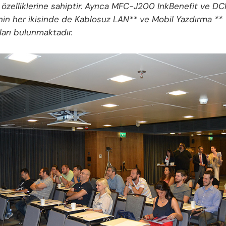
özelliklerine sahiptir. Ayrıca MFC-J200 InkBenefit ve D
nin her ikisinde de Kablosuz LAN** ve Mobil Yazdırma **
ları bulunmaktadır.