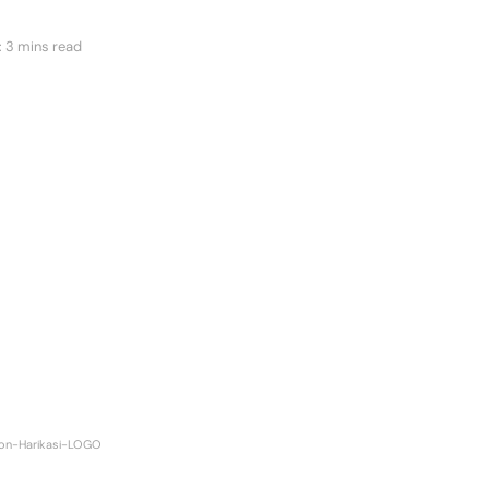
 3 mins read
on-Harikasi-LOGO