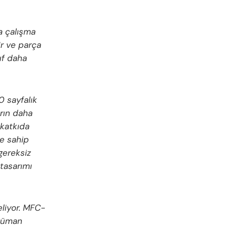
da çalışma
ir ve parça
uf daha
0 sayfalık
arın daha
 katkıda
ne sahip
 gereksiz
 tasarımı
geliyor. MFC-
oküman