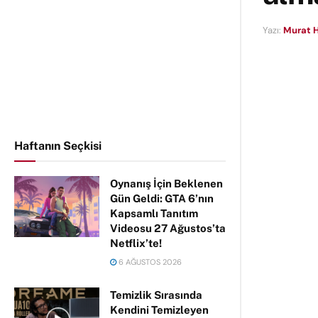
Yazı:
Murat H
Haftanın Seçkisi
Oynanış İçin Beklenen
Gün Geldi: GTA 6’nın
Kapsamlı Tanıtım
Videosu 27 Ağustos’ta
Netflix’te!
6 AĞUSTOS 2026
Temizlik Sırasında
Kendini Temizleyen