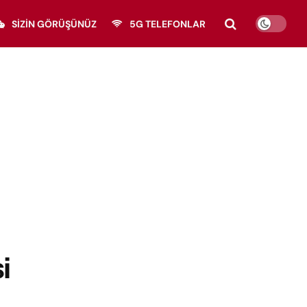
SIZIN GÖRÜŞÜNÜZ
5G TELEFONLAR
i