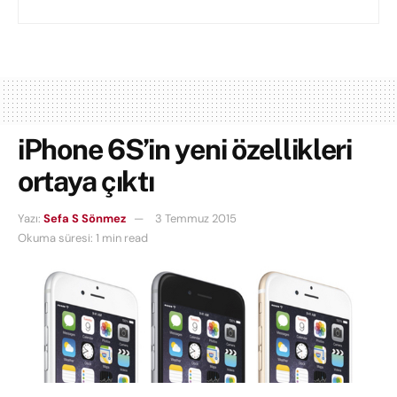
iPhone 6S’in yeni özellikleri
ortaya çıktı
Yazı:
Sefa S Sönmez
3 Temmuz 2015
Okuma süresi: 1 min read