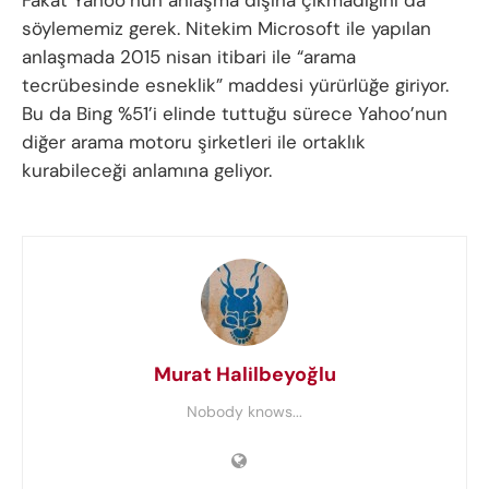
Fakat Yahoo’nun anlaşma dışına çıkmadığını da
söylememiz gerek. Nitekim Microsoft ile yapılan
anlaşmada 2015 nisan itibari ile “arama
tecrübesinde esneklik” maddesi yürürlüğe giriyor.
Bu da Bing %51’i elinde tuttuğu sürece Yahoo’nun
diğer arama motoru şirketleri ile ortaklık
kurabileceği anlamına geliyor.
Murat Halilbeyoğlu
Nobody knows...