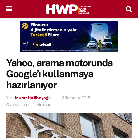
Yahoo, arama motorunda
Google’ı kullanmaya
hazırlanıyor
Yazı:
Murat Halilbeyoğlu
3 Temmuz 2015
Okuma süresi: 1 min read