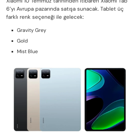
Xiaomi 10 Temmuz tarihinden itibaren Xiaomi Tab
6’yı Avrupa pazarında satışa sunacak. Tablet üç
farklı renk seçeneği ile gelecek:
Gravity Grey
Gold
Mist Blue