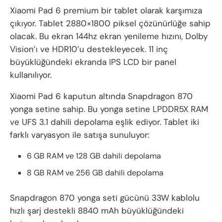
Xiaomi Pad 6 premium bir tablet olarak karşımıza
çıkıyor. Tablet 2880×1800 piksel çözünürlüğe sahip
olacak. Bu ekran 144hz ekran yenileme hızını, Dolby
Vision’ı ve HDR10’u destekleyecek. 11 inç
büyüklüğündeki ekranda IPS LCD bir panel
kullanılıyor.
Xiaomi Pad 6 kaputun altında Snapdragon 870
yonga setine sahip. Bu yonga setine LPDDR5X RAM
ve UFS 3.1 dahili depolama eşlik ediyor. Tablet iki
farklı varyasyon ile satışa sunuluyor:
6 GB RAM ve 128 GB dahili depolama
8 GB RAM ve 256 GB dahili depolama
Snapdragon 870 yonga seti gücünü 33W kablolu
hızlı şarj destekli 8840 mAh büyüklüğündeki