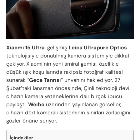
Xiaomi 15 Ultra
, gelişmiş
Leica Ultrapure Optics
teknolojisiyle donatılmış kamera sistemiyle dikkat
çekiyor. Xiaomi’nin yeni amiral gemisi, özellikle
düşük ışık koşullarında rakipsiz fotoğraf kalitesi
sunarak “
Gece Tanrısı
” unvanını hak ediyor. 27
Şubat’taki lansman öncesinde, Çinli teknoloji devi
cihazın kamera yeteneklerine dair birçok ipucu
paylaştı.
Weibo
üzerinden yayınlanan görseller,
cihazın dört kameralı sisteminin sınırları zorladığını
gözler önüne seriyor.
İçindekiler