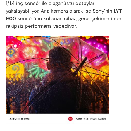
1/1.4 inç sensör ile olağanüstü detaylar
yakalayabiliyor. Ana kamera olarak ise Sony’nin
LYT-
900
sensörünü kullanan cihaz, gece çekimlerinde
rakipsiz performans vadediyor.