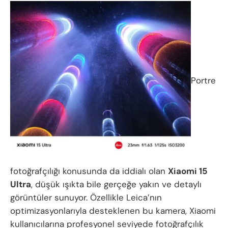
Portre
fotoğrafçılığı konusunda da iddialı olan
Xiaomi 15
Ultra
, düşük ışıkta bile gerçeğe yakın ve detaylı
görüntüler sunuyor. Özellikle Leica’nın
optimizasyonlarıyla desteklenen bu kamera, Xiaomi
kullanıcılarına profesyonel seviyede fotoğrafçılık