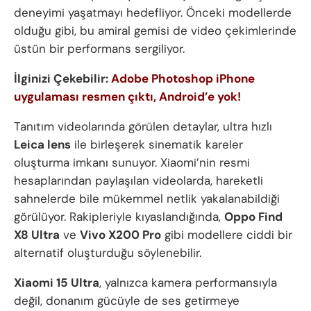
deneyimi yaşatmayı hedefliyor. Önceki modellerde
olduğu gibi, bu amiral gemisi de video çekimlerinde
üstün bir performans sergiliyor.
İlginizi Çekebilir:
Adobe Photoshop iPhone
uygulaması resmen çıktı, Android’e yok!
Tanıtım videolarında görülen detaylar, ultra hızlı
Leica lens
ile birleşerek sinematik kareler
oluşturma imkanı sunuyor. Xiaomi’nin resmi
hesaplarından paylaşılan videolarda, hareketli
sahnelerde bile mükemmel netlik yakalanabildiği
görülüyor. Rakipleriyle kıyaslandığında,
Oppo Find
X8 Ultra
ve
Vivo X200 Pro
gibi modellere ciddi bir
alternatif oluşturduğu söylenebilir.
Xiaomi 15 Ultra
, yalnızca kamera performansıyla
değil, donanım gücüyle de ses getirmeye