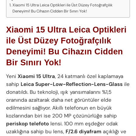
Xiaomi 15 Ultra Leica Optikleri ile Üst Düzey Fotoğrafçılık
Deneyimi! Bu Cihazın Cidden Bir Sınırı Yok!
Xiaomi 15 Ultra Leica Optikleri
ile Üst Düzey Fotoğrafçılık
Deneyimi! Bu Cihazın Cidden
Bir Sınırı Yok!
Yeni
Xiaomi 15 Ultra
, 24 katmanlı özel kaplamaya
sahip
Leica Super-Low-Reflection-Lens-Glass
ile
donatıldı. Bu teknoloji, ışık yansımalarını %1,5
oranında azaltarak daha net görüntüler elde
edilmesini sağlıyor. Akıllı telefonun en büyük
kozlarından biri ise 200 MP çözünürlüğe sahip
periskop telefoto
lensi. 100 mm eşdeğer odak
uzaklığına sahip bu lens,
F/2.6 diyafram
açıklığı ve