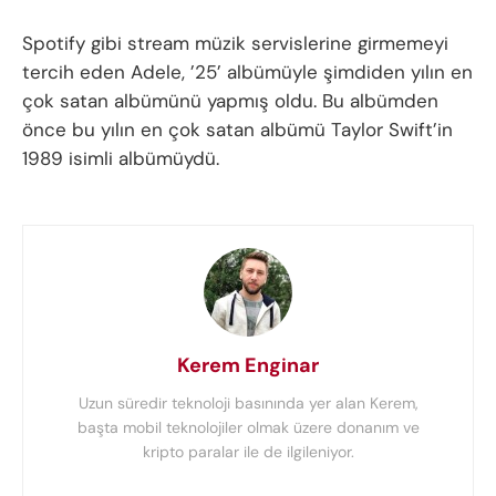
Spotify gibi stream müzik servislerine girmemeyi
tercih eden Adele, ’25’ albümüyle şimdiden yılın en
çok satan albümünü yapmış oldu. Bu albümden
önce bu yılın en çok satan albümü Taylor Swift’in
1989 isimli albümüydü.
Kerem Enginar
Uzun süredir teknoloji basınında yer alan Kerem,
başta mobil teknolojiler olmak üzere donanım ve
kripto paralar ile de ilgileniyor.