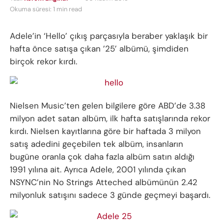
Okuma süresi: 1 min read
Adele’in ‘Hello’ çıkış parçasıyla beraber yaklaşık bir
hafta önce satışa çıkan ’25’ albümü, şimdiden
birçok rekor kırdı.
Nielsen Music’ten gelen bilgilere göre ABD’de 3.38
milyon adet satan albüm, ilk hafta satışlarında rekor
kırdı. Nielsen kayıtlarına göre bir haftada 3 milyon
satış adedini geçebilen tek albüm, insanların
bugüne oranla çok daha fazla albüm satın aldığı
1991 yılına ait. Ayrıca Adele, 2001 yılında çıkan
NSYNC’nin No Strings Atteched albümünün 2.42
milyonluk satışını sadece 3 günde geçmeyi başardı.