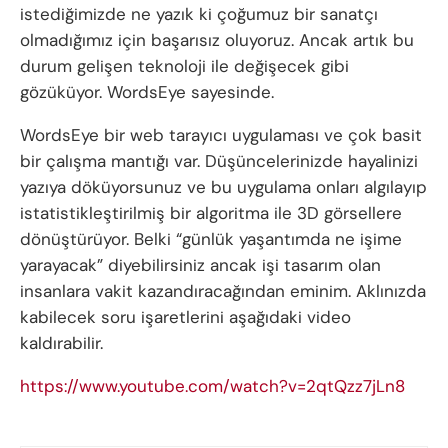
istediğimizde ne yazık ki çoğumuz bir sanatçı
olmadığımız için başarısız oluyoruz. Ancak artık bu
durum gelişen teknoloji ile değişecek gibi
gözüküyor. WordsEye sayesinde.
WordsEye bir web tarayıcı uygulaması ve çok basit
bir çalışma mantığı var. Düşüncelerinizde hayalinizi
yazıya döküyorsunuz ve bu uygulama onları algılayıp
istatistikleştirilmiş bir algoritma ile 3D görsellere
dönüştürüyor. Belki “günlük yaşantımda ne işime
yarayacak” diyebilirsiniz ancak işi tasarım olan
insanlara vakit kazandıracağından eminim. Aklınızda
kabilecek soru işaretlerini aşağıdaki video
kaldırabilir.
https://www.youtube.com/watch?v=2qtQzz7jLn8