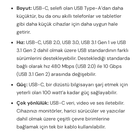
Boyut:
USB-C, selefi olan USB Type-A’dan daha
küçüktür, bu da onu akıllı telefonlar ve tabletler
gibi daha küçük cihazlar için daha uygun hale
getirir.
Hız:
USB-C, USB 2.0, USB 3.0, USB 3.1 Gen 1 ve USB
3.1 Gen 2 dahil olmak üzere USB standardının farklı
sürümlerini destekleyebilir. Desteklediği standarda
bağlı olarak hız 480 Mbps (USB 2.0) ile 10 Gbps
(USB 3.1 Gen 2) arasında değişebilir.
Güç:
USB-C, bir dizüstü bilgisayarı şarj etmek için
yeterli olan 100 watt’a kadar güç sağlayabilir.
Çok yönlülük:
USB-C veri, video ve ses iletebilir.
Cihazınızı monitörler, harici sürücüler ve yazıcılar
dahil olmak üzere çeşitli çevre birimlerine
bağlamak için tek bir kablo kullanılabilir.