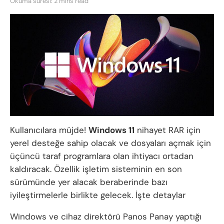
Okuma süresi: 2 mins read
Kullanıcılara müjde!
Windows 11
nihayet RAR için
yerel desteğe sahip olacak ve dosyaları açmak için
üçüncü taraf programlara olan ihtiyacı ortadan
kaldıracak. Özellik işletim sisteminin en son
sürümünde yer alacak beraberinde bazı
iyileştirmelerle birlikte gelecek. İşte detaylar
Windows ve cihaz direktörü Panos Panay yaptığı