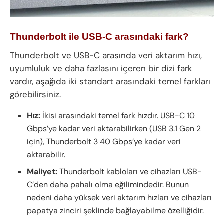
Thunderbolt ile USB-C arasındaki fark?
Thunderbolt ve USB-C arasında veri aktarım hızı,
uyumluluk ve daha fazlasını içeren bir dizi fark
vardır, aşağıda iki standart arasındaki temel farkları
görebilirsiniz.
Hız:
İkisi arasındaki temel fark hızdır. USB-C 10
Gbps’ye kadar veri aktarabilirken (USB 3.1 Gen 2
için), Thunderbolt 3 40 Gbps’ye kadar veri
aktarabilir.
Maliyet:
Thunderbolt kabloları ve cihazları USB-
C’den daha pahalı olma eğilimindedir. Bunun
nedeni daha yüksek veri aktarım hızları ve cihazları
papatya zinciri şeklinde bağlayabilme özelliğidir.