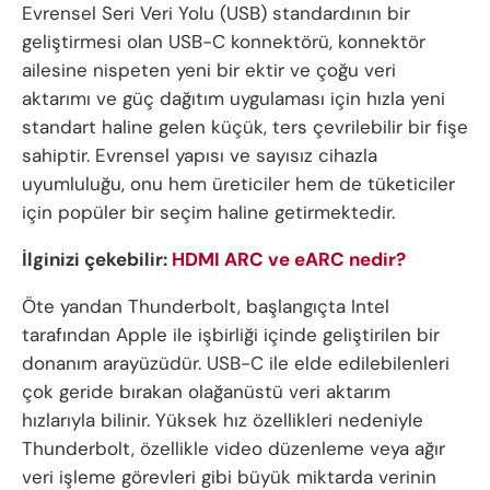
Evrensel Seri Veri Yolu (USB) standardının bir
geliştirmesi olan USB-C konnektörü, konnektör
ailesine nispeten yeni bir ektir ve çoğu veri
aktarımı ve güç dağıtım uygulaması için hızla yeni
standart haline gelen küçük, ters çevrilebilir bir fişe
sahiptir. Evrensel yapısı ve sayısız cihazla
uyumluluğu, onu hem üreticiler hem de tüketiciler
için popüler bir seçim haline getirmektedir.
İlginizi çekebilir:
HDMI ARC ve eARC nedir?
Öte yandan Thunderbolt, başlangıçta Intel
tarafından Apple ile işbirliği içinde geliştirilen bir
donanım arayüzüdür. USB-C ile elde edilebilenleri
çok geride bırakan olağanüstü veri aktarım
hızlarıyla bilinir. Yüksek hız özellikleri nedeniyle
Thunderbolt, özellikle video düzenleme veya ağır
veri işleme görevleri gibi büyük miktarda verinin