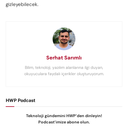
gizleyebilecek.
Serhat Sarımlı
Bilim, teknoloji, yazılım alanlarına ilgi duyan,
okuyuculara faydalı içerikler oluşturuyorum.
HWP Podcast
Teknoloji gündemini HWP’den dinleyin!
Podcast’imize abone olun.