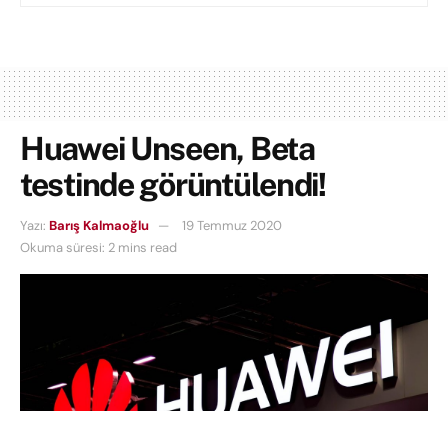
Huawei Unseen, Beta
testinde görüntülendi!
Yazı:
Barış Kalmaoğlu
19 Temmuz 2020
Okuma süresi: 2 mins read