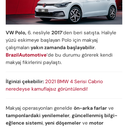
VW Polo,
6. nesliyle
2017
‘den beri satışta. Haliyle
yüzü eskimeye başlayan Polo için makyaj
çalışmaları
yakın zamanda başlayabilir
.
BrazilAutomotive
‘de bu durumu görerek kendi
makyaj fikirlerini paylaştı.
İlginizi çekebilir:
2021 BMW 4 Serisi Cabrio
neredeyse kamuflajsız görüntülendi!
Makyaj operasyonları genelde
ön-arka farlar
ve
tamponlardaki yenilemeler
,
güncellenmiş bilgi-
eğlence sistemi
,
yeni döşemeler
ve
motor