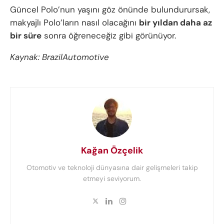
Güncel Polo’nun yaşını göz önünde bulundurursak,
makyajlı Polo’ların nasıl olacağını
bir yıldan daha az
bir süre
sonra öğreneceğiz gibi görünüyor.
Kaynak: BrazilAutomotive
Kağan Özçelik
Otomotiv ve teknoloji dünyasına dair gelişmeleri takip
etmeyi seviyorum.