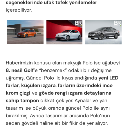
seçeneklerinde ufak tefek yenilemeler
içerebiliyor.
Haberimizin konusu olan makyajlı Polo ise ağabeyi
8. nesil Golf
‘e “benzemek” odaklı bir değişime
uğramış. Güncel Polo ile kıyaslandığında
yeni LED
farlar
,
küçülen ızgara
,
farların üzerindeki ince
krom çizgi
ve
gövde rengi ızgara detaylarına
sahip tampon
dikkat çekiyor. Aynalar ve yan
tasarım ise büyük oranda güncel Polo ile aynı
bırakılmış. Ayrıca tasarımlar arasında Polo’nun
sedan gövdeli haline ait bir fikir de yer alıyor.