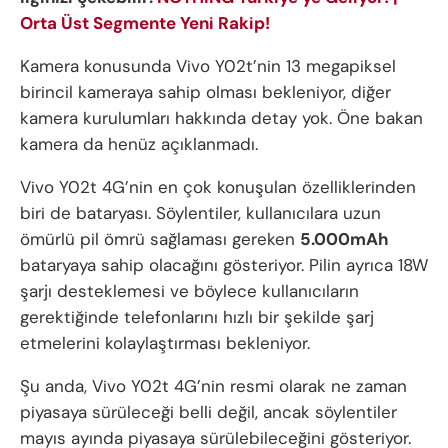
Orta Üst Segmente Yeni Rakip!
Kamera konusunda Vivo Y02t’nin 13 megapiksel
birincil kameraya sahip olması bekleniyor, diğer
kamera kurulumları hakkında detay yok. Öne bakan
kamera da henüz açıklanmadı.
Vivo Y02t 4G’nin en çok konuşulan özelliklerinden
biri de bataryası. Söylentiler, kullanıcılara uzun
ömürlü pil ömrü sağlaması gereken
5.000mAh
bataryaya sahip olacağını gösteriyor. Pilin ayrıca 18W
şarjı desteklemesi ve böylece kullanıcıların
gerektiğinde telefonlarını hızlı bir şekilde şarj
etmelerini kolaylaştırması bekleniyor.
Şu anda, Vivo Y02t 4G’nin resmi olarak ne zaman
piyasaya sürüleceği belli değil, ancak söylentiler
mayıs ayında piyasaya sürülebileceğini gösteriyor.