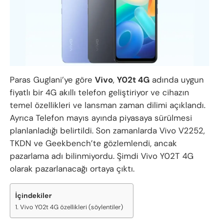
Paras Guglani’ye göre
Vivo
,
Y02t 4G
adında uygun
fiyatlı bir 4G akıllı telefon geliştiriyor ve cihazın
temel özellikleri ve lansman zaman dilimi açıklandı.
Ayrıca Telefon mayıs ayında piyasaya sürülmesi
planlanladığı belirtildi. Son zamanlarda Vivo V2252,
TKDN ve Geekbench’te gözlemlendi, ancak
pazarlama adı bilinmiyordu. Şimdi Vivo Y02T 4G
olarak pazarlanacağı ortaya çıktı.
İçindekiler
Vivo Y02t 4G özellikleri (söylentiler)