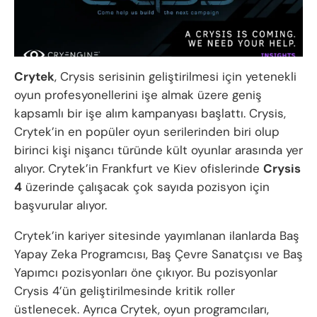
Crytek
, Crysis serisinin geliştirilmesi için yetenekli
oyun profesyonellerini işe almak üzere geniş
kapsamlı bir işe alım kampanyası başlattı. Crysis,
Crytek’in en popüler oyun serilerinden biri olup
birinci kişi nişancı türünde kült oyunlar arasında yer
alıyor. Crytek’in Frankfurt ve Kiev ofislerinde
Crysis
4
üzerinde çalışacak çok sayıda pozisyon için
başvurular alıyor.
Crytek’in kariyer sitesinde yayımlanan ilanlarda Baş
Yapay Zeka Programcısı, Baş Çevre Sanatçısı ve Baş
Yapımcı pozisyonları öne çıkıyor. Bu pozisyonlar
Crysis 4’ün geliştirilmesinde kritik roller
üstlenecek. Ayrıca Crytek, oyun programcıları,