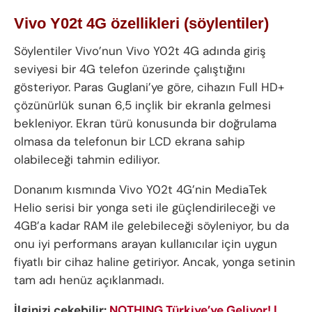
Vivo Y02t 4G özellikleri (söylentiler)
Söylentiler Vivo’nun Vivo Y02t 4G adında giriş
seviyesi bir 4G telefon üzerinde çalıştığını
gösteriyor. Paras Guglani’ye göre, cihazın Full HD+
çözünürlük sunan 6,5 inçlik bir ekranla gelmesi
bekleniyor. Ekran türü konusunda bir doğrulama
olmasa da telefonun bir LCD ekrana sahip
olabileceği tahmin ediliyor.
Donanım kısmında Vivo Y02t 4G’nin MediaTek
Helio serisi bir yonga seti ile güçlendirileceği ve
4GB’a kadar RAM ile gelebileceği söyleniyor, bu da
onu iyi performans arayan kullanıcılar için uygun
fiyatlı bir cihaz haline getiriyor. Ancak, yonga setinin
tam adı henüz açıklanmadı.
İlginizi çekebilir:
NOTHING Türkiye’ye Geliyor! |