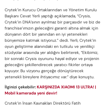
Crytek’in Kurucu Ortaklarından ve Yönetim Kurulu
Başkanı Cevat Yerli yaptığı açıklamada, “Crysis,
Crytek’in DNA’sının ayrılmaz bir parçasıdır ve biz de
franchise’ımızın geleceğini garanti altına almak için
dünyanın dört bir yanından en iyi yetenekleri
bünyemize katmak istiyoruz.” dedi. Yerli, Crytek’in
oyun geliştirme alanındaki en tutkulu ve yenilikçi
stüdyolar arasında yer aldığını belirterek, “Ekibimiz,
bir sonraki Crysis oyununu hayal ediyor ve projenin
geleceğini şekillendirecek yaratıcı fikirler ortaya
koyuyor. Bu vizyonu gerçeğe dönüştürecek
yetenekli bireylere ihtiyacımız var.” diye konuştu.
İlginizi çekebilir:
KARŞINIZDA XIAOMI 13 ULTRA! |
Mobil kamerada yeni devir!
Crytek’in İnsan Kaynakları Direktörü Fatih