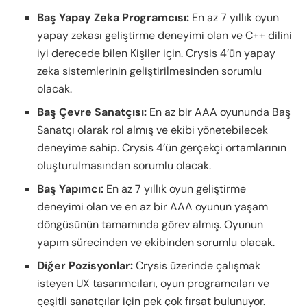
Baş Yapay Zeka Programcısı:
En az 7 yıllık oyun
yapay zekası geliştirme deneyimi olan ve C++ dilini
iyi derecede bilen Kişiler için. Crysis 4’ün yapay
zeka sistemlerinin geliştirilmesinden sorumlu
olacak.
Baş Çevre Sanatçısı:
En az bir AAA oyununda Baş
Sanatçı olarak rol almış ve ekibi yönetebilecek
deneyime sahip. Crysis 4’ün gerçekçi ortamlarının
oluşturulmasından sorumlu olacak.
Baş Yapımcı:
En az 7 yıllık oyun geliştirme
deneyimi olan ve en az bir AAA oyunun yaşam
döngüsünün tamamında görev almış. Oyunun
yapım sürecinden ve ekibinden sorumlu olacak.
Diğer Pozisyonlar:
Crysis üzerinde çalışmak
isteyen UX tasarımcıları, oyun programcıları ve
çeşitli sanatçılar için pek çok fırsat bulunuyor.