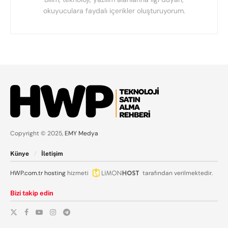
okuyuculara faydalı içerikler oluşturuyorum.
Copyright © 2025,
EMY Medya
Künye
İletişim
HWP.com.tr
hosting
hizmeti
tarafından verilmektedir.
Bizi takip edin