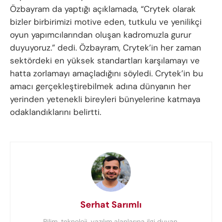
Özbayram da yaptığı açıklamada, “Crytek olarak
bizler birbirimizi motive eden, tutkulu ve yenilikçi
oyun yapımcılarından oluşan kadromuzla gurur
duyuyoruz.” dedi. Özbayram, Crytek’in her zaman
sektördeki en yüksek standartları karşılamayı ve
hatta zorlamayı amaçladığını söyledi. Crytek’in bu
amacı gerçekleştirebilmek adına dünyanın her
yerinden yetenekli bireyleri bünyelerine katmaya
odaklandıklarını belirtti.
Serhat Sarımlı
Bilim, teknoloji, yazılım alanlarına ilgi duyan,