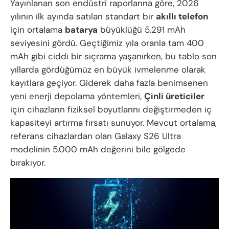
Yayınlanan son endüstri raporlarına göre, 2026
yılının ilk ayında satılan standart bir
akıllı telefon
için ortalama
batarya
büyüklüğü 5.291 mAh
seviyesini gördü. Geçtiğimiz yıla oranla tam 400
mAh gibi ciddi bir sıçrama yaşanırken, bu tablo son
yıllarda gördüğümüz en büyük ivmelenme olarak
kayıtlara geçiyor. Giderek daha fazla benimsenen
yeni enerji depolama yöntemleri,
Çinli üreticiler
için cihazların fiziksel boyutlarını değiştirmeden iç
kapasiteyi artırma fırsatı sunuyor. Mevcut ortalama,
referans cihazlardan olan Galaxy S26 Ultra
modelinin 5.000 mAh değerini bile gölgede
bırakıyor.