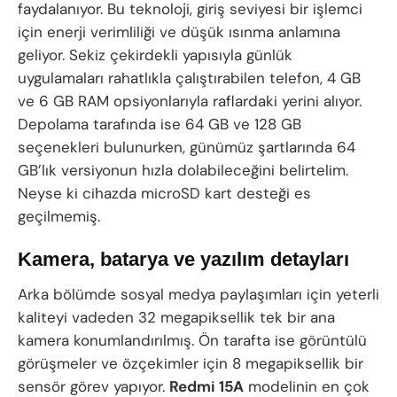
faydalanıyor. Bu teknoloji, giriş seviyesi bir işlemci
için enerji verimliliği ve düşük ısınma anlamına
geliyor. Sekiz çekirdekli yapısıyla günlük
uygulamaları rahatlıkla çalıştırabilen telefon, 4 GB
ve 6 GB RAM opsiyonlarıyla raflardaki yerini alıyor.
Depolama tarafında ise 64 GB ve 128 GB
seçenekleri bulunurken, günümüz şartlarında 64
GB’lık versiyonun hızla dolabileceğini belirtelim.
Neyse ki cihazda microSD kart desteği es
geçilmemiş.
Kamera, batarya ve yazılım detayları
Arka bölümde sosyal medya paylaşımları için yeterli
kaliteyi vadeden 32 megapiksellik tek bir ana
kamera konumlandırılmış. Ön tarafta ise görüntülü
görüşmeler ve özçekimler için 8 megapiksellik bir
sensör görev yapıyor.
Redmi 15A
modelinin en çok