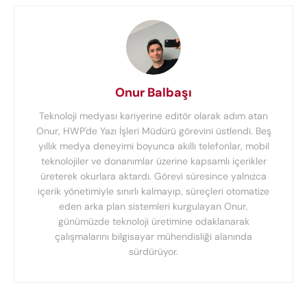
Onur Balbaşı
Teknoloji medyası kariyerine editör olarak adım atan
Onur, HWP'de Yazı İşleri Müdürü görevini üstlendi. Beş
yıllık medya deneyimi boyunca akıllı telefonlar, mobil
teknolojiler ve donanımlar üzerine kapsamlı içerikler
üreterek okurlara aktardı. Görevi süresince yalnızca
içerik yönetimiyle sınırlı kalmayıp, süreçleri otomatize
eden arka plan sistemleri kurgulayan Onur,
günümüzde teknoloji üretimine odaklanarak
çalışmalarını bilgisayar mühendisliği alanında
sürdürüyor.