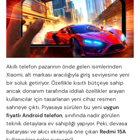
Akıllı telefon pazarının önde gelen isimlerinden
Xiaomi, alt markası aracılığıyla giriş seviyesine yeni
bir soluk getiriyor. Özellikle kısıtlı bütçeye sahip
ancak donanım tarafında iddialı özellikler arayan
kullanıcılar için tasarlanan yeni cihaz resmen
sahneye çıktı. Piyasaya sürülen bu yeni
uygun
fiyatlı Android telefon
, sınıfında nadir görülen
teknik detaylara ev sahipliği yapıyor. Peki, devasa
bataryası ve akıcı ekranıyla öne çıkan
Redmi 15A
kullanıcılara neler sunuyor?