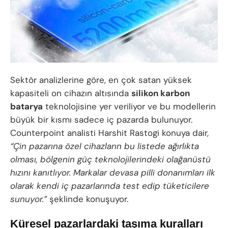
Sektör analizlerine göre, en çok satan yüksek
kapasiteli on cihazın altısında
silikon karbon
batarya
teknolojisine yer veriliyor ve bu modellerin
büyük bir kısmı sadece iç pazarda bulunuyor.
Counterpoint analisti Harshit Rastogi konuya dair,
“Çin pazarına özel cihazların bu listede ağırlıkta
olması, bölgenin güç teknolojilerindeki olağanüstü
hızını kanıtlıyor. Markalar devasa pilli donanımları ilk
olarak kendi iç pazarlarında test edip tüketicilere
sunuyor.”
şeklinde konuşuyor.
Küresel pazarlardaki taşıma kuralları