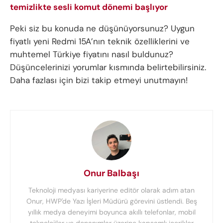
temizlikte sesli komut dönemi başlıyor
Peki siz bu konuda ne düşünüyorsunuz? Uygun
fiyatlı yeni Redmi 15A’nın teknik özelliklerini ve
muhtemel Türkiye fiyatını nasıl buldunuz?
Düşüncelerinizi yorumlar kısmında belirtebilirsiniz.
Daha fazlası için bizi takip etmeyi unutmayın!
Onur Balbaşı
Teknoloji medyası kariyerine editör olarak adım atan
Onur, HWP'de Yazı İşleri Müdürü görevini üstlendi. Beş
yıllık medya deneyimi boyunca akıllı telefonlar, mobil