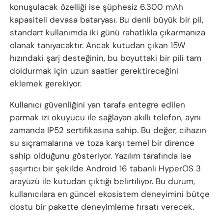
konuşulacak özelliği ise şüphesiz 6.300 mAh
kapasiteli devasa bataryası. Bu denli büyük bir pil,
standart kullanımda iki günü rahatlıkla çıkarmanıza
olanak tanıyacaktır. Ancak kutudan çıkan 15W
hızındaki şarj desteğinin, bu boyuttaki bir pili tam
doldurmak için uzun saatler gerektireceğini
eklemek gerekiyor.
Kullanıcı güvenliğini yan tarafa entegre edilen
parmak izi okuyucu ile sağlayan akıllı telefon, aynı
zamanda IP52 sertifikasına sahip. Bu değer, cihazın
su sıçramalarına ve toza karşı temel bir dirence
sahip olduğunu gösteriyor. Yazılım tarafında ise
şaşırtıcı bir şekilde Android 16 tabanlı HyperOS 3
arayüzü ile kutudan çıktığı belirtiliyor. Bu durum,
kullanıcılara en güncel ekosistem deneyimini bütçe
dostu bir pakette deneyimleme fırsatı verecek.