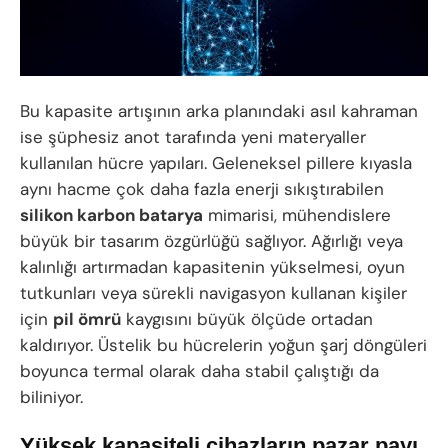
Bu kapasite artışının arka planındaki asıl kahraman
ise şüphesiz anot tarafında yeni materyaller
kullanılan hücre yapıları. Geleneksel pillere kıyasla
aynı hacme çok daha fazla enerji sıkıştırabilen
silikon karbon batarya
mimarisi, mühendislere
büyük bir tasarım özgürlüğü sağlıyor. Ağırlığı veya
kalınlığı artırmadan kapasitenin yükselmesi, oyun
tutkunları veya sürekli navigasyon kullanan kişiler
için
pil ömrü
kaygısını büyük ölçüde ortadan
kaldırıyor. Üstelik bu hücrelerin yoğun şarj döngüleri
boyunca termal olarak daha stabil çalıştığı da
biliniyor.
Yüksek kapasiteli cihazların pazar payı