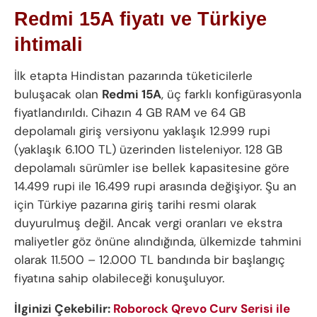
Redmi 15A fiyatı ve Türkiye
ihtimali
İlk etapta Hindistan pazarında tüketicilerle
buluşacak olan
Redmi 15A
, üç farklı konfigürasyonla
fiyatlandırıldı. Cihazın 4 GB RAM ve 64 GB
depolamalı giriş versiyonu yaklaşık 12.999 rupi
(yaklaşık 6.100 TL) üzerinden listeleniyor. 128 GB
depolamalı sürümler ise bellek kapasitesine göre
14.499 rupi ile 16.499 rupi arasında değişiyor. Şu an
için Türkiye pazarına giriş tarihi resmi olarak
duyurulmuş değil. Ancak vergi oranları ve ekstra
maliyetler göz önüne alındığında, ülkemizde tahmini
olarak 11.500 – 12.000 TL bandında bir başlangıç
fiyatına sahip olabileceği konuşuluyor.
İlginizi Çekebilir:
Roborock Qrevo Curv Serisi ile