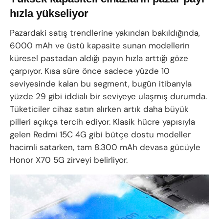
hızla yükseliyor
Pazardaki satış trendlerine yakından bakıldığında,
6000 mAh ve üstü kapasite sunan modellerin
küresel pastadan aldığı payın hızla arttığı göze
çarpıyor. Kısa süre önce sadece yüzde 10
seviyesinde kalan bu segment, bugün itibarıyla
yüzde 29 gibi iddialı bir seviyeye ulaşmış durumda.
Tüketiciler cihaz satın alırken artık daha büyük
pilleri açıkça tercih ediyor. Klasik hücre yapısıyla
gelen Redmi 15C 4G gibi bütçe dostu modeller
hacimli satarken, tam 8.300 mAh devasa gücüyle
Honor X70 5G zirveyi belirliyor.