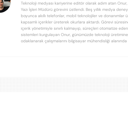
Teknoloji medyası kariyerine editör olarak adım atan Onur
Yazı İşleri Müdürü görevini üstlendi. Beş yıllık medya deney
boyunca akıllı telefonlar, mobil teknolojiler ve donanımlar 
kapsamlı içerikler üreterek okurlara aktardı. Görevi süresi
içerik yönetimiyle sınırlı kalmayıp, süreçleri otomatize ede
sistemleri kurgulayan Onur, günümüzde teknoloji üretimine
odaklanarak çalışmalarını bilgisayar mühendisliği alanında