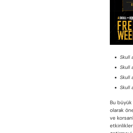
Skull
Skull
Skull
Skull
Bu büyük 
olarak öne
ve korsan
etkinlikle