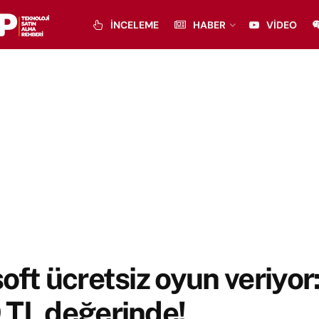
İNCELEME
HABER
VIDEO
oft ücretsiz oyun veriyor
 TL değerinde!