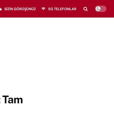
SIZIN GÖRÜŞÜNÜZ
5G TELEFONLAR
: Tam