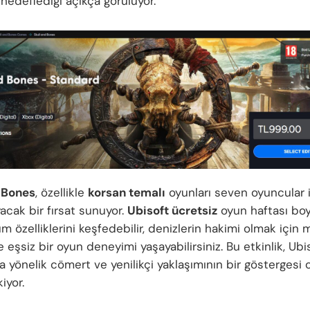
hedeflediği açıkça görülüyor.
 Bones
, özellikle
korsan temalı
oyunları seven oyuncular 
acak bir fırsat sunuyor.
Ubisoft ücretsiz
oyun haftası bo
m özelliklerini keşfedebilir, denizlerin hakimi olmak için
e eşsiz bir oyun deneyimi yaşayabilirsiniz. Bu etkinlik, Ubi
 yönelik cömert ve yenilikçi yaklaşımının bir göstergesi 
iyor.