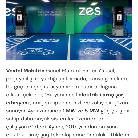
Vestel Mobilite
Genel Müdürü Ender Yüksel,
projeye ilişkin yaptığı açıklamada, dünya genelinde
bu güçteki şarj istasyonlarının nadir olduğuna
dikkat çekerek, “Bu yeni nesil
elektrikli araç şarj
istasyonu
, araç sahiplerine hızlı ve kolay bir çözüm
sunuyor. Aynı zamanda
1 MW
ve
5 MW
güç çıkışına
sahip daha büyük sistemler üzerinde de
çalışıyoruz” dedi. Ayrıca, 2017 yılından bu yana
elektrikli araç şarj teknolojilerine öncülük ettiklerini