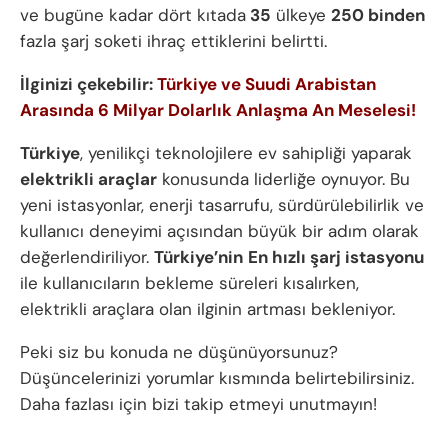
ve bugüne kadar dört kıtada
35
ülkeye
250 binden
fazla şarj soketi ihraç ettiklerini belirtti.
İlginizi çekebilir:
Türkiye ve Suudi Arabistan
Arasında 6 Milyar Dolarlık Anlaşma An Meselesi!
Türkiye
, yenilikçi teknolojilere ev sahipliği yaparak
elektrikli araçlar
konusunda liderliğe oynuyor. Bu
yeni istasyonlar, enerji tasarrufu, sürdürülebilirlik ve
kullanıcı deneyimi açısından büyük bir adım olarak
değerlendiriliyor.
Türkiye’nin
En hızlı şarj istasyonu
ile kullanıcıların bekleme süreleri kısalırken,
elektrikli araçlara olan ilginin artması bekleniyor.
Peki siz bu konuda ne düşünüyorsunuz?
Düşüncelerinizi yorumlar kısmında belirtebilirsiniz.
Daha fazlası için bizi takip etmeyi unutmayın!