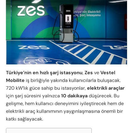
Türkiye’nin en hızlı şarj istasyonu
,
Zes
ve
Vestel
Mobilite
iş birliğiyle yakında kullanıcılarla buluşacak.
720 kW’lık güce sahip bu istasyonlar,
elektrikli araçlar
için şarj süresini yalnızca
10 dakikaya
düşürecek. Bu
gelişme, hem kullanıcı deneyimini iyileştirecek hem de
elektrikli araç kullanımının yaygınlaşmasına önemli bir
katkı sağlayacak.