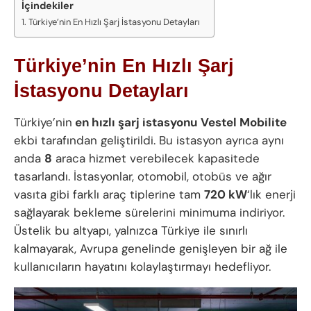
İçindekiler
Türkiye’nin En Hızlı Şarj İstasyonu Detayları
Türkiye’nin En Hızlı Şarj
İstasyonu Detayları
Türkiye’nin
en hızlı şarj istasyonu
Vestel Mobilite
ekbi tarafından geliştirildi. Bu istasyon ayrıca aynı
anda
8
araca hizmet verebilecek kapasitede
tasarlandı. İstasyonlar, otomobil, otobüs ve ağır
vasıta gibi farklı araç tiplerine tam
720 kW
‘lık enerji
sağlayarak bekleme sürelerini minimuma indiriyor.
Üstelik bu altyapı, yalnızca Türkiye ile sınırlı
kalmayarak, Avrupa genelinde genişleyen bir ağ ile
kullanıcıların hayatını kolaylaştırmayı hedefliyor.