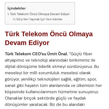
İçindekiler
Türk Telekom Öncü Olmaya Devam Ediyor
5G’yi İleri Taşımak İçin Yeni Adımlar
Türk Telekom Öncü Olmaya
Devam Ediyor
Türk Telekom CEO’su Ümit Önal
, “Güçlü fiber
altyapımız ve teknoloji alanındaki birikimimiz ile
dijital dönüşüme liderlik etmeyi sürdürüyoruz. Bu
meseleyi bir milli sorumluluk meselesi olarak
görüyor, yenilikçi teknolojileri sağlık, eğitim, spor,
sanat gibi hayatın tüm alanlarında ve ülkemizin her
köşesinde kullanıcılarımızın hizmetine sunuyoruz.
Olanaklar birçok sektörde güçlü ve faydalı
dönüşümler yaratacak. Biz de bu alandaki