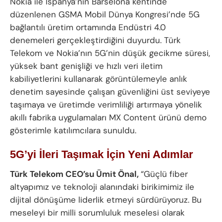
Nokia ile İspanya’nın Barselona kentinde
düzenlenen GSMA Mobil Dünya Kongresi’nde 5G
bağlantılı üretim ortamında Endüstri 4.0
denemeleri gerçekleştirdiğini duyurdu. Türk
Telekom ve Nokia’nın 5G’nin düşük gecikme süresi,
yüksek bant genişliği ve hızlı veri iletim
kabiliyetlerini kullanarak görüntülemeyle anlık
denetim sayesinde çalışan güvenliğini üst seviyeye
taşımaya ve üretimde verimliliği artırmaya yönelik
akıllı fabrika uygulamaları MX Content ürünü demo
gösterimle katılımcılara sunuldu.
5G’yi İleri Taşımak İçin Yeni Adımlar
Türk Telekom CEO’su Ümit Önal,
“Güçlü fiber
altyapımız ve teknoloji alanındaki birikimimiz ile
dijital dönüşüme liderlik etmeyi sürdürüyoruz. Bu
meseleyi bir milli sorumluluk meselesi olarak