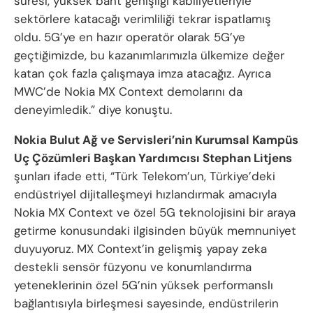
süresi, yüksek bant genişliği kabiliyetleriyle
sektörlere katacağı verimliliği tekrar ispatlamış
oldu. 5G’ye en hazır operatör olarak 5G’ye
geçtiğimizde, bu kazanımlarımızla ülkemize değer
katan çok fazla çalışmaya imza atacağız. Ayrıca
MWC’de Nokia MX Context demolarını da
deneyimledik.” diye konuştu.
Nokia Bulut Ağ ve Servisleri’nin Kurumsal Kampüs
Uç Çözümleri Başkan Yardımcısı Stephan Litjens
şunları ifade etti, “Türk Telekom’un, Türkiye’deki
endüstriyel dijitalleşmeyi hızlandırmak amacıyla
Nokia MX Context ve özel 5G teknolojisini bir araya
getirme konusundaki ilgisinden büyük memnuniyet
duyuyoruz. MX Context’in gelişmiş yapay zeka
destekli sensör füzyonu ve konumlandırma
yeteneklerinin özel 5G’nin yüksek performanslı
bağlantısıyla birleşmesi sayesinde, endüstrilerin