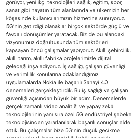
görüyor, yenilikçi teknolojileri sağlık, eğitim, spor,
sanat gibi hayatın tüm alanlarında ve ülkemizin her
köşesinde kullanıcılarımızın hizmetine sunuyoruz.
5G’nin getirdiği olanaklar birçok sektörde güçlü ve
faydalı dönüşümler yaratacak. Biz de bu alandaki
vizyonumuz doğrultusunda tüm sektörleri
kapsayan öncü çalışmalar yapıyoruz. Akıllı şehircilik,
akıllı tarım, akıllı fabrika projelerimizle dijital
geleceği inşa ediyoruz. İş sağlığı, çalışan güvenliği
ve verimlilik konularına odaklandığımız
uygulamalarda Nokia ile başarılı Sanayi 4.0
denemeleri gerçekleştirdik. Bu iş sağlığı ve çalışan
güvenliği açısından büyük bir adım. Denemelerde
gerçek zamanlı video analitiği ve yapay zekâ
teknolojilerinin yanı sıra özel 5G endüstriyel şebeke
teknolojisinden yararlanılarak başarılı sonuçlar elde
ettik. Bu çalışmalar bize 5G’nin düşük gecikme