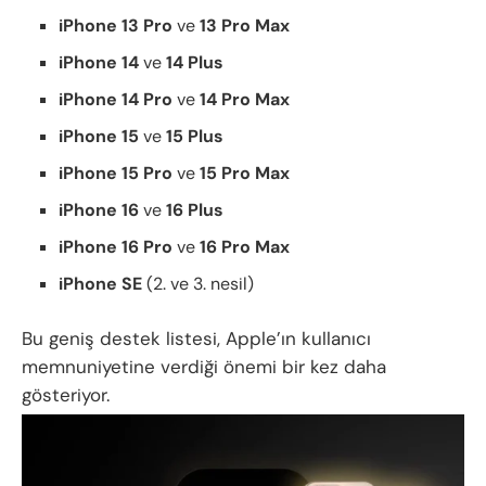
iPhone 13 Pro
ve
13 Pro Max
iPhone 14
ve
14 Plus
iPhone 14 Pro
ve
14 Pro Max
iPhone 15
ve
15 Plus
iPhone 15 Pro
ve
15 Pro Max
iPhone 16
ve
16 Plus
iPhone 16 Pro
ve
16 Pro Max
iPhone SE
(2. ve 3. nesil)
Bu geniş destek listesi, Apple’ın kullanıcı
memnuniyetine verdiği önemi bir kez daha
gösteriyor.