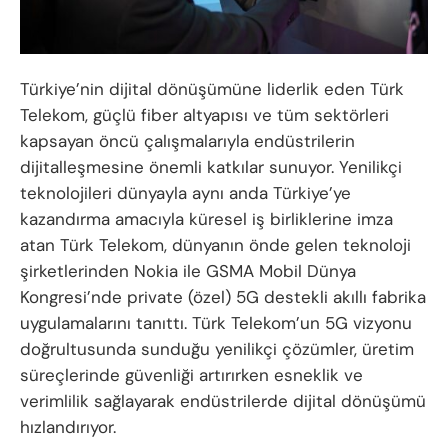
Türkiye’nin dijital dönüşümüne liderlik eden Türk
Telekom, güçlü fiber altyapısı ve tüm sektörleri
kapsayan öncü çalışmalarıyla endüstrilerin
dijitalleşmesine önemli katkılar sunuyor. Yenilikçi
teknolojileri dünyayla aynı anda Türkiye’ye
kazandırma amacıyla küresel iş birliklerine imza
atan Türk Telekom, dünyanın önde gelen teknoloji
şirketlerinden Nokia ile GSMA Mobil Dünya
Kongresi’nde private (özel) 5G destekli akıllı fabrika
uygulamalarını tanıttı. Türk Telekom’un 5G vizyonu
doğrultusunda sunduğu yenilikçi çözümler, üretim
süreçlerinde güvenliği artırırken esneklik ve
verimlilik sağlayarak endüstrilerde dijital dönüşümü
hızlandırıyor.