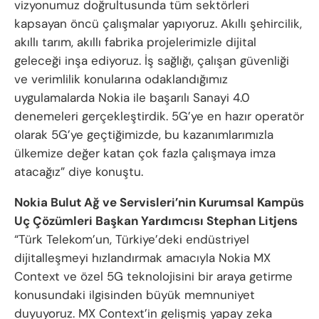
vizyonumuz doğrultusunda tüm sektörleri
kapsayan öncü çalışmalar yapıyoruz. Akıllı şehircilik,
akıllı tarım, akıllı fabrika projelerimizle dijital
geleceği inşa ediyoruz. İş sağlığı, çalışan güvenliği
ve verimlilik konularına odaklandığımız
uygulamalarda Nokia ile başarılı Sanayi 4.0
denemeleri gerçekleştirdik. 5G’ye en hazır operatör
olarak 5G’ye geçtiğimizde, bu kazanımlarımızla
ülkemize değer katan çok fazla çalışmaya imza
atacağız” diye konuştu.
Nokia Bulut Ağ ve Servisleri’nin Kurumsal Kampüs
Uç Çözümleri Başkan Yardımcısı Stephan Litjens
“Türk Telekom’un, Türkiye’deki endüstriyel
dijitalleşmeyi hızlandırmak amacıyla Nokia MX
Context ve özel 5G teknolojisini bir araya getirme
konusundaki ilgisinden büyük memnuniyet
duyuyoruz. MX Context’in gelişmiş yapay zeka