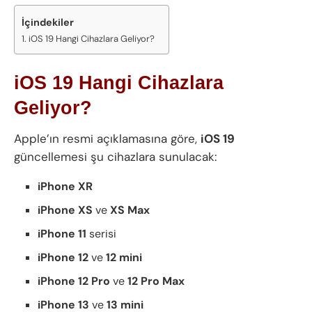
İçindekiler
iOS 19 Hangi Cihazlara Geliyor?
iOS 19 Hangi Cihazlara
Geliyor?
Apple’ın resmi açıklamasına göre,
iOS 19
güncellemesi şu cihazlara sunulacak:
iPhone XR
iPhone XS
ve
XS Max
iPhone 11
serisi
iPhone 12
ve
12 mini
iPhone 12 Pro
ve
12 Pro Max
iPhone 13
ve
13 mini