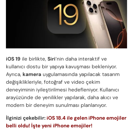
iOS 19
ile birlikte,
Siri
‘nin daha interaktif ve
kullanıcı dostu bir yapıya kavuşması bekleniyor.
Ayrıca,
kamera
uygulamasında yapılacak tasarım
değişiklikleriyle, fotoğraf ve video çekim
deneyiminin iyileştirilmesi hedefleniyor. Kullanıcı
arayüzünde de yenilikler yapılarak, daha akıcı ve
modern bir deneyim sunulması planlanıyor.
İlginizi çekebilir:
iOS 1
8.4 ile gelen iPhone emojiler
belli oldu! İşte yeni iPhone emojiler!