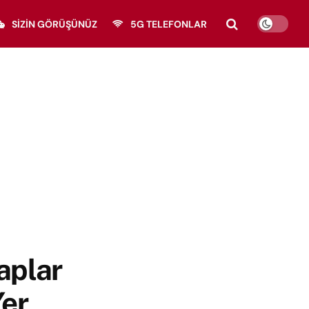
SIZIN GÖRÜŞÜNÜZ
5G TELEFONLAR
aplar
Yer