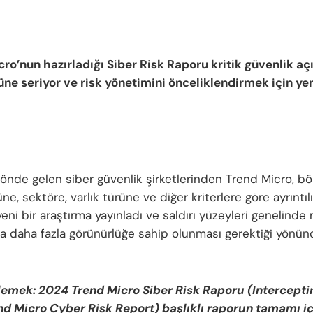
ro’nun hazırladığı Siber Risk Raporu kritik güvenlik açı
üne seriyor ve risk yönetimini önceliklendirmek için yen
önde gelen siber güvenlik şirketlerinden Trend Micro, böl
e, sektöre, varlık türüne ve diğer kriterlere göre ayrıntıl
eni bir araştırma yayınladı ve saldırı yüzeyleri genelinde 
 daha fazla görünürlüğe sahip olunması gerektiği yönün
lemek: 2024 Trend Micro Siber Risk Raporu (Intercepti
d Micro Cyber Risk Report) başlıklı raporun tamamı iç