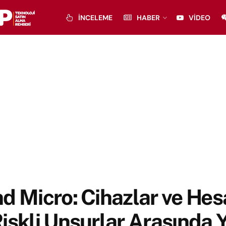
İNCELEME
HABER
VIDEO
d Micro: Cihazlar ve Hes
iskli Unsurlar Arasında 