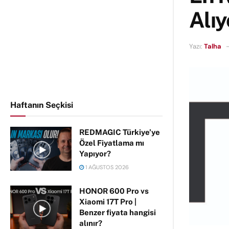
Alıy
Yazı:
Talha
Haftanın Seçkisi
REDMAGIC Türkiye’ye
Özel Fiyatlama mı
Yapıyor?
1 AĞUSTOS 2026
HONOR 600 Pro vs
Xiaomi 17T Pro |
Benzer fiyata hangisi
alınır?