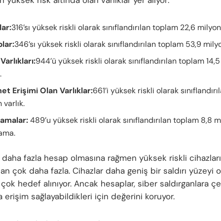
 yüksek risk altında olan varlıklar yer alıyor:
lar:
316’sı yüksek riskli olarak sınıflandırılan toplam 22,6 milyon
lar:
346’sı yüksek riskli olarak sınıflandırılan toplam 53,9 mil
Varlıkları:
944’ü yüksek riskli olarak sınıflandırılan toplam 14,
.
et Erişimi Olan Varlıklar:
661’i yüksek riskli olarak sınıflandırı
 varlık.
amalar:
489’u yüksek riskli olarak sınıflandırılan toplam 8,8 m
ama.
daha fazla hesap olmasına rağmen yüksek riskli cihazları
n çok daha fazla. Cihazlar daha geniş bir saldırı yüzeyi o
çok hedef alınıyor. Ancak hesaplar, siber saldırganlara çeş
 erişim sağlayabildikleri için değerini koruyor.