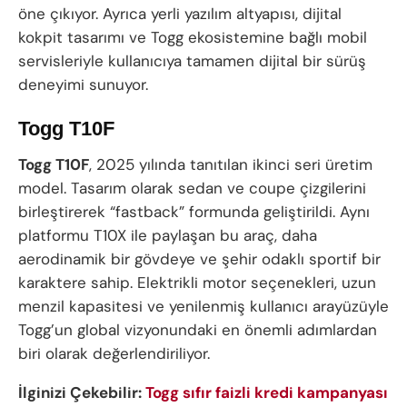
öne çıkıyor. Ayrıca yerli yazılım altyapısı, dijital
kokpit tasarımı ve Togg ekosistemine bağlı mobil
servisleriyle kullanıcıya tamamen dijital bir sürüş
deneyimi sunuyor.
Togg T10F
Togg T10F
, 2025 yılında tanıtılan ikinci seri üretim
model. Tasarım olarak sedan ve coupe çizgilerini
birleştirerek “fastback” formunda geliştirildi. Aynı
platformu T10X ile paylaşan bu araç, daha
aerodinamik bir gövdeye ve şehir odaklı sportif bir
karaktere sahip. Elektrikli motor seçenekleri, uzun
menzil kapasitesi ve yenilenmiş kullanıcı arayüzüyle
Togg’un global vizyonundaki en önemli adımlardan
biri olarak değerlendiriliyor.
İlginizi Çekebilir:
Togg sıfır faizli kredi kampanyası