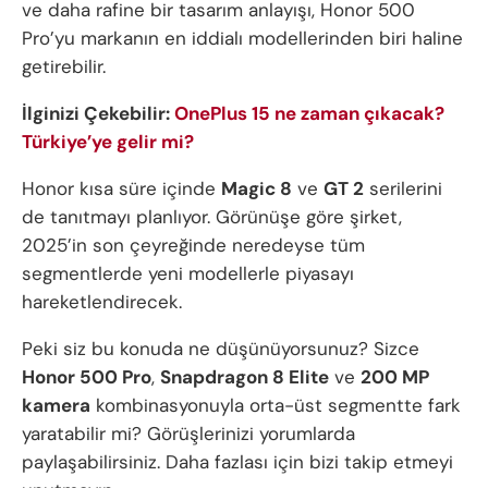
ve daha rafine bir tasarım anlayışı, Honor 500
Pro’yu markanın en iddialı modellerinden biri haline
getirebilir.
İlginizi Çekebilir:
OnePlus 15 ne zaman çıkacak?
Türkiye’ye gelir mi?
Honor kısa süre içinde
Magic 8
ve
GT 2
serilerini
de tanıtmayı planlıyor. Görünüşe göre şirket,
2025’in son çeyreğinde neredeyse tüm
segmentlerde yeni modellerle piyasayı
hareketlendirecek.
Peki siz bu konuda ne düşünüyorsunuz? Sizce
Honor 500 Pro
,
Snapdragon 8 Elite
ve
200 MP
kamera
kombinasyonuyla orta-üst segmentte fark
yaratabilir mi? Görüşlerinizi yorumlarda
paylaşabilirsiniz. Daha fazlası için bizi takip etmeyi