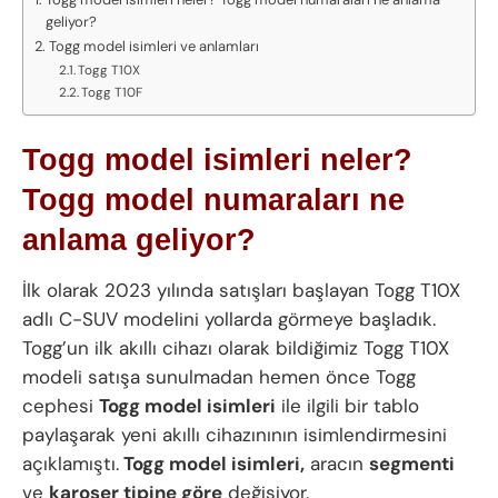
geliyor?
Togg model isimleri ve anlamları
Togg T10X
Togg T10F
Togg model isimleri neler?
Togg model numaraları ne
anlama geliyor?
İlk olarak 2023 yılında satışları başlayan Togg T10X
adlı C-SUV modelini yollarda görmeye başladık.
Togg’un ilk akıllı cihazı olarak bildiğimiz Togg T10X
modeli satışa sunulmadan hemen önce Togg
cephesi
Togg model isimleri
ile ilgili bir tablo
paylaşarak yeni akıllı cihazınının isimlendirmesini
açıklamıştı.
Togg model isimleri,
aracın
segmenti
ve
karoser tipine göre
değişiyor.