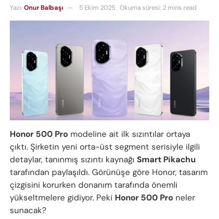
Yazı:
Onur Balbaşı
5 Ekim 2025
Okuma süresi: 2 mins read
Honor 500 Pro
modeline ait ilk sızıntılar ortaya
çıktı. Şirketin yeni orta-üst segment serisiyle ilgili
detaylar, tanınmış sızıntı kaynağı
Smart Pikachu
tarafından paylaşıldı. Görünüşe göre Honor, tasarım
çizgisini korurken donanım tarafında önemli
yükseltmelere gidiyor. Peki
Honor 500 Pro
neler
sunacak?