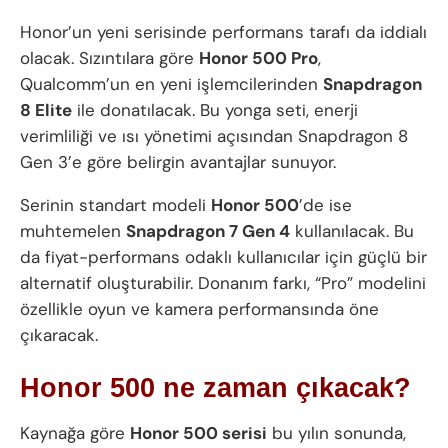
Honor’un yeni serisinde performans tarafı da iddialı
olacak. Sızıntılara göre
Honor 500 Pro
,
Qualcomm’un en yeni işlemcilerinden
Snapdragon
8 Elite
ile donatılacak. Bu yonga seti, enerji
verimliliği ve ısı yönetimi açısından Snapdragon 8
Gen 3’e göre belirgin avantajlar sunuyor.
Serinin standart modeli
Honor 500
’de ise
muhtemelen
Snapdragon 7 Gen 4
kullanılacak. Bu
da fiyat-performans odaklı kullanıcılar için güçlü bir
alternatif oluşturabilir. Donanım farkı, “Pro” modelini
özellikle oyun ve kamera performansında öne
çıkaracak.
Honor 500 ne zaman çıkacak?
Kaynağa göre
Honor 500 serisi
bu yılın sonunda,