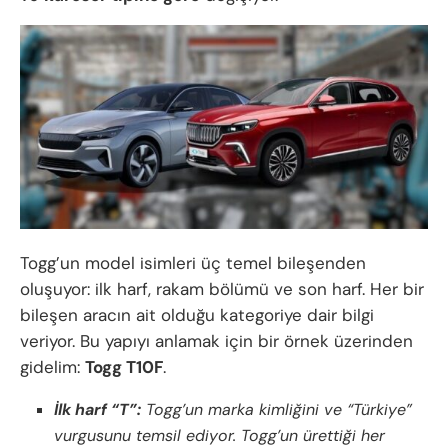
Togg’un model isimleri üç temel bileşenden
oluşuyor: ilk harf, rakam bölümü ve son harf. Her bir
bileşen aracın ait olduğu kategoriye dair bilgi
veriyor. Bu yapıyı anlamak için bir örnek üzerinden
gidelim:
Togg T10F
.
İlk harf “T”:
Togg’un marka kimliğini ve “Türkiye”
vurgusunu temsil ediyor. Togg’un ürettiği her