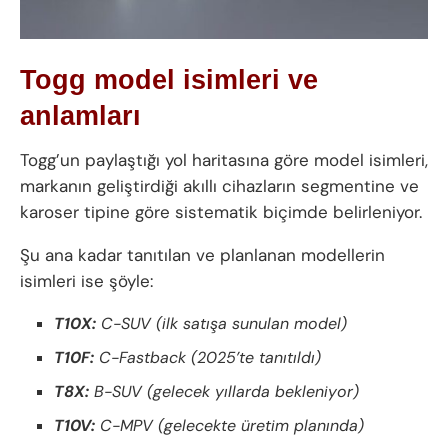
Togg model isimleri ve
anlamları
Togg’un paylaştığı yol haritasına göre model isimleri,
markanın geliştirdiği akıllı cihazların segmentine ve
karoser tipine göre sistematik biçimde belirleniyor.
Şu ana kadar tanıtılan ve planlanan modellerin
isimleri ise şöyle:
T10X:
C-SUV (ilk satışa sunulan model)
T10F:
C-Fastback (2025’te tanıtıldı)
T8X:
B-SUV (gelecek yıllarda bekleniyor)
T10V:
C-MPV (gelecekte üretim planında)