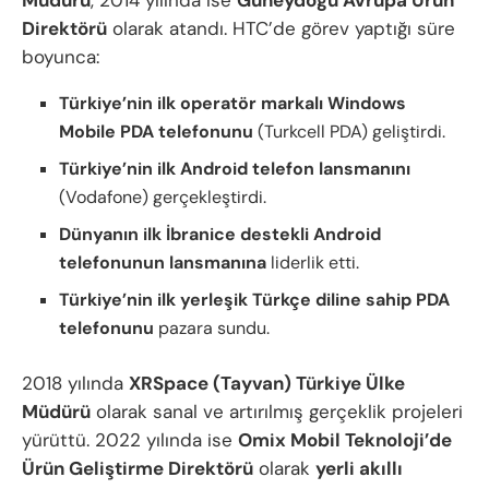
Direktörü
olarak atandı. HTC’de görev yaptığı süre
boyunca:
Türkiye’nin ilk operatör markalı Windows
Mobile PDA telefonunu
(Turkcell PDA) geliştirdi.
Türkiye’nin ilk Android telefon lansmanını
(Vodafone) gerçekleştirdi.
Dünyanın ilk İbranice destekli Android
telefonunun lansmanına
liderlik etti.
Türkiye’nin ilk yerleşik Türkçe diline sahip PDA
telefonunu
pazara sundu.
2018 yılında
XRSpace (Tayvan) Türkiye Ülke
Müdürü
olarak sanal ve artırılmış gerçeklik projeleri
yürüttü. 2022 yılında ise
Omix Mobil Teknoloji’de
Ürün Geliştirme Direktörü
olarak
yerli akıllı