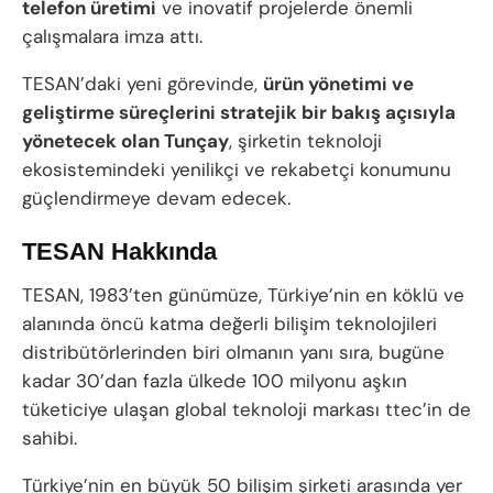
telefon üretimi
ve inovatif projelerde önemli
çalışmalara imza attı.
TESAN’daki yeni görevinde,
ürün yönetimi ve
geliştirme süreçlerini stratejik bir bakış açısıyla
yönetecek olan Tunçay
, şirketin teknoloji
ekosistemindeki yenilikçi ve rekabetçi konumunu
güçlendirmeye devam edecek.
TESAN Hakkında
TESAN, 1983’ten günümüze, Türkiye’nin en köklü ve
alanında öncü katma değerli bilişim teknolojileri
distribütörlerinden biri olmanın yanı sıra, bugüne
kadar 30’dan fazla ülkede 100 milyonu aşkın
tüketiciye ulaşan global teknoloji markası ttec’in de
sahibi.
Türkiye’nin en büyük 50 bilişim şirketi arasında yer