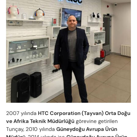
2007 yılında
HTC Corporation (Tayvan) Orta Doğu
ve Afrika Teknik Müdürlüğü
görevine getirilen
Tunçay, 2010 yılında
Güneydoğu Avrupa Ürün
Müdürü
, 2014 yılında ise
Güneydoğu Avrupa Ürün