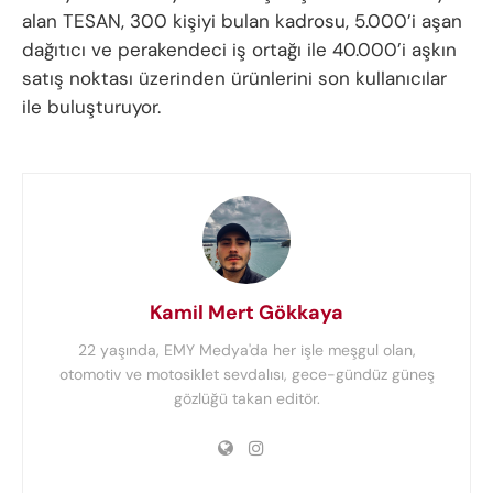
alan TESAN, 300 kişiyi bulan kadrosu, 5.000’i aşan
dağıtıcı ve perakendeci iş ortağı ile 40.000’i aşkın
satış noktası üzerinden ürünlerini son kullanıcılar
ile buluşturuyor.
Kamil Mert Gökkaya
22 yaşında, EMY Medya'da her işle meşgul olan,
otomotiv ve motosiklet sevdalısı, gece-gündüz güneş
gözlüğü takan editör.