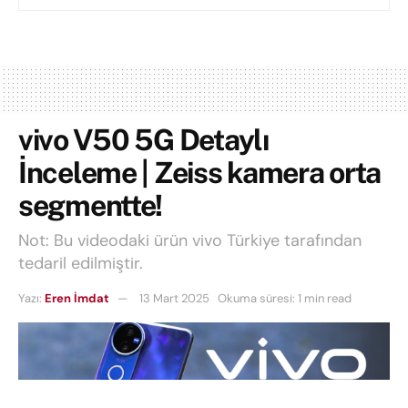
vivo V50 5G Detaylı
İnceleme | Zeiss kamera orta
segmentte!
Not: Bu videodaki ürün vivo Türkiye tarafından
tedaril edilmiştir.
Yazı:
Eren İmdat
13 Mart 2025
Okuma süresi: 1 min read