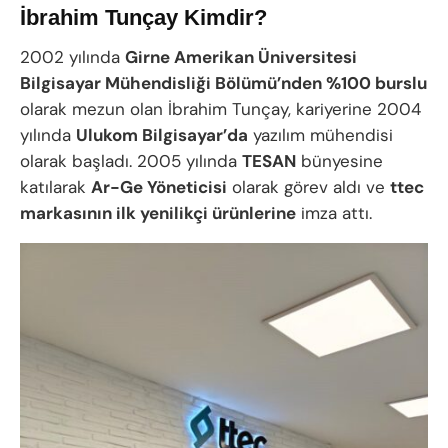
İbrahim Tunçay Kimdir?
2002 yılında
Girne Amerikan Üniversitesi
Bilgisayar Mühendisliği Bölümü’nden %100 burslu
olarak mezun olan İbrahim Tunçay, kariyerine 2004
yılında
Ulukom Bilgisayar’da
yazılım mühendisi
olarak başladı. 2005 yılında
TESAN
bünyesine
katılarak
Ar-Ge Yöneticisi
olarak görev aldı ve
ttec
markasının ilk yenilikçi ürünlerine
imza attı.