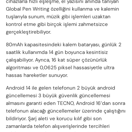
cihazlarla hızlı eşleşme, el yazısını anında tanıyan
Global Pen Writing özelliğini kullanma ve kalemin
tuşlarıyla sunum, müzik gibi işlemleri uzaktan
kontrol etme gibi birçok işlemi zahmetsizce
gerçekleştirebiliyor.
80mAh kapasitesindeki kalem bataryası, günlük 2
saatlik kullanımda 14 gün boyunca kesintisiz
çalışabiliyor. Ayrıca, 16 kat süper çözünürlük
algoritması ve 0,0625 piksel hassasiyetle ultra
hassas hareketler sunuyor.
Android 14 ile gelen telefonun 2 büyük android
güncellemesi 3 büyük güvenlik güncellemesi
almasını garanti eden TECNO, Android 16’dan sonra
telefonun alacağı güncellemeler üzerinde çalıştığını
bildiriyor. Şarj aleti ve korucu kılıf gibi son
zamanlarda telefon alışverişlerinde tercihleri