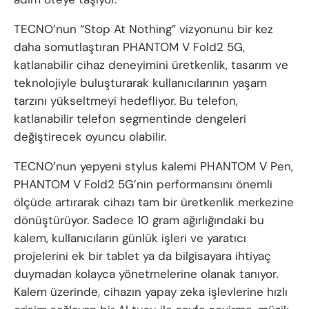
TECNO’nun “Stop At Nothing” vizyonunu bir kez
daha somutlaştıran PHANTOM V Fold2 5G,
katlanabilir cihaz deneyimini üretkenlik, tasarım ve
teknolojiyle buluşturarak kullanıcılarının yaşam
tarzını yükseltmeyi hedefliyor. Bu telefon,
katlanabilir telefon segmentinde dengeleri
değiştirecek oyuncu olabilir.
TECNO’nun yepyeni stylus kalemi PHANTOM V Pen,
PHANTOM V Fold2 5G’nin performansını önemli
ölçüde artırarak cihazı tam bir üretkenlik merkezine
dönüştürüyor. Sadece 10 gram ağırlığındaki bu
kalem, kullanıcıların günlük işleri ve yaratıcı
projelerini ek bir tablet ya da bilgisayara ihtiyaç
duymadan kolayca yönetmelerine olanak tanıyor.
Kalem üzerinde, cihazın yapay zeka işlevlerine hızlı