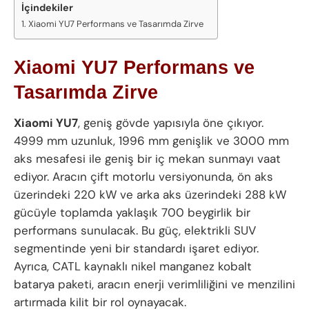
İçindekiler
Xiaomi YU7 Performans ve Tasarımda Zirve
Xiaomi YU7 Performans ve
Tasarımda Zirve
Xiaomi YU7
, geniş gövde yapısıyla öne çıkıyor.
4999 mm uzunluk, 1996 mm genişlik ve 3000 mm
aks mesafesi ile geniş bir iç mekan sunmayı vaat
ediyor. Aracın çift motorlu versiyonunda, ön aks
üzerindeki 220 kW ve arka aks üzerindeki 288 kW
gücüyle toplamda yaklaşık 700 beygirlik bir
performans sunulacak. Bu güç, elektrikli SUV
segmentinde yeni bir standardı işaret ediyor.
Ayrıca, CATL kaynaklı nikel manganez kobalt
batarya paketi, aracın enerji verimliliğini ve menzilini
artırmada kilit bir rol oynayacak.