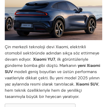
Çin merkezli teknoloji devi Xiaomi, elektrikli
otomobil sektöründe adından sıkça söz ettirmeye
devam ediyor.
Xiaomi YU7
, ilk görüntüleriyle
gündeme bomba gibi düştü. Markanın
yeni Xiaomi
SUV
modeli geniş boyutları ve üstün performans
vaatleriyle dikkat çekti. Bu yeni model 2025 yılının
yaz aylarında resmi olarak tanıtılacak.
Xiaomi SUV
,
hem teknik özellikleriyle hem de yenilikçi
tasarımıyla büyük bir heyecan yaratıyor.