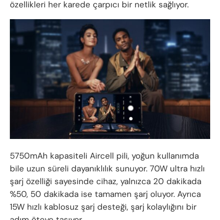
özellikleri her karede çarpıcı bir netlik sağlıyor.
5750mAh kapasiteli Aircell pili, yoğun kullanımda
bile uzun süreli dayanıklılık sunuyor. 70W ultra hızlı
şarj özelliği sayesinde cihaz, yalnızca 20 dakikada
%50, 50 dakikada ise tamamen şarj oluyor. Ayrıca
15W hızlı kablosuz şarj desteği, şarj kolaylığını bir
adım öteye taşıyor.