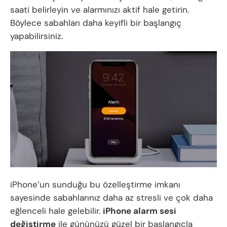
saati belirleyin ve alarmınızı aktif hale getirin.
Böylece sabahları daha keyifli bir başlangıç
yapabilirsiniz.
iPhone’un sunduğu bu özelleştirme imkanı
sayesinde sabahlarınız daha az stresli ve çok daha
eğlenceli hale gelebilir.
iPhone alarm sesi
değiştirme
ile gününüzü güzel bir başlangıçla