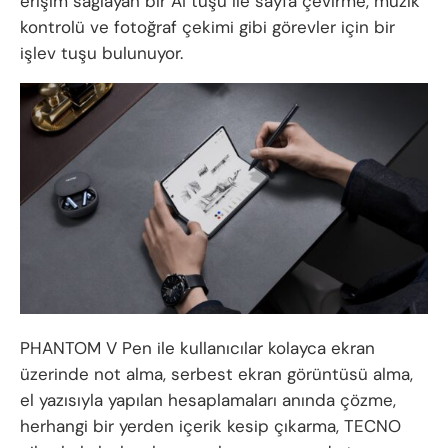
erişim sağlayan bir AI tuşu ile sayfa çevirme, müzik
kontrolü ve fotoğraf çekimi gibi görevler için bir
işlev tuşu bulunuyor.
PHANTOM V Pen ile kullanıcılar kolayca ekran
üzerinde not alma, serbest ekran görüntüsü alma,
el yazısıyla yapılan hesaplamaları anında çözme,
herhangi bir yerden içerik kesip çıkarma, TECNO