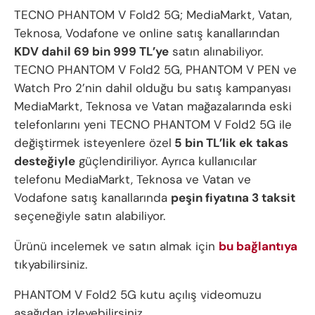
TECNO PHANTOM V Fold2 5G; MediaMarkt, Vatan,
Teknosa, Vodafone ve online satış kanallarından
KDV dahil 69 bin 999 TL’ye
satın alınabiliyor.
TECNO PHANTOM V Fold2 5G, PHANTOM V PEN ve
Watch Pro 2’nin dahil olduğu bu satış kampanyası
MediaMarkt, Teknosa ve Vatan mağazalarında eski
telefonlarını yeni TECNO PHANTOM V Fold2 5G ile
değiştirmek isteyenlere özel
5 bin TL’lik ek takas
desteğiyle
güçlendiriliyor. Ayrıca kullanıcılar
telefonu MediaMarkt, Teknosa ve Vatan ve
Vodafone satış kanallarında
peşin fiyatına 3 taksit
seçeneğiyle satın alabiliyor.
Ürünü incelemek ve satın almak için
bu bağlantıya
tıkyabilirsiniz.
PHANTOM V Fold2 5G kutu açılış videomuzu
aşağıdan izleyebilirsiniz.