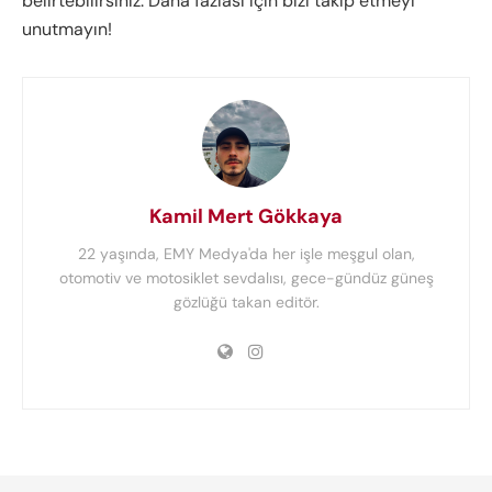
belirtebilirsiniz. Daha fazlası için bizi takip etmeyi
unutmayın!
Kamil Mert Gökkaya
22 yaşında, EMY Medya'da her işle meşgul olan,
otomotiv ve motosiklet sevdalısı, gece-gündüz güneş
gözlüğü takan editör.