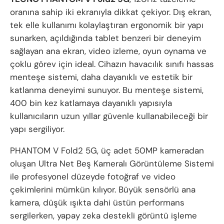
oranına sahip iki ekranıyla dikkat çekiyor. Dış ekran,
tek elle kullanımı kolaylaştıran ergonomik bir yapı
sunarken, açıldığında tablet benzeri bir deneyim
sağlayan ana ekran, video izleme, oyun oynama ve
çoklu görev için ideal. Cihazın havacılık sınıfı hassas
menteşe sistemi, daha dayanıklı ve estetik bir
katlanma deneyimi sunuyor. Bu menteşe sistemi,
400 bin kez katlamaya dayanıklı yapısıyla
kullanıcıların uzun yıllar güvenle kullanabileceği bir
yapı sergiliyor.
PHANTOM V Fold2 5G, üç adet 50MP kameradan
oluşan Ultra Net Beş Kameralı Görüntüleme Sistemi
ile profesyonel düzeyde fotoğraf ve video
çekimlerini mümkün kılıyor. Büyük sensörlü ana
kamera, düşük ışıkta dahi üstün performans
sergilerken, yapay zeka destekli görüntü işleme