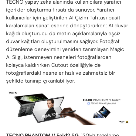
TECNO yapay zeka alanında kullanıcılara yaratıcı
içerikler oluşturma fırsatı da sunuyor. Yaratıcı
kullanıcılar için geliştirilen AI Çizim Tahtası basit
karalamaları sanat eserine dönüştürürken; AI duvar
kağıdı oluşturucu da metin açıklamalarıyla eşsiz
duvar kağıtları oluşturulmasını sağlıyor. Fotoğraf
düzenleme deneyimini yeniden tanımlayan Magic
AI Silgi, istenmeyen nesneleri fotoğraflardan
kolayca kaldırırken Cutout özelliğiyle de
fotoğraflardaki nesneler hızlı ve zahmetsiz bir
şekilde tanınıp çıkarılabiliyor.
TECNO PHANTOM V Fold2 5G
, 120Hz tazeleme