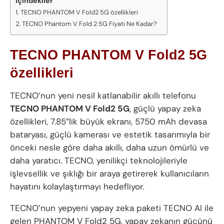
İçindekiler
TECNO PHANTOM V Fold2 5G özellikleri
TECNO Phantom V Fold 2 5G Fiyatı Ne Kadar?
TECNO PHANTOM V Fold2 5G
özellikleri
TECNO’nun yeni nesil katlanabilir akıllı telefonu
TECNO PHANTOM V Fold2 5G
, güçlü yapay zeka
özellikleri, 7.85”lik büyük ekranı, 5750 mAh devasa
bataryası, güçlü kamerası ve estetik tasarımıyla bir
önceki nesle göre daha akıllı, daha uzun ömürlü ve
daha yaratıcı. TECNO, yenilikçi teknolojileriyle
işlevsellik ve şıklığı bir araya getirerek kullanıcıların
hayatını kolaylaştırmayı hedefliyor.
TECNO’nun yepyeni yapay zeka paketi TECNO AI ile
gelen PHANTOM V Fold2 5G, yapay zekanın gücünü