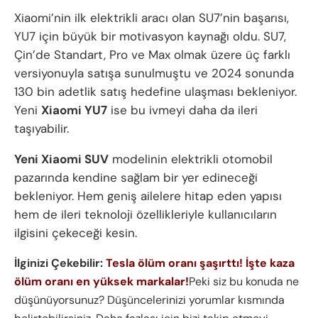
Xiaomi’nin ilk elektrikli aracı olan SU7’nin başarısı,
YU7 için büyük bir motivasyon kaynağı oldu. SU7,
Çin’de Standart, Pro ve Max olmak üzere üç farklı
versiyonuyla satışa sunulmuştu ve 2024 sonunda
130 bin adetlik satış hedefine ulaşması bekleniyor.
Yeni
Xiaomi YU7
ise bu ivmeyi daha da ileri
taşıyabilir.
Yeni Xiaomi SUV
modelinin elektrikli otomobil
pazarında kendine sağlam bir yer edineceği
bekleniyor. Hem geniş ailelere hitap eden yapısı
hem de ileri teknoloji özellikleriyle kullanıcıların
ilgisini çekeceği kesin.
İlginizi Çekebilir:
Tesla ölüm oranı şaşırttı! İşte kaza
ölüm oranı en yüksek markalar!
Peki siz bu konuda ne
düşünüyorsunuz? Düşüncelerinizi yorumlar kısmında