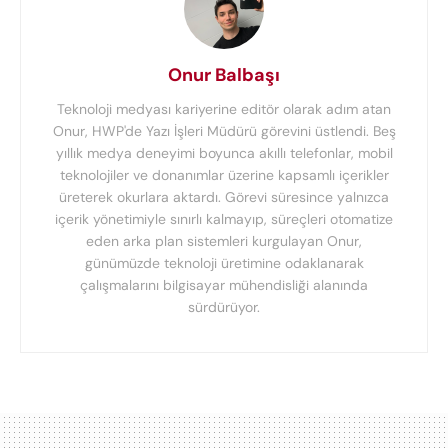
Onur Balbaşı
Teknoloji medyası kariyerine editör olarak adım atan
Onur, HWP'de Yazı İşleri Müdürü görevini üstlendi. Beş
yıllık medya deneyimi boyunca akıllı telefonlar, mobil
teknolojiler ve donanımlar üzerine kapsamlı içerikler
üreterek okurlara aktardı. Görevi süresince yalnızca
içerik yönetimiyle sınırlı kalmayıp, süreçleri otomatize
eden arka plan sistemleri kurgulayan Onur,
günümüzde teknoloji üretimine odaklanarak
çalışmalarını bilgisayar mühendisliği alanında
sürdürüyor.