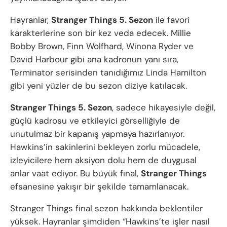
Hayranlar,
Stranger Things 5. Sezon
ile favori
karakterlerine son bir kez veda edecek. Millie
Bobby Brown, Finn Wolfhard, Winona Ryder ve
David Harbour gibi ana kadronun yanı sıra,
Terminator serisinden tanıdığımız Linda Hamilton
gibi yeni yüzler de bu sezon diziye katılacak.
Stranger Things 5. Sezon
, sadece hikayesiyle değil,
güçlü kadrosu ve etkileyici görselliğiyle de
unutulmaz bir kapanış yapmaya hazırlanıyor.
Hawkins’in sakinlerini bekleyen zorlu mücadele,
izleyicilere hem aksiyon dolu hem de duygusal
anlar vaat ediyor. Bu büyük final,
Stranger Things
efsanesine yakışır bir şekilde tamamlanacak.
Stranger Things final sezon hakkında beklentiler
yüksek. Hayranlar şimdiden “Hawkins’te işler nasıl