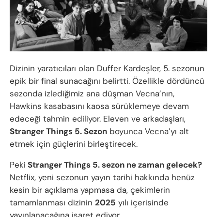
Dizinin yaratıcıları olan Duffer Kardeşler, 5. sezonun
epik bir final sunacağını belirtti. Özellikle dördüncü
sezonda izlediğimiz ana düşman Vecna’nın,
Hawkins kasabasını kaosa sürüklemeye devam
edeceği tahmin ediliyor. Eleven ve arkadaşları,
Stranger Things 5. Sezon
boyunca Vecna’yı alt
etmek için güçlerini birleştirecek.
Peki
Stranger Things 5. sezon ne zaman gelecek?
Netflix, yeni sezonun yayın tarihi hakkında henüz
kesin bir açıklama yapmasa da, çekimlerin
tamamlanması dizinin
2025
yılı içerisinde
yayınlanacağına işaret ediyor.