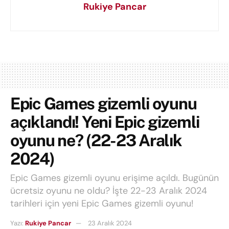
Rukiye Pancar
Epic Games gizemli oyunu
açıklandı! Yeni Epic gizemli
oyunu ne? (22-23 Aralık
2024)
Epic Games gizemli oyunu erişime açıldı. Bugünün
ücretsiz oyunu ne oldu? İşte 22-23 Aralık 2024
tarihleri için yeni Epic Games gizemli oyunu!
Yazı:
Rukiye Pancar
23 Aralık 2024