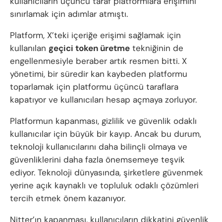
kullanıcıların üçüncü taraf platformlara erişimini
sınırlamak için adımlar atmıştı.
Platform, X’teki içeriğe erişimi sağlamak için
kullanılan
geçici token üretme
tekniğinin de
engellenmesiyle beraber artık resmen bitti. X
yönetimi, bir süredir kan kaybeden platformu
toparlamak için platformu üçüncü taraflara
kapatıyor ve kullanıcıları hesap açmaya zorluyor.
Platformun kapanması, gizlilik ve güvenlik odaklı
kullanıcılar için büyük bir kayıp. Ancak bu durum,
teknoloji kullanıcılarını daha bilinçli olmaya ve
güvenliklerini daha fazla önemsemeye teşvik
ediyor. Teknoloji dünyasında, şirketlere güvenmek
yerine açık kaynaklı ve topluluk odaklı çözümleri
tercih etmek önem kazanıyor.
Nitter’ın kapanması, kullanıcıların dikkatini güvenlik