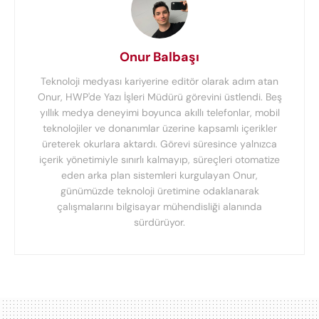
Onur Balbaşı
Teknoloji medyası kariyerine editör olarak adım atan
Onur, HWP'de Yazı İşleri Müdürü görevini üstlendi. Beş
yıllık medya deneyimi boyunca akıllı telefonlar, mobil
teknolojiler ve donanımlar üzerine kapsamlı içerikler
üreterek okurlara aktardı. Görevi süresince yalnızca
içerik yönetimiyle sınırlı kalmayıp, süreçleri otomatize
eden arka plan sistemleri kurgulayan Onur,
günümüzde teknoloji üretimine odaklanarak
çalışmalarını bilgisayar mühendisliği alanında
sürdürüyor.