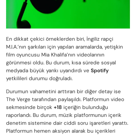
En dikkat çekici örneklerden biri, İngiliz rapçi
M.I.A.’nın şarkıları için yapılan aramalarda, yetişkin
film oyuncusu Mia Khalifa’nın videolarının
görünmesi oldu. Bu durum, kısa sürede sosyal
medyada büyük yankı uyandırdı ve
Spotify
yetkilileri durumu doğruladı.
Durumun vahametini arttıran bir diğer detay ise
The Verge tarafından paylaşıldı. Platformun video
sekmesinde birçok
+18
içeriğin bulunduğu
raporlandı. Bu durum, müzik platformunun içerik
denetim sistemine dair ciddi soru işaretleri yarattı.
Platformun hemen aksiyon alarak bu içerikleri