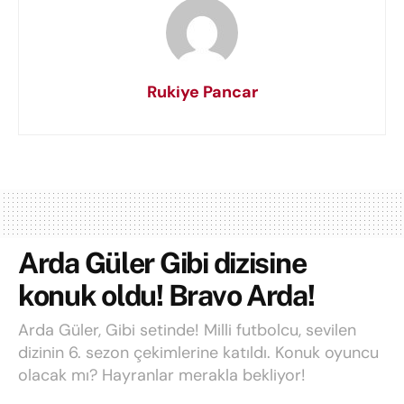
Rukiye Pancar
Arda Güler Gibi dizisine
konuk oldu! Bravo Arda!
Arda Güler, Gibi setinde! Milli futbolcu, sevilen
dizinin 6. sezon çekimlerine katıldı. Konuk oyuncu
olacak mı? Hayranlar merakla bekliyor!