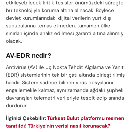
etkileyebilecek kritik tesisler, önümüzdeki süreçte
bu teknolojiyle koruma altına alınacak. Böylece
devlet kurumlarındaki dijital verilerin yurt dışı
sunucularına temas etmeden, tamamen ülke
sınırları içinde analiz edilmesi garanti altına alınmış
olacak.
AV-EDR nedir?
Antivirüs (AV) ile Uç Nokta Tehdit Algılama ve Yanıt
(EDR) sistemlerinin tek bir çatı altında birleştirilmiş
halidir. Sistem sadece bilinen virüs dosyalarını
engellemekle kalmaz, aynı zamanda ağdaki şüpheli
davranışları telemetri verileriyle tespit edip anında
durdurur.
İlginizi Çekebilir:
Türksat Bulut platformu resmen
tanıtıldı! Türkiye’nin verisi nasıl korunacak?