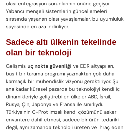
olası entegrasyon sorunlarının önüne geçiyor.
Yabancı menşeli sistemlerin güncellemeleri
sırasında yaşanan olası yavaşlamalar, bu uyumluluk
sayesinde en aza indiriliyor.
Sadece altı ülkenin tekelinde
olan bir teknoloji
Gelişmiş
uç nokta güvenliği
ve EDR altyapıları,
basit bir tarama programı yazmaktan çok daha
karmaşık bir mühendislik vizyonu gerektiriyor. Şu
ana kadar küresel pazarda bu teknolojiyi kendi iç
dinamikleriyle geliştirebilen ülkeler ABD, İsrail,
Rusya, Çin, Japonya ve Fransa ile sınırlıydı.
Türkiye’nin C-Prot imzalı kendi çözümünü askeri
envantere dahil etmesi, sadece bir ürün tedariki
değil, aynı zamanda teknoloji üreten ve ihraç eden