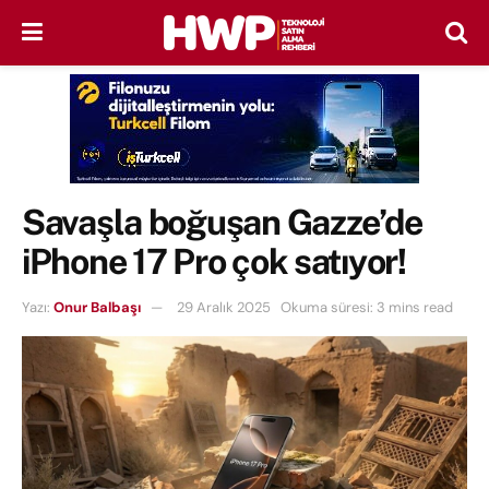
Savaşla boğuşan Gazze’de
iPhone 17 Pro çok satıyor!
Yazı:
Onur Balbaşı
29 Aralık 2025
Okuma süresi: 3 mins read