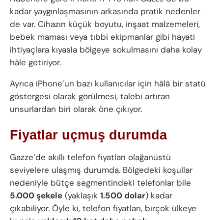
kadar yaygınlaşmasının arkasında pratik nedenler
de var. Cihazın küçük boyutu, inşaat malzemeleri,
bebek maması veya tıbbi ekipmanlar gibi hayati
ihtiyaçlara kıyasla bölgeye sokulmasını daha kolay
hâle getiriyor.
Ayrıca iPhone’un bazı kullanıcılar için hâlâ bir statü
göstergesi olarak görülmesi, talebi artıran
unsurlardan biri olarak öne çıkıyor.
Fiyatlar uçmuş durumda
Gazze’de akıllı telefon fiyatları olağanüstü
seviyelere ulaşmış durumda. Bölgedeki koşullar
nedeniyle bütçe segmentindeki telefonlar bile
5.000 şekele
(yaklaşık
1.500 dolar
) kadar
çıkabiliyor. Öyle ki, telefon fiyatları, birçok ülkeye