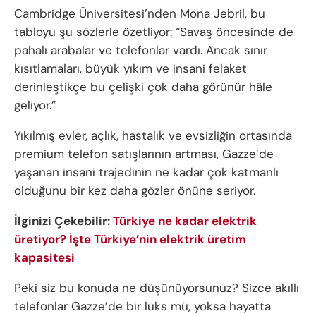
Cambridge Üniversitesi’nden Mona Jebril, bu
tabloyu şu sözlerle özetliyor: “Savaş öncesinde de
pahalı arabalar ve telefonlar vardı. Ancak sınır
kısıtlamaları, büyük yıkım ve insani felaket
derinleştikçe bu çelişki çok daha görünür hâle
geliyor.”
Yıkılmış evler, açlık, hastalık ve evsizliğin ortasında
premium telefon satışlarının artması, Gazze’de
yaşanan insani trajedinin ne kadar çok katmanlı
olduğunu bir kez daha gözler önüne seriyor.
İlginizi Çekebilir:
Türkiye ne kadar elektrik
üretiyor? İşte Türkiye’nin elektrik üretim
kapasitesi
Peki siz bu konuda ne düşünüyorsunuz? Sizce akıllı
telefonlar Gazze’de bir lüks mü, yoksa hayatta