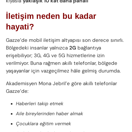
kıyasla
yaklaşık 10 kat daha pahalı
İletişim neden bu kadar
hayati?
Gazze’de mobil iletişim altyapısı son derece sınırlı.
Bölgedeki insanlar yalnızca
2G
bağlantıya
erişebiliyor; 3G, 4G ve 5G hizmetlerine izin
verilmiyor. Buna rağmen akıllı telefonlar, bölgede
yaşayanlar için vazgeçilmez hâle gelmiş durumda.
Akademisyen Mona Jebril’e göre akıllı telefonlar
Gazze’de:
Haberleri takip etmek
Aile bireylerinden haber almak
Çocuklara eğitim vermek