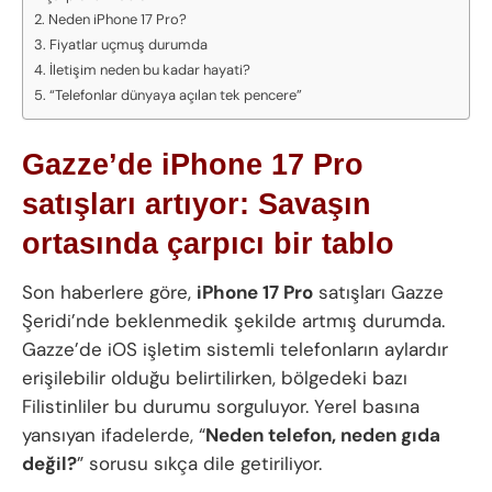
Neden iPhone 17 Pro?
Fiyatlar uçmuş durumda
İletişim neden bu kadar hayati?
“Telefonlar dünyaya açılan tek pencere”
Gazze’de iPhone 17 Pro
satışları artıyor: Savaşın
ortasında çarpıcı bir tablo
Son haberlere göre,
iPhone 17 Pro
satışları Gazze
Şeridi’nde beklenmedik şekilde artmış durumda.
Gazze’de iOS işletim sistemli telefonların aylardır
erişilebilir olduğu belirtilirken, bölgedeki bazı
Filistinliler bu durumu sorguluyor. Yerel basına
yansıyan ifadelerde, “
Neden telefon, neden gıda
değil?
” sorusu sıkça dile getiriliyor.