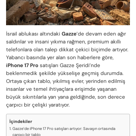
İsrail ablukası altındaki
Gazze
’de devam eden ağır
saldırılar ve insani yıkıma rağmen, premium akıllı
telefonlara olan talep dikkat çekici biçimde artıyor.
Yabancı basında yer alan son haberlere göre,
iPhone 17 Pro
satışları Gazze Şeridi’nde
beklenmedik şekilde yükselişe geçmiş durumda.
Ortaya çıkan tablo, yıkılmış evler, yerinden edilmiş
insanlar ve temel ihtiyaçlara erişimde yaşanan
büyük sıkıntılarla yan yana geldiğinde, son derece
çarpıcı bir çelişki yaratıyor.
İçindekiler
Gazze’de iPhone 17 Pro satışları artıyor: Savaşın ortasında
çarpıcı bir tablo