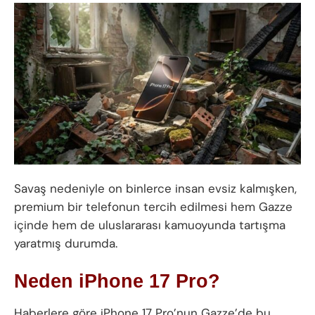
Savaş nedeniyle on binlerce insan evsiz kalmışken,
premium bir telefonun tercih edilmesi hem Gazze
içinde hem de uluslararası kamuoyunda tartışma
yaratmış durumda.
Neden iPhone 17 Pro?
Haberlere göre iPhone 17 Pro’nun Gazze’de bu