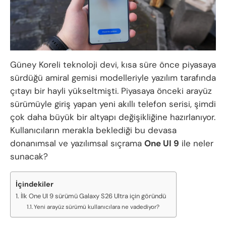
Güney Koreli teknoloji devi, kısa süre önce piyasaya
sürdüğü amiral gemisi modelleriyle yazılım tarafında
çıtayı bir hayli yükseltmişti. Piyasaya önceki arayüz
sürümüyle giriş yapan yeni akıllı telefon serisi, şimdi
çok daha büyük bir altyapı değişikliğine hazırlanıyor.
Kullanıcıların merakla beklediği bu devasa
donanımsal ve yazılımsal sıçrama
One UI 9
ile neler
sunacak?
İçindekiler
İlk One UI 9 sürümü Galaxy S26 Ultra için göründü
Yeni arayüz sürümü kullanıcılara ne vadediyor?