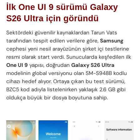
İlk One UI 9 sürümü Galaxy
S26 Ultra için göründü
Sektördeki güvenilir kaynaklardan Tarun Vats
tarafından tespit edilen verilere göre,
Samsung
cephesi yeni nesil arayüzünün şirket içi testlerine
resmi olarak start verdi. Sunucularda keşfedilen ilk
One UI 9
yapısı, doğrudan
Galaxy S26 Ultra
modelinin global versiyonu olan SM-S948B kodlu
cihazı hedef alıyor. Ortaya çıkan bu test sürümü,
BZC5 kod adıyla listelenirken yaklaşık 2.6 GB gibi
oldukça büyük bir dosya boyutuna sahip.