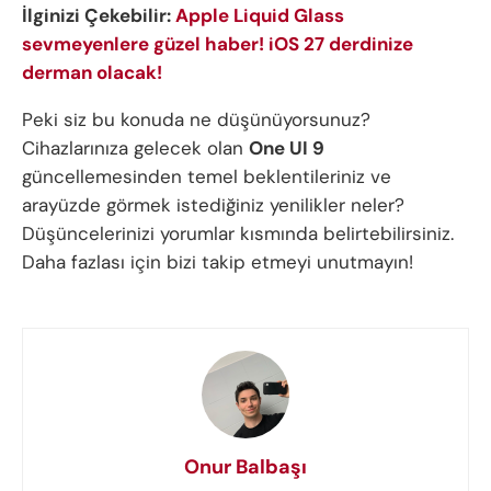
İlginizi Çekebilir:
Apple Liquid Glass
sevmeyenlere güzel haber! iOS 27 derdinize
derman olacak!
Peki siz bu konuda ne düşünüyorsunuz?
Cihazlarınıza gelecek olan
One UI 9
güncellemesinden temel beklentileriniz ve
arayüzde görmek istediğiniz yenilikler neler?
Düşüncelerinizi yorumlar kısmında belirtebilirsiniz.
Daha fazlası için bizi takip etmeyi unutmayın!
Onur Balbaşı