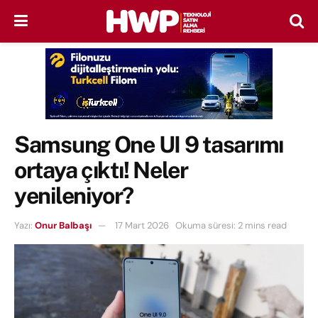
Samsung One UI 9 tasarımı
ortaya çıktı! Neler
yenileniyor?
Yazı:
Onur Balbaşı
17 Mart 2026
Okuma süresi: 2 mins read