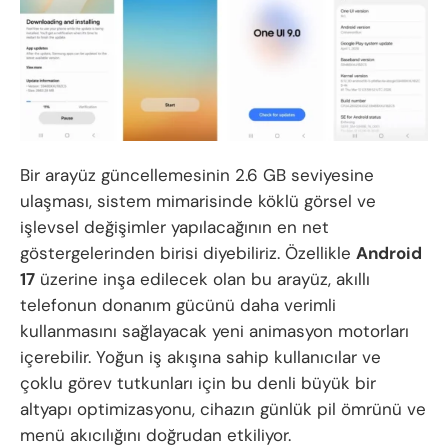
Bir arayüz güncellemesinin 2.6 GB seviyesine
ulaşması, sistem mimarisinde köklü görsel ve
işlevsel değişimler yapılacağının en net
göstergelerinden birisi diyebiliriz. Özellikle
Android
17
üzerine inşa edilecek olan bu arayüz, akıllı
telefonun donanım gücünü daha verimli
kullanmasını sağlayacak yeni animasyon motorları
içerebilir. Yoğun iş akışına sahip kullanıcılar ve
çoklu görev tutkunları için bu denli büyük bir
altyapı optimizasyonu, cihazın günlük pil ömrünü ve
menü akıcılığını doğrudan etkiliyor.