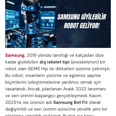
Samsung
, 2019 yılında tanıttığı ve kalçadan dize
kadar giyilebilen
dış iskelet tipi
(exoskeleton) bir
robot olan GEMS Hip ile dikkatleri üzerine çekmişti.
Bu robot, insanların yürüme ve egzersiz yapma
biçimlerini iyileştirmelerine yardımcı olmak için
tasarlandı. Ancak, planlanan Aralık 2022 lansmanı
ve seri üretim başlangıcı gerçekleşmedi. Kasım
2023’te ise ürünün adı
Samsung Bot Fit
olarak
değiştirildi ve seri üretim sürecine yönelik yeni bir
planlama yapıldığı açıklandı. Bugün ise konu