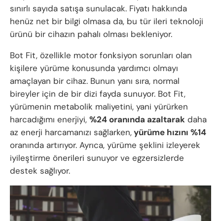
sınırlı sayıda satışa sunulacak. Fiyatı hakkında
henüz net bir bilgi olmasa da, bu tür ileri teknoloji
ürünü bir cihazın pahalı olması bekleniyor.
Bot Fit, özellikle motor fonksiyon sorunları olan
kişilere yürüme konusunda yardımcı olmayı
amaçlayan bir cihaz. Bunun yanı sıra, normal
bireyler için de bir dizi fayda sunuyor. Bot Fit,
yürümenin metabolik maliyetini, yani yürürken
harcadığımı enerjiyi,
%24 oranında azaltarak
daha
az enerji harcamanızı sağlarken,
yürüme hızını %14
oranında artırıyor. Ayrıca, yürüme şeklini izleyerek
iyileştirme önerileri sunuyor ve egzersizlerde
destek sağlıyor.