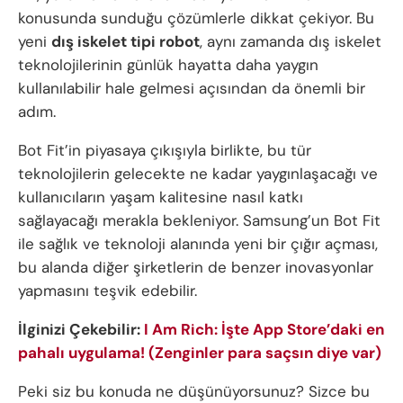
konusunda sunduğu çözümlerle dikkat çekiyor. Bu
yeni
dış iskelet tipi robot
, aynı zamanda dış iskelet
teknolojilerinin günlük hayatta daha yaygın
kullanılabilir hale gelmesi açısından da önemli bir
adım.
Bot Fit’in piyasaya çıkışıyla birlikte, bu tür
teknolojilerin gelecekte ne kadar yaygınlaşacağı ve
kullanıcıların yaşam kalitesine nasıl katkı
sağlayacağı merakla bekleniyor. Samsung’un Bot Fit
ile sağlık ve teknoloji alanında yeni bir çığır açması,
bu alanda diğer şirketlerin de benzer inovasyonlar
yapmasını teşvik edebilir.
İlginizi Çekebilir:
I Am Rich: İşte App Store’daki en
pahalı uygulama! (Zenginler para saçsın diye var)
Peki siz bu konuda ne düşünüyorsunuz? Sizce bu