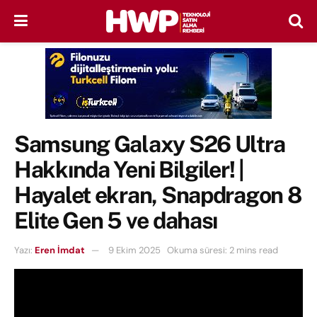
Samsung Galaxy S26 Ultra
Hakkında Yeni Bilgiler! |
Hayalet ekran, Snapdragon 8
Elite Gen 5 ve dahası
Yazı:
Eren İmdat
9 Ekim 2025
Okuma süresi: 2 mins read