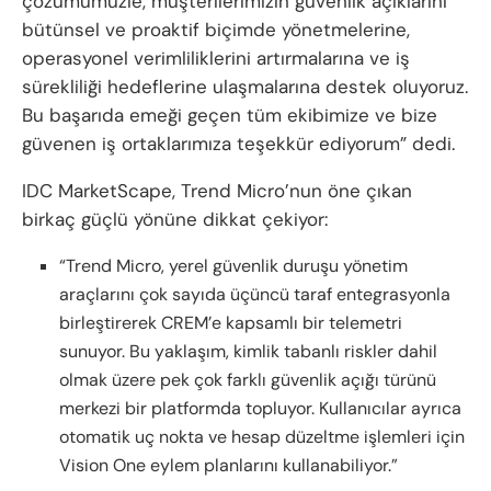
çözümümüzle, müşterilerimizin güvenlik açıklarını
bütünsel ve proaktif biçimde yönetmelerine,
operasyonel verimliliklerini artırmalarına ve iş
sürekliliği hedeflerine ulaşmalarına destek oluyoruz.
Bu başarıda emeği geçen tüm ekibimize ve bize
güvenen iş ortaklarımıza teşekkür ediyorum” dedi.
IDC MarketScape, Trend Micro’nun öne çıkan
birkaç güçlü yönüne dikkat çekiyor:
“Trend Micro, yerel güvenlik duruşu yönetim
araçlarını çok sayıda üçüncü taraf entegrasyonla
birleştirerek CREM’e kapsamlı bir telemetri
sunuyor. Bu yaklaşım, kimlik tabanlı riskler dahil
olmak üzere pek çok farklı güvenlik açığı türünü
merkezi bir platformda topluyor. Kullanıcılar ayrıca
otomatik uç nokta ve hesap düzeltme işlemleri için
Vision One eylem planlarını kullanabiliyor.”