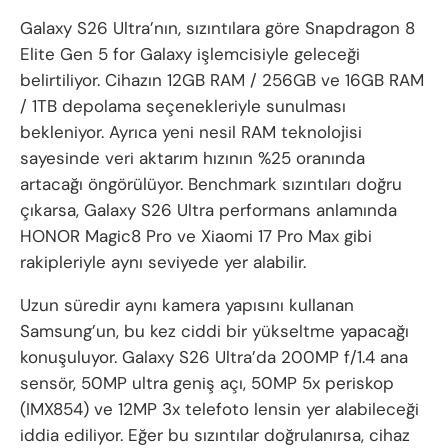
Galaxy S26 Ultra’nın, sızıntılara göre Snapdragon 8
Elite Gen 5 for Galaxy işlemcisiyle geleceği
belirtiliyor. Cihazın 12GB RAM / 256GB ve 16GB RAM
/ 1TB depolama seçenekleriyle sunulması
bekleniyor. Ayrıca yeni nesil RAM teknolojisi
sayesinde veri aktarım hızının %25 oranında
artacağı öngörülüyor. Benchmark sızıntıları doğru
çıkarsa, Galaxy S26 Ultra performans anlamında
HONOR Magic8 Pro ve Xiaomi 17 Pro Max gibi
rakipleriyle aynı seviyede yer alabilir.
Uzun süredir aynı kamera yapısını kullanan
Samsung’un, bu kez ciddi bir yükseltme yapacağı
konuşuluyor. Galaxy S26 Ultra’da 200MP f/1.4 ana
sensör, 50MP ultra geniş açı, 50MP 5x periskop
(IMX854) ve 12MP 3x telefoto lensin yer alabileceği
iddia ediliyor. Eğer bu sızıntılar doğrulanırsa, cihaz