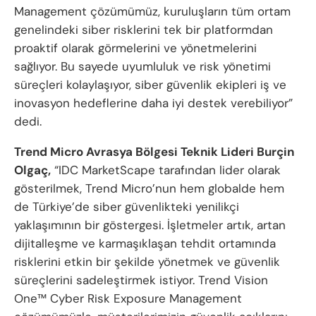
Management çözümümüz, kuruluşların tüm ortam
genelindeki siber risklerini tek bir platformdan
proaktif olarak görmelerini ve yönetmelerini
sağlıyor. Bu sayede uyumluluk ve risk yönetimi
süreçleri kolaylaşıyor, siber güvenlik ekipleri iş ve
inovasyon hedeflerine daha iyi destek verebiliyor”
dedi.
Trend Micro Avrasya Bölgesi Teknik Lideri Burçin
Olgaç,
“IDC MarketScape tarafından lider olarak
gösterilmek, Trend Micro’nun hem globalde hem
de Türkiye’de siber güvenlikteki yenilikçi
yaklaşımının bir göstergesi. İşletmeler artık, artan
dijitalleşme ve karmaşıklaşan tehdit ortamında
risklerini etkin bir şekilde yönetmek ve güvenlik
süreçlerini sadeleştirmek istiyor. Trend Vision
One™ Cyber Risk Exposure Management