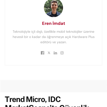
Eren İmdat
Teknolojiyle içli dışlı, özellikle mobil teknolojiler üzerine
hevesli bir o kadar da öğrenmeye açık Hardware Plus
editörü ve yazarı.
Trend Micro, IDC