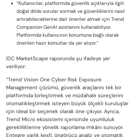
“Kullanıcılar, platformda güvenlik açıklarıyla ilgili
doğal dilde sorular sormak ve güvenliklerini nasıl
artırabileceklerine dair öneriler almak için Trend
Companion GenAI asistanını kullanabiliyor.
Platformda kullanıcının konumuna bağlı olarak
önerilen hazır komutlar da yer alıyor.”
IDC MarketScape raporunda şu ifadeye yer
veriliyor:
“Trend Vision One Cyber Risk Exposure
Management çözümü, güvenlik araçlarını tek bir
platformda birleştirmek ve müdahale süreçlerini
otomatikleştirmek isteyen büyük ölçekli kuruluşlar
için ideal bir seçenek olarak öne çıkıyor. Ayrıca,
Trend Micro ekosistemi içerisinde uyumluluk
gerekliliklerine yönelik raporlama imkânı sunuyor.
Entegre varlık keşfi, öngörücü analiz ve otomatik