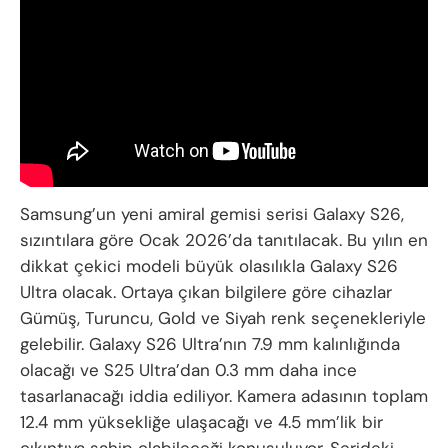
Samsung’un yeni amiral gemisi serisi Galaxy S26,
sızıntılara göre Ocak 2026’da tanıtılacak. Bu yılın en
dikkat çekici modeli büyük olasılıkla Galaxy S26
Ultra olacak. Ortaya çıkan bilgilere göre cihazlar
Gümüş, Turuncu, Gold ve Siyah renk seçenekleriyle
gelebilir. Galaxy S26 Ultra’nın 7.9 mm kalınlığında
olacağı ve S25 Ultra’dan 0.3 mm daha ince
tasarlanacağı iddia ediliyor. Kamera adasının toplam
12.4 mm yüksekliğe ulaşacağı ve 4.5 mm’lik bir