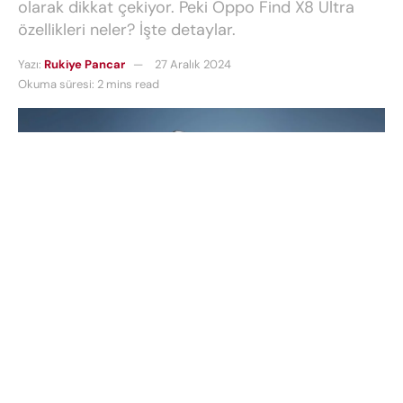
olarak dikkat çekiyor. Peki Oppo Find X8 Ultra
özellikleri neler? İşte detaylar.
Yazı:
Rukiye Pancar
27 Aralık 2024
Okuma süresi: 2 mins read
Oppo Find X8 Ultra
, 2025 yılında piyasaya
sürülmesi beklenen yeni amiral gemisi modeli
olarak dikkat çekiyor. Peki
Oppo Find X8 Ultra