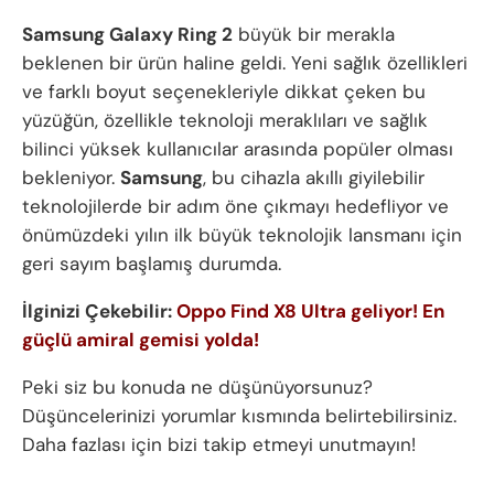
Samsung Galaxy Ring 2
büyük bir merakla
beklenen bir ürün haline geldi. Yeni sağlık özellikleri
ve farklı boyut seçenekleriyle dikkat çeken bu
yüzüğün, özellikle teknoloji meraklıları ve sağlık
bilinci yüksek kullanıcılar arasında popüler olması
bekleniyor.
Samsung
, bu cihazla akıllı giyilebilir
teknolojilerde bir adım öne çıkmayı hedefliyor ve
önümüzdeki yılın ilk büyük teknolojik lansmanı için
geri sayım başlamış durumda.
İlginizi Çekebilir:
Oppo Find X8 Ultra geliyor! En
güçlü amiral gemisi yolda!
Peki siz bu konuda ne düşünüyorsunuz?
Düşüncelerinizi yorumlar kısmında belirtebilirsiniz.
Daha fazlası için bizi takip etmeyi unutmayın!