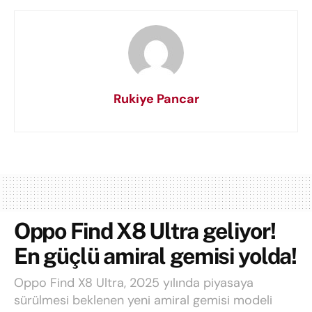
Rukiye Pancar
Oppo Find X8 Ultra geliyor!
En güçlü amiral gemisi yolda!
Oppo Find X8 Ultra, 2025 yılında piyasaya
sürülmesi beklenen yeni amiral gemisi modeli