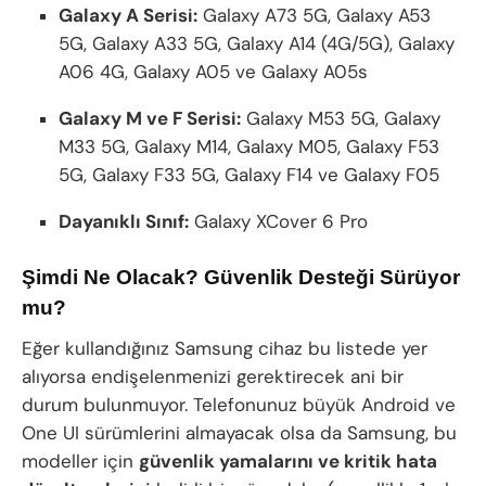
Galaxy A Serisi:
Galaxy A73 5G, Galaxy A53
5G, Galaxy A33 5G, Galaxy A14 (4G/5G), Galaxy
A06 4G, Galaxy A05 ve Galaxy A05s
Galaxy M ve F Serisi:
Galaxy M53 5G, Galaxy
M33 5G, Galaxy M14, Galaxy M05, Galaxy F53
5G, Galaxy F33 5G, Galaxy F14 ve Galaxy F05
Dayanıklı Sınıf:
Galaxy XCover 6 Pro
Şimdi Ne Olacak? Güvenlik Desteği Sürüyor
mu?
Eğer kullandığınız Samsung cihaz bu listede yer
alıyorsa endişelenmenizi gerektirecek ani bir
durum bulunmuyor. Telefonunuz büyük Android ve
One UI sürümlerini almayacak olsa da Samsung, bu
modeller için
güvenlik yamalarını ve kritik hata