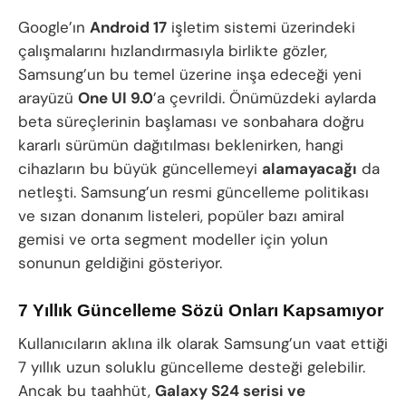
Google’ın
Android 17
işletim sistemi üzerindeki
çalışmalarını hızlandırmasıyla birlikte gözler,
Samsung’un bu temel üzerine inşa edeceği yeni
arayüzü
One UI 9.0
’a çevrildi. Önümüzdeki aylarda
beta süreçlerinin başlaması ve sonbahara doğru
kararlı sürümün dağıtılması beklenirken, hangi
cihazların bu büyük güncellemeyi
alamayacağı
da
netleşti. Samsung’un resmi güncelleme politikası
ve sızan donanım listeleri, popüler bazı amiral
gemisi ve orta segment modeller için yolun
sonunun geldiğini gösteriyor.
7 Yıllık Güncelleme Sözü Onları Kapsamıyor
Kullanıcıların aklına ilk olarak Samsung’un vaat ettiği
7 yıllık uzun soluklu güncelleme desteği gelebilir.
Ancak bu taahhüt,
Galaxy S24 serisi ve