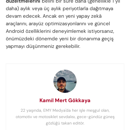
düzeltmelerini
belirli bir süre daha (genellikle 1 yıl
daha) aylık veya üç aylık periyotlarla dağıtmaya
devam edecek. Ancak en yeni yapay zekâ
araçlarını, arayüz optimizasyonlarını ve güncel
Android özelliklerini deneyimlemek istiyorsanız,
önümüzdeki dönemde yeni bir donanıma geçiş
yapmayı düşünmeniz gerekebilir.
Kamil Mert Gökkaya
22 yaşında, EMY Medya'da her işle meşgul olan,
otomotiv ve motosiklet sevdalısı, gece-gündüz güneş
gözlüğü takan editör.