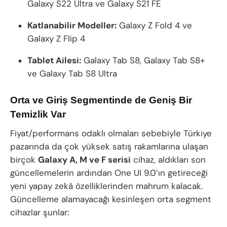
Galaxy S22 Ultra ve Galaxy S21 FE
Katlanabilir Modeller:
Galaxy Z Fold 4 ve
Galaxy Z Flip 4
Tablet Ailesi:
Galaxy Tab S8, Galaxy Tab S8+
ve Galaxy Tab S8 Ultra
Orta ve Giriş Segmentinde de Geniş Bir
Temizlik Var
Fiyat/performans odaklı olmaları sebebiyle Türkiye
pazarında da çok yüksek satış rakamlarına ulaşan
birçok
Galaxy A, M ve F serisi
cihaz, aldıkları son
güncellemelerin ardından One UI 9.0’ın getireceği
yeni yapay zekâ özelliklerinden mahrum kalacak.
Güncelleme alamayacağı kesinleşen orta segment
cihazlar şunlar: