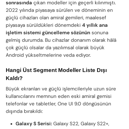
sonrasında
çıkan modeller için geçerli kılınmıştı.
2022 yılında piyasaya sürülen ve döneminin en
güçlü cihazları olan amiral gemileri, maalesef
piyasaya sürüldükleri dönemdeki
4 yıllık ana
işletim sistemi güncelleme sözünün
sonuna
gelmiş durumda. Bu cihazlar donanım olarak hâlâ
çok güçlü olsalar da yazılımsal olarak büyük
Android yükseltmelerine veda ediyor.
Hangi Üst Segment Modeller Liste Dışı
Kaldı?
Büyük ekranları ve güçlü işlemcileriyle uzun süre
kullanıcılarını memnun eden eski amiral gemisi
telefonlar ve tabletler, One UI 9.0 döngüsünün
dışında bırakıldı:
Galaxy S Serisi:
Galaxy S22, Galaxy S22+,