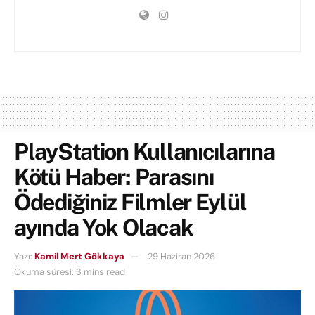
PlayStation Kullanıcılarına
Kötü Haber: Parasını
Ödediğiniz Filmler Eylül
ayında Yok Olacak
Yazı:
Kamil Mert Gökkaya
29 Haziran 2026
Okuma süresi: 3 mins read