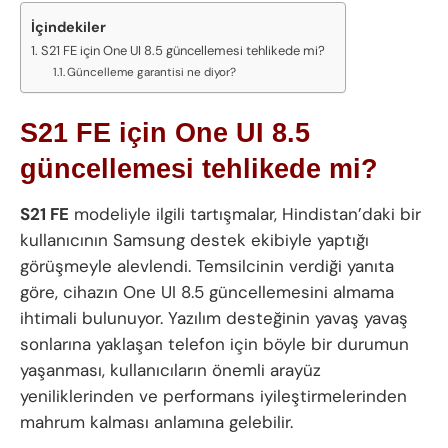
İçindekiler
S21 FE için One UI 8.5 güncellemesi tehlikede mi?
Güncelleme garantisi ne diyor?
S21 FE için One UI 8.5
güncellemesi tehlikede mi?
S21 FE
modeliyle ilgili tartışmalar, Hindistan’daki bir
kullanıcının Samsung destek ekibiyle yaptığı
görüşmeyle alevlendi. Temsilcinin verdiği yanıta
göre, cihazın One UI 8.5 güncellemesini almama
ihtimali bulunuyor. Yazılım desteğinin yavaş yavaş
sonlarına yaklaşan telefon için böyle bir durumun
yaşanması, kullanıcıların önemli arayüz
yeniliklerinden ve performans iyileştirmelerinden
mahrum kalması anlamına gelebilir.