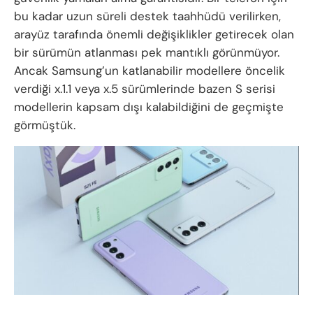
bu kadar uzun süreli destek taahhüdü verilirken,
arayüz tarafında önemli değişiklikler getirecek olan
bir sürümün atlanması pek mantıklı görünmüyor.
Ancak Samsung’un katlanabilir modellere öncelik
verdiği x.1.1 veya x.5 sürümlerinde bazen S serisi
modellerin kapsam dışı kalabildiğini de geçmişte
görmüştük.