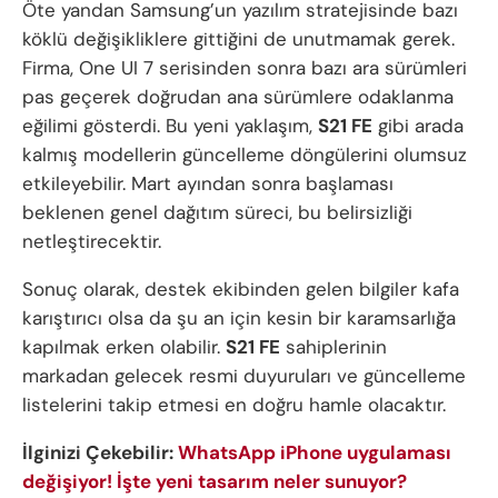
Öte yandan Samsung’un yazılım stratejisinde bazı
köklü değişikliklere gittiğini de unutmamak gerek.
Firma, One UI 7 serisinden sonra bazı ara sürümleri
pas geçerek doğrudan ana sürümlere odaklanma
eğilimi gösterdi. Bu yeni yaklaşım,
S21 FE
gibi arada
kalmış modellerin güncelleme döngülerini olumsuz
etkileyebilir. Mart ayından sonra başlaması
beklenen genel dağıtım süreci, bu belirsizliği
netleştirecektir.
Sonuç olarak, destek ekibinden gelen bilgiler kafa
karıştırıcı olsa da şu an için kesin bir karamsarlığa
kapılmak erken olabilir.
S21 FE
sahiplerinin
markadan gelecek resmi duyuruları ve güncelleme
listelerini takip etmesi en doğru hamle olacaktır.
İlginizi Çekebilir:
WhatsApp iPhone uygulaması
değişiyor! İşte yeni tasarım neler sunuyor?