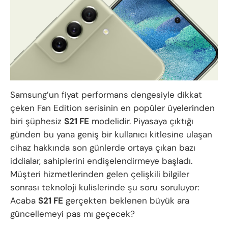
Samsung’un fiyat performans dengesiyle dikkat
çeken Fan Edition serisinin en popüler üyelerinden
biri şüphesiz
S21 FE
modelidir. Piyasaya çıktığı
günden bu yana geniş bir kullanıcı kitlesine ulaşan
cihaz hakkında son günlerde ortaya çıkan bazı
iddialar, sahiplerini endişelendirmeye başladı.
Müşteri hizmetlerinden gelen çelişkili bilgiler
sonrası teknoloji kulislerinde şu soru soruluyor:
Acaba
S21 FE
gerçekten beklenen büyük ara
güncellemeyi pas mı geçecek?