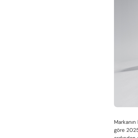
Markanın 
göre 2025