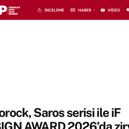
İNCELEME
HABER
VIDEO
rock, Saros serisi ile iF
IGN AWARD 2026’da zir