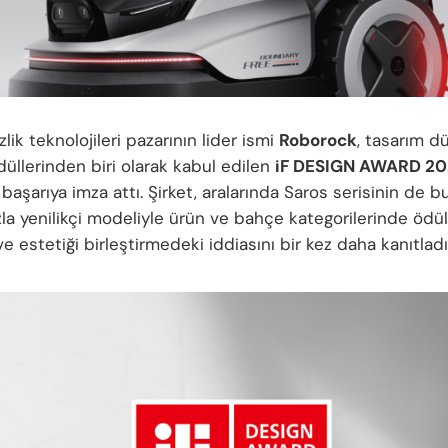
izlik teknolojileri pazarının lider ismi
Roborock
, tasarım d
ödüllerinden biri olarak kabul edilen
iF DESIGN AWARD 2
başarıya imza attı. Şirket, aralarında Saros serisinin de 
zla yenilikçi modeliyle ürün ve bahçe kategorilerinde ödü
ve estetiği birleştirmedeki iddiasını bir kez daha kanıtladı