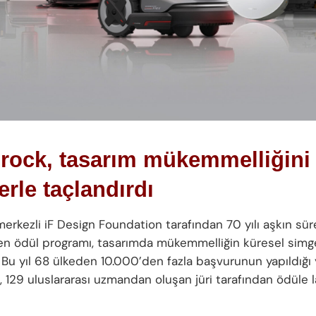
rock, tasarım mükemmelliğini
erle taçlandırdı
erkezli iF Design Foundation tarafından 70 yılı aşkın sür
n ödül programı, tasarımda mükemmelliğin küresel simge
. Bu yıl 68 ülkeden 10.000’den fazla başvurunun yapıldığı
, 129 uluslararası uzmandan oluşan jüri tarafından ödüle l