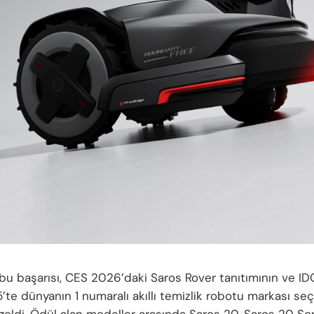
bu başarısı, CES 2026’daki Saros Rover tanıtımının ve IDC
’te dünyanın 1 numaralı akıllı temizlik robotu markası seç