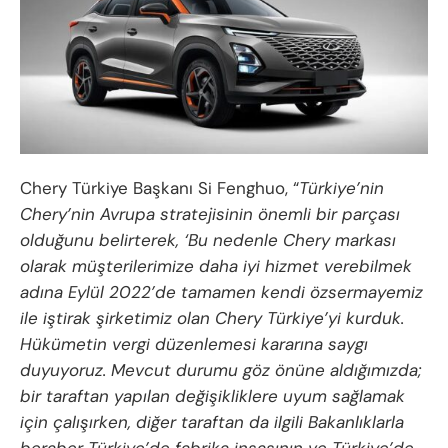
Chery Türkiye Başkanı Si Fenghuo, “
Türkiye’nin
Chery’nin Avrupa stratejisinin önemli bir parçası
olduğunu belirterek, ‘Bu nedenle Chery markası
olarak müşterilerimize daha iyi hizmet verebilmek
adına Eylül 2022’de tamamen kendi özsermayemiz
ile iştirak şirketimiz olan Chery Türkiye’yi kurduk.
Hükümetin vergi düzenlemesi kararına saygı
duyuyoruz. Mevcut durumu göz önüne aldığımızda;
bir taraftan yapılan değişikliklere uyum sağlamak
için çalışırken, diğer taraftan da ilgili Bakanlıklarla
beraber Türkiye’de fabrika inşasının ve Türkiye’de