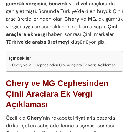
gümrük vergisi
ni,
benzinli
ve
dizel
araçlara da
genişletmişti. Sonunda Türkiye’deki en büyük Çinli
araç üreticilerinden olan
Chery
ve
MG
, ek gümrük
vergisi uygulaması hakkında açıklama yaptı.
Çinli
araçlara ek vergi
haberi sonrası Çinli markalar
Türkiye’de araba üretmeyi
düşünüyor gibi.
İçindekiler
Chery ve MG Cephesinden Çinli Araçlara Ek Vergi Açıklaması
Chery ve MG Cephesinden
Çinli Araçlara Ek Vergi
Açıklaması
Özellikle
Chery
‘nin rekabetçi fiyatlarla pazarda
dikkat çeken satış adetlerine ulaşması sonrası