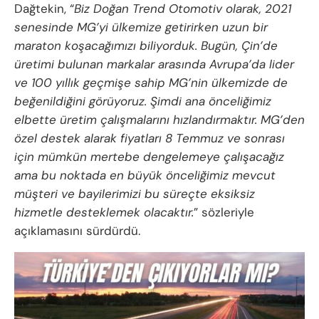
Dağtekin, “
Biz Doğan Trend Otomotiv olarak, 2021
senesinde MG’yi ülkemize getirirken uzun bir
maraton koşacağımızı biliyorduk. Bugün, Çin’de
üretimi bulunan markalar arasında Avrupa’da lider
ve 100 yıllık geçmişe sahip MG’nin ülkemizde de
beğenildiğini görüyoruz. Şimdi ana önceliğimiz
elbette üretim çalışmalarını hızlandırmaktır. MG’den
özel destek alarak fiyatları 8 Temmuz ve sonrası
için mümkün mertebe dengelemeye çalışacağız
ama bu noktada en büyük önceliğimiz mevcut
müşteri ve bayilerimizi bu süreçte eksiksiz
hizmetle desteklemek olacaktır.
” sözleriyle
açıklamasını sürdürdü.