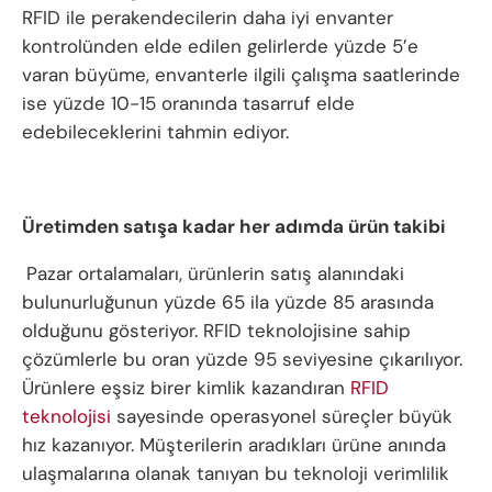
RFID ile perakendecilerin daha iyi envanter
kontrolünden elde edilen gelirlerde yüzde 5’e
varan büyüme, envanterle ilgili çalışma saatlerinde
ise yüzde 10-15 oranında tasarruf elde
edebileceklerini tahmin ediyor.
Üretimden satışa kadar her adımda ürün takibi
Pazar ortalamaları, ürünlerin satış alanındaki
bulunurluğunun yüzde 65 ila yüzde 85 arasında
olduğunu gösteriyor. RFID teknolojisine sahip
çözümlerle bu oran yüzde 95 seviyesine çıkarılıyor.
Ürünlere eşsiz birer kimlik kazandıran
RFID
teknolojisi
sayesinde operasyonel süreçler büyük
hız kazanıyor. Müşterilerin aradıkları ürüne anında
ulaşmalarına olanak tanıyan bu teknoloji verimlilik