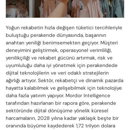
Yoğun rekabetin hızla değişen tüketici tercihleriyle
buluştuğu perakende dünyasında, başarının
anahtarı yeniliği benimsemekten geçiyor. Müşteri
deneyimini geliştirmek, operasyonel verimliliği,
yenilikçiliği ve rekabet gücünü artırmak, risk ve
uyumluluğu daha iyi yönetmek için perakendede
dijital teknolojilerin ve veri odaklı stratejilerin
ağırlığı artıyor. Sektör, rekabetçi ve dinamik pazarda
hayatta kalabilmek ve gelişebilmek için teknolojiye
daha fazla yatırım yapıyor. Mordor Intelligence
tarafından hazırlanan bir rapora göre, perakende
sektöründe dijital dönüşüme yönelik küresel
harcamaların, 2028 yılına kadar yaklaşık beşte bir
oranında büyüme kaydederek 1,72 trilyon dolara