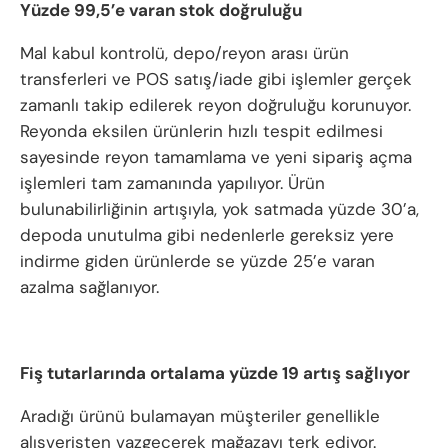
Yüzde 99,5’e varan stok doğruluğu
Mal kabul kontrolü, depo/reyon arası ürün
transferleri ve POS satış/iade gibi işlemler gerçek
zamanlı takip edilerek reyon doğruluğu korunuyor.
Reyonda eksilen ürünlerin hızlı tespit edilmesi
sayesinde reyon tamamlama ve yeni sipariş açma
işlemleri tam zamanında yapılıyor. Ürün
bulunabilirliğinin artışıyla, yok satmada yüzde 30’a,
depoda unutulma gibi nedenlerle gereksiz yere
indirme giden ürünlerde se yüzde 25’e varan
azalma sağlanıyor.
Fiş tutarlarında ortalama yüzde 19 artış sağlıyor
Aradığı ürünü bulamayan müşteriler genellikle
alışverişten vazgeçerek mağazayı terk ediyor.