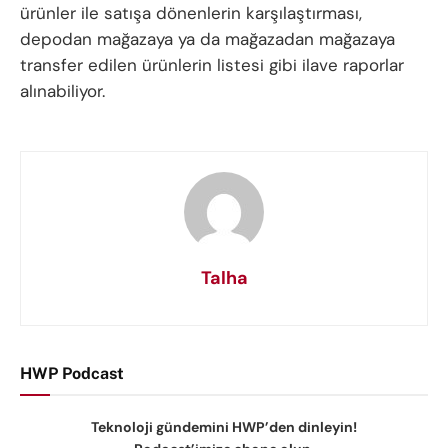
ürünler ile satışa dönenlerin karşılaştırması,
depodan mağazaya ya da mağazadan mağazaya
transfer edilen ürünlerin listesi gibi ilave raporlar
alınabiliyor.
Talha
HWP Podcast
Teknoloji gündemini HWP’den dinleyin!