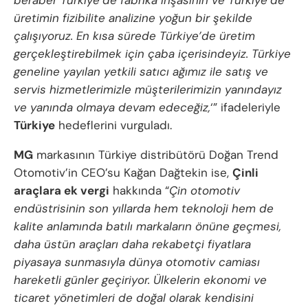
üretimin fizibilite analizine yoğun bir şekilde
çalışıyoruz. En kısa sürede Türkiye’de üretim
gerçekleştirebilmek için çaba içerisindeyiz. Türkiye
geneline yayılan yetkili satıcı ağımız ile satış ve
servis hizmetlerimizle müşterilerimizin yanındayız
ve yanında olmaya devam edeceğiz,
‘” ifadeleriyle
Türkiye
hedeflerini vurguladı.
MG
markasının Türkiye distribütörü Doğan Trend
Otomotiv’in CEO’su Kağan Dağtekin ise,
Çinli
araçlara ek vergi
hakkında “
Çin otomotiv
endüstrisinin son yıllarda hem teknoloji hem de
kalite anlamında batılı markaların önüne geçmesi,
daha üstün araçları daha rekabetçi fiyatlara
piyasaya sunmasıyla dünya otomotiv camiası
hareketli günler geçiriyor. Ülkelerin ekonomi ve
ticaret yönetimleri de doğal olarak kendisini