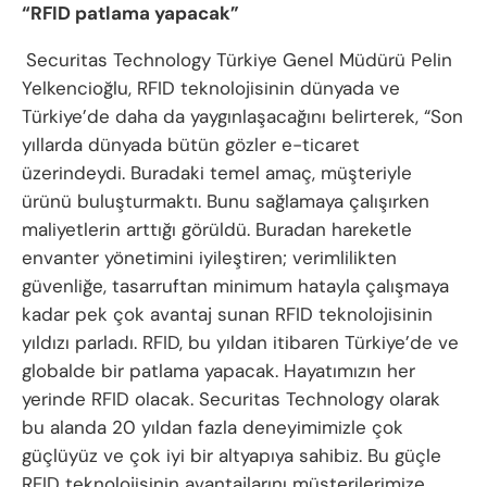
“RFID patlama yapacak”
Securitas Technology Türkiye Genel Müdürü Pelin
Yelkencioğlu, RFID teknolojisinin dünyada ve
Türkiye’de daha da yaygınlaşacağını belirterek, “Son
yıllarda dünyada bütün gözler e-ticaret
üzerindeydi. Buradaki temel amaç, müşteriyle
ürünü buluşturmaktı. Bunu sağlamaya çalışırken
maliyetlerin arttığı görüldü. Buradan hareketle
envanter yönetimini iyileştiren; verimlilikten
güvenliğe, tasarruftan minimum hatayla çalışmaya
kadar pek çok avantaj sunan RFID teknolojisinin
yıldızı parladı. RFID, bu yıldan itibaren Türkiye’de ve
globalde bir patlama yapacak. Hayatımızın her
yerinde RFID olacak. Securitas Technology olarak
bu alanda 20 yıldan fazla deneyimimizle çok
güçlüyüz ve çok iyi bir altyapıya sahibiz. Bu güçle
RFID teknolojisinin avantajlarını müşterilerimize