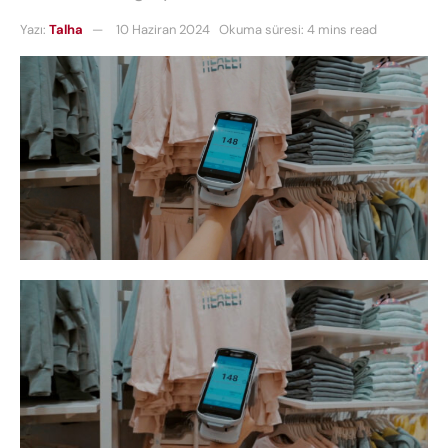
Yazı:
Talha
10 Haziran 2024
Okuma süresi: 4 mins read