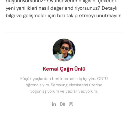
düşünüyorsunuz? Oyunseverlerin ilgisini çekecek
yeni yenilikleri nasıl değerlendiriyorsunuz? Detaylı
bilgi ve gelişmeler için bizi takip etmeyi unutmayın!
Kemal Çağrı Ünlü
Küçük yaşlardan beri internetle iç içeyim. ODTÜ
öğrencisiyim, Samsung ekosistemi üzerine
yoğunlaşıyorum ve yazılar yazıyorum.