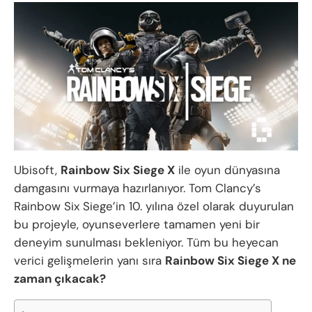
Ubisoft,
Rainbow Six Siege X
ile oyun dünyasına
damgasını vurmaya hazırlanıyor. Tom Clancy’s
Rainbow Six Siege’in 10. yılına özel olarak duyurulan
bu projeyle, oyunseverlere tamamen yeni bir
deneyim sunulması bekleniyor. Tüm bu heyecan
verici gelişmelerin yanı sıra
Rainbow Six Siege X ne
zaman çıkacak?