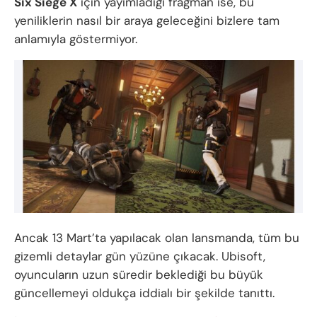
Six Siege X
için yayımladığı fragman ise, bu
yeniliklerin nasıl bir araya geleceğini bizlere tam
anlamıyla göstermiyor.
Ancak 13 Mart’ta yapılacak olan lansmanda, tüm bu
gizemli detaylar gün yüzüne çıkacak. Ubisoft,
oyuncuların uzun süredir beklediği bu büyük
güncellemeyi oldukça iddialı bir şekilde tanıttı.