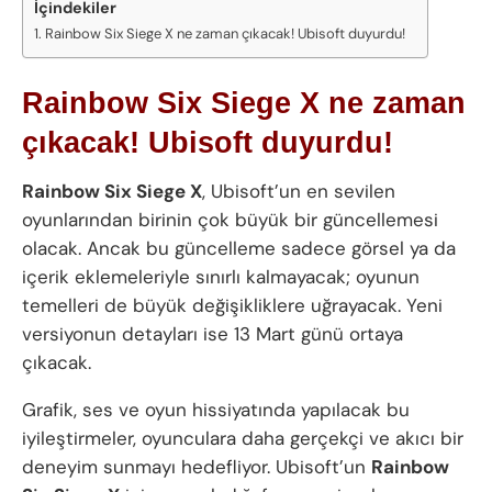
İçindekiler
Rainbow Six Siege X ne zaman çıkacak! Ubisoft duyurdu!
Rainbow Six Siege X ne zaman
çıkacak! Ubisoft duyurdu!
Rainbow Six Siege X
, Ubisoft’un en sevilen
oyunlarından birinin çok büyük bir güncellemesi
olacak. Ancak bu güncelleme sadece görsel ya da
içerik eklemeleriyle sınırlı kalmayacak; oyunun
temelleri de büyük değişikliklere uğrayacak. Yeni
versiyonun detayları ise 13 Mart günü ortaya
çıkacak.
Grafik, ses ve oyun hissiyatında yapılacak bu
iyileştirmeler, oyunculara daha gerçekçi ve akıcı bir
deneyim sunmayı hedefliyor. Ubisoft’un
Rainbow