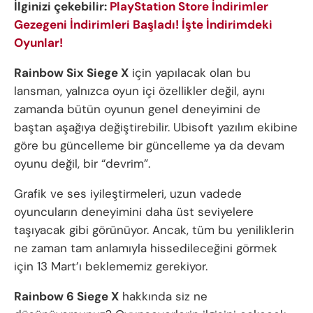
İlginizi çekebilir:
PlayStation Store İndirimler
Gezegeni İndirimleri Başladı! İşte İndirimdeki
Oyunlar!
Rainbow Six Siege X
için yapılacak olan bu
lansman, yalnızca oyun içi özellikler değil, aynı
zamanda bütün oyunun genel deneyimini de
baştan aşağıya değiştirebilir. Ubisoft yazılım ekibine
göre bu güncelleme bir güncelleme ya da devam
oyunu değil, bir “devrim”.
Grafik ve ses iyileştirmeleri, uzun vadede
oyuncuların deneyimini daha üst seviyelere
taşıyacak gibi görünüyor. Ancak, tüm bu yeniliklerin
ne zaman tam anlamıyla hissedileceğini görmek
için 13 Mart’ı beklememiz gerekiyor.
Rainbow 6 Siege X
hakkında siz ne