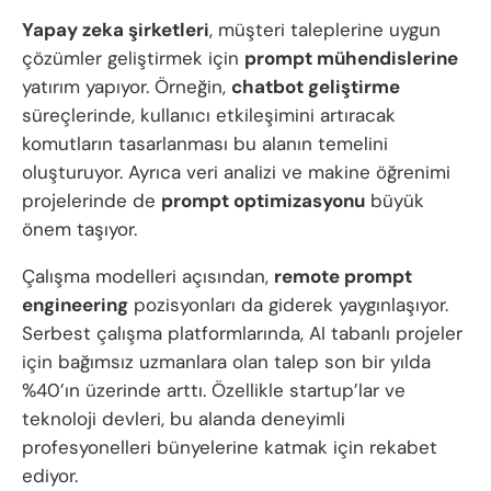
Yapay zeka şirketleri
, müşteri taleplerine uygun
çözümler geliştirmek için
prompt mühendislerine
yatırım yapıyor. Örneğin,
chatbot geliştirme
süreçlerinde, kullanıcı etkileşimini artıracak
komutların tasarlanması bu alanın temelini
oluşturuyor. Ayrıca veri analizi ve makine öğrenimi
projelerinde de
prompt optimizasyonu
büyük
önem taşıyor.
Çalışma modelleri açısından,
remote prompt
engineering
pozisyonları da giderek yaygınlaşıyor.
Serbest çalışma platformlarında, AI tabanlı projeler
için bağımsız uzmanlara olan talep son bir yılda
%40’ın üzerinde arttı. Özellikle startup’lar ve
teknoloji devleri, bu alanda deneyimli
profesyonelleri bünyelerine katmak için rekabet
ediyor.