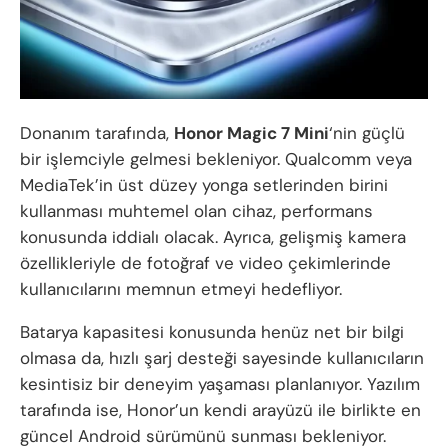
Donanım tarafında,
Honor Magic 7 Mini
‘nin güçlü
bir işlemciyle gelmesi bekleniyor. Qualcomm veya
MediaTek’in üst düzey yonga setlerinden birini
kullanması muhtemel olan cihaz, performans
konusunda iddialı olacak. Ayrıca, gelişmiş kamera
özellikleriyle de fotoğraf ve video çekimlerinde
kullanıcılarını memnun etmeyi hedefliyor.
Batarya kapasitesi konusunda henüz net bir bilgi
olmasa da, hızlı şarj desteği sayesinde kullanıcıların
kesintisiz bir deneyim yaşaması planlanıyor. Yazılım
tarafında ise, Honor’un kendi arayüzü ile birlikte en
güncel Android sürümünü sunması bekleniyor.