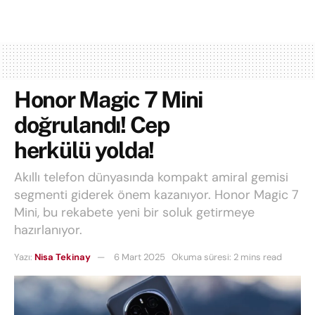
Honor Magic 7 Mini
doğrulandı! Cep
herkülü yolda!
Akıllı telefon dünyasında kompakt amiral gemisi
segmenti giderek önem kazanıyor. Honor Magic 7
Mini, bu rekabete yeni bir soluk getirmeye
hazırlanıyor.
Yazı:
Nisa Tekinay
6 Mart 2025
Okuma süresi: 2 mins read