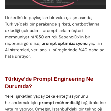
LinkedIn’de paylaşılan bir vaka çalışmasında,
Türkiye’deki bir perakende şirketi, chatbot’larına
eklediği çok adımlı prompt’larla müşteri
memnuniyetini %50 artırdı. SabancıDx’in bir
raporuna göre ise,
prompt optimizasyonu
yapılan
AI sistemleri, veri analizi süreçlerinde %40 daha az
hata üretiyor.
Türkiye’de Prompt Engineering Ne
Durumda?
Yerel şirketler, yapay zeka entegrasyonunu
hızlandırmak için
prompt mühendisliği
eğitimlerine
yatırım yapıyor. Örneğin, İstanbul’daki bir teknoloji