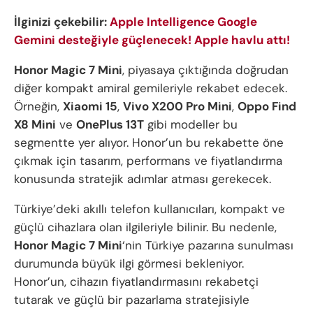
İlginizi çekebilir:
Apple Intelligence Google
Gemini desteğiyle güçlenecek! Apple havlu attı!
Honor Magic 7 Mini
, piyasaya çıktığında doğrudan
diğer kompakt amiral gemileriyle rekabet edecek.
Örneğin,
Xiaomi 15
,
Vivo X200 Pro Mini
,
Oppo Find
X8 Mini
ve
OnePlus 13T
gibi modeller bu
segmentte yer alıyor. Honor’un bu rekabette öne
çıkmak için tasarım, performans ve fiyatlandırma
konusunda stratejik adımlar atması gerekecek.
Türkiye’deki akıllı telefon kullanıcıları, kompakt ve
güçlü cihazlara olan ilgileriyle bilinir. Bu nedenle,
Honor Magic 7 Mini
‘nin Türkiye pazarına sunulması
durumunda büyük ilgi görmesi bekleniyor.
Honor’un, cihazın fiyatlandırmasını rekabetçi
tutarak ve güçlü bir pazarlama stratejisiyle