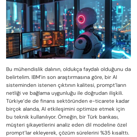
Bu mühendislik dalının, oldukça faydalı olduğunu da
belirtelim. IBM’in son araştırmasına göre, bir AI
sisteminden istenen çıktının kalitesi, prompt’ların
netliği ve bağlama uygunluğu ile doğrudan ilişkili.
Türkiye’de de finans sektöründen e-ticarete kadar
birçok alanda, AI etkileşimini optimize etmek için
bu teknik kullanılıyor. Örneğin, bir Türk bankası,
müşteri şikayetlerini analiz eden dil modeline özel
prompt’lar ekleyerek, çözüm sürelerini %35 kısalttı.