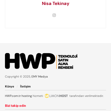
Nisa Tekinay
Copyright © 2025,
EMY Medya
Künye
İletişim
HWP.com.tr
hosting
hizmeti
tarafından verilmektedir.
Bizi takip edin