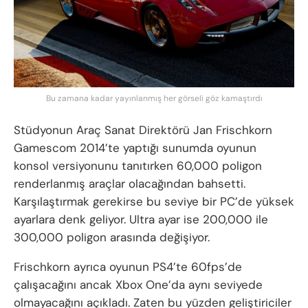
Bu zamana kadar yayınlanmış her görseli göz kamaştırdı
Stüdyonun Araç Sanat Direktörü Jan Frischkorn
Gamescom 2014’te yaptığı sunumda oyunun
konsol versiyonunu tanıtırken 60,000 poligon
renderlanmış araçlar olacağından bahsetti.
Karşılaştırmak gerekirse bu seviye bir PC’de yüksek
ayarlara denk geliyor. Ultra ayar ise 200,000 ile
300,000 poligon arasında değişiyor.
Frischkorn ayrıca oyunun PS4’te 60fps’de
çalışacağını ancak Xbox One’da aynı seviyede
olmayacağını açıkladı. Zaten bu yüzden geliştiriciler