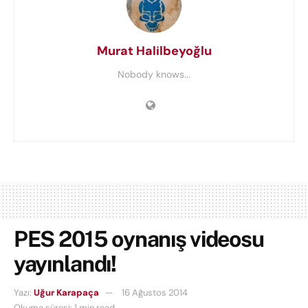
Murat Halilbeyoğlu
Nobody knows...
PES 2015 oynanış videosu
yayınlandı!
Yazı:
Uğur Karapaça
16 Ağustos 2014
Okuma süresi: 1 min read