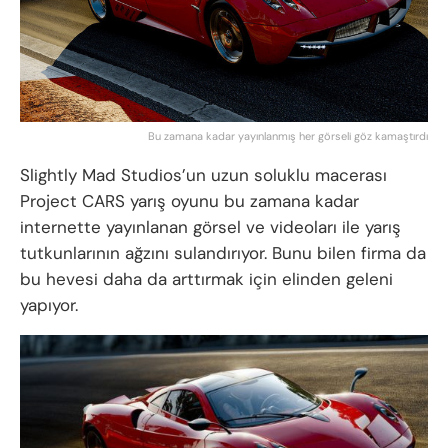
Bu zamana kadar yayınlanmış her görseli göz kamaştırdı
Slightly Mad Studios’un uzun soluklu macerası
Project CARS yarış oyunu bu zamana kadar
internette yayınlanan görsel ve videoları ile yarış
tutkunlarının ağzını sulandırıyor. Bunu bilen firma da
bu hevesi daha da arttırmak için elinden geleni
yapıyor.