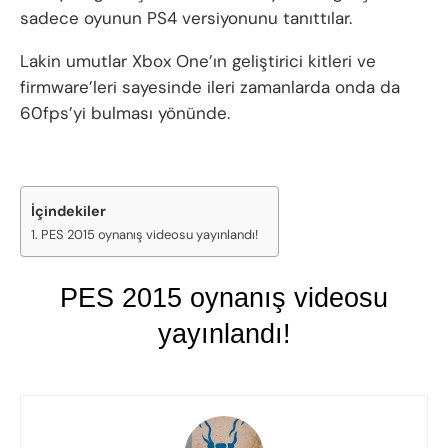
sadece oyunun PS4 versiyonunu tanıttılar.
Lakin umutlar Xbox One’ın geliştirici kitleri ve
firmware’leri sayesinde ileri zamanlarda onda da
60fps’yi bulması yönünde.
İçindekiler
PES 2015 oynanış videosu yayınlandı!
PES 2015 oynanış videosu
yayınlandı!