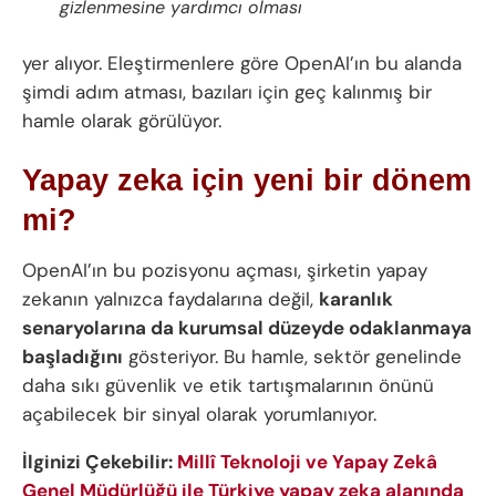
gizlenmesine yardımcı olması
yer alıyor. Eleştirmenlere göre OpenAI’ın bu alanda
şimdi adım atması, bazıları için geç kalınmış bir
hamle olarak görülüyor.
Yapay zeka için yeni bir dönem
mi?
OpenAI’ın bu pozisyonu açması, şirketin yapay
zekanın yalnızca faydalarına değil,
karanlık
senaryolarına da kurumsal düzeyde odaklanmaya
başladığını
gösteriyor. Bu hamle, sektör genelinde
daha sıkı güvenlik ve etik tartışmalarının önünü
açabilecek bir sinyal olarak yorumlanıyor.
İlginizi Çekebilir:
Millî Teknoloji ve Yapay Zekâ
Genel Müdürlüğü ile Türkiye yapay zeka alanında