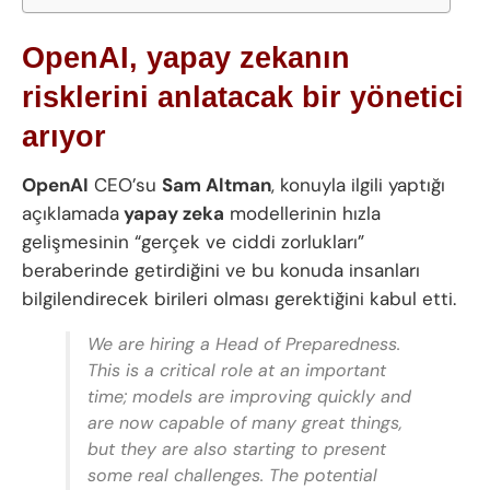
OpenAI, yapay zekanın
risklerini anlatacak bir yönetici
arıyor
OpenAI
CEO’su
Sam Altman
, konuyla ilgili yaptığı
açıklamada
yapay zeka
modellerinin hızla
gelişmesinin “gerçek ve ciddi zorlukları”
beraberinde getirdiğini ve bu konuda insanları
bilgilendirecek birileri olması gerektiğini kabul etti.
We are hiring a Head of Preparedness.
This is a critical role at an important
time; models are improving quickly and
are now capable of many great things,
but they are also starting to present
some real challenges. The potential