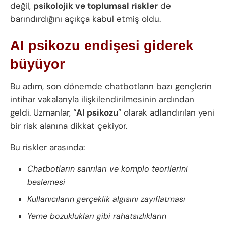
değil,
psikolojik ve toplumsal riskler
de
barındırdığını açıkça kabul etmiş oldu.
AI psikozu endişesi giderek
büyüyor
Bu adım, son dönemde chatbotların bazı gençlerin
intihar vakalarıyla ilişkilendirilmesinin ardından
geldi. Uzmanlar, “
AI psikozu
” olarak adlandırılan yeni
bir risk alanına dikkat çekiyor.
Bu riskler arasında:
Chatbotların sanrıları ve komplo teorilerini
beslemesi
Kullanıcıların gerçeklik algısını zayıflatması
Yeme bozuklukları gibi rahatsızlıkların