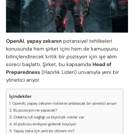
OpenAI
,
yapay zekanın
potansiyel tehlikeleri
konusunda hem şirket içini hem de kamuoyunu
bilinçlendirecek kritik bir pozisyon için işe alım
süreci başlattı. Şirket, bu kapsamda
Head of
Preparedness
(Hazırlık Lideri) unvanıyla yeni bir
yönetici arıyor.
İçindekiler
OpenAI, yapay zekanın risklerini anlatacak bir yönetici arıyor
Bu pozisyon ne yapacak?
Odakta ruh sağlığı ve biyolojik riskler var
AI psikozu endişesi giderek büyüyor
Yapay zeka için yeni bir dönem mi?