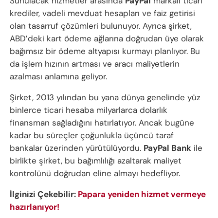
Sunulacak hizmetler arasında
PayPal
markalı ticari
krediler, vadeli mevduat hesapları ve faiz getirisi
olan tasarruf çözümleri bulunuyor. Ayrıca şirket,
ABD’deki kart ödeme ağlarına doğrudan üye olarak
bağımsız bir ödeme altyapısı kurmayı planlıyor. Bu
da işlem hızının artması ve aracı maliyetlerin
azalması anlamına geliyor.
Şirket, 2013 yılından bu yana dünya genelinde yüz
binlerce ticari hesaba milyarlarca dolarlık
finansman sağladığını hatırlatıyor. Ancak bugüne
kadar bu süreçler çoğunlukla üçüncü taraf
bankalar üzerinden yürütülüyordu.
PayPal Bank
ile
birlikte şirket, bu bağımlılığı azaltarak maliyet
kontrolünü doğrudan eline almayı hedefliyor.
İlginizi Çekebilir:
Papara yeniden hizmet vermeye
hazırlanıyor!