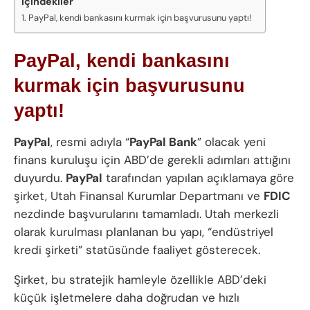
İçindekiler
PayPal, kendi bankasını kurmak için başvurusunu yaptı!
PayPal, kendi bankasını
kurmak için başvurusunu
yaptı!
PayPal
, resmi adıyla “
PayPal Bank
” olacak yeni
finans kuruluşu için ABD’de gerekli adımları attığını
duyurdu.
PayPal
tarafından yapılan açıklamaya göre
şirket, Utah Finansal Kurumlar Departmanı ve
FDIC
nezdinde başvurularını tamamladı. Utah merkezli
olarak kurulması planlanan bu yapı, “endüstriyel
kredi şirketi” statüsünde faaliyet gösterecek.
Şirket, bu stratejik hamleyle özellikle ABD’deki
küçük işletmelere daha doğrudan ve hızlı