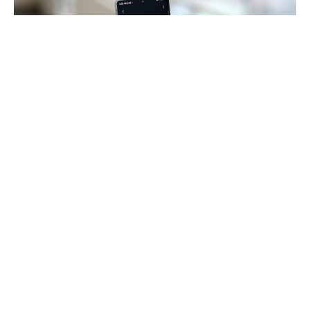
Samsung
akıllı telefon kameraları zaten güçlü kabul
ediliyor, ancak kullanıcı deneyimi her zaman
tartışma konusu olabiliyor. Peki ya kamera ayarlarını
değiştirmek artık daha zahmetsiz olsaydı?
Kullanıcılarının sıkça dile getirdiği “fazla menü, fazla
ayar” eleştirisi nihayet karşılık buluyor olabilir mi?
Yeni yazılım adımı, bu soruların cevabını
netleştirmeye hazırlanıyor.