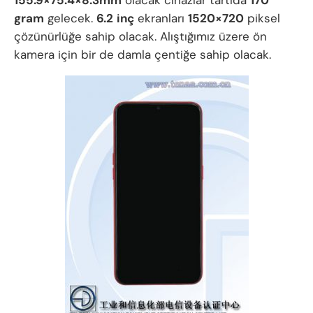
gram
gelecek.
6.2
inç
ekranları
1520×720
piksel
çözünürlüğe sahip olacak. Alıştığımız üzere ön
kamera için bir de damla çentiğe sahip olacak.