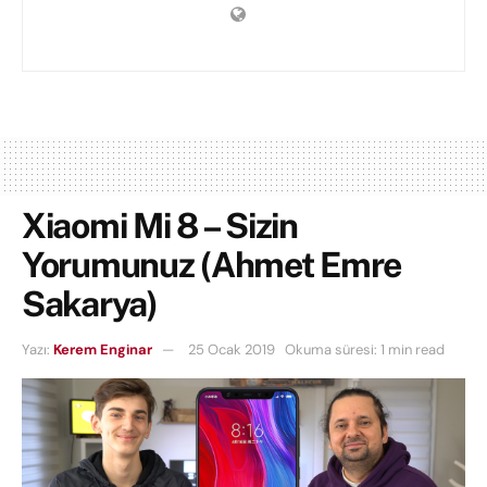
Xiaomi Mi 8 – Sizin
Yorumunuz (Ahmet Emre
Sakarya)
Yazı:
Kerem Enginar
25 Ocak 2019
Okuma süresi: 1 min read