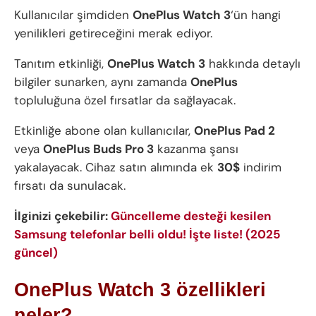
Kullanıcılar şimdiden
OnePlus Watch 3
‘ün hangi
yenilikleri getireceğini merak ediyor.
Tanıtım etkinliği,
OnePlus Watch 3
hakkında detaylı
bilgiler sunarken, aynı zamanda
OnePlus
topluluğuna özel fırsatlar da sağlayacak.
Etkinliğe abone olan kullanıcılar,
OnePlus Pad 2
veya
OnePlus Buds Pro 3
kazanma şansı
yakalayacak. Cihaz satın alımında ek
30$
indirim
fırsatı da sunulacak.
İlginizi çekebilir:
Güncelleme desteği kesilen
Samsung telefonlar belli oldu! İşte liste! (2025
güncel)
OnePlus Watch 3 özellikleri
neler?