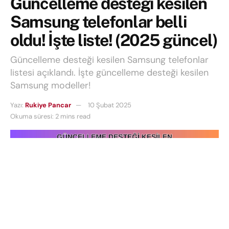
Güncelleme desteği kesilen
Samsung telefonlar belli
oldu! İşte liste! (2025 güncel)
Güncelleme desteği kesilen Samsung telefonlar
listesi açıklandı. İşte güncelleme desteği kesilen
Samsung modeller!
Yazı:
Rukiye Pancar
10 Şubat 2025
Okuma süresi: 2 mins read